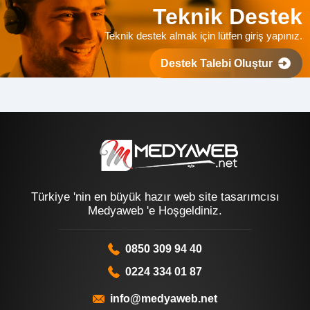
Teknik Destek
Teknik destek almak için lütfen giriş yapınız.
Destek Talebi Oluştur
Türkiye 'nin en büyük hazır web site tasarımcısı
Medyaweb 'e Hoşgeldiniz.
0850 309 94 40
0224 334 01 87
info@medyaweb.net