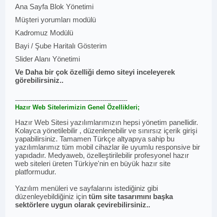
Ana Sayfa Blok Yönetimi
Müşteri yorumları modülü
Kadromuz Modülü
Bayi / Şube Haritalı Gösterim
Slider Alanı Yönetimi
Ve Daha bir çok özelliği demo siteyi inceleyerek
görebilirsiniz..
----------------------------------------------------------
Hazır Web Sitelerimizin Genel Özellikleri;
Hazır Web Sitesi yazılımlarımızın hepsi yönetim panellidir.
Kolayca yönetilebilir , düzenlenebilir ve sınırsız içerik girişi
yapabilirsiniz. Tamamen Türkçe altyapıya sahip bu
yazılımlarımız tüm mobil cihazlar ile uyumlu responsive bir
yapıdadır. Medyaweb, özelleştirilebilir profesyonel hazır
web siteleri üreten Türkiye'nin en büyük hazır site
platformudur.
Yazılım menüleri ve sayfalarını istediğiniz gibi
düzenleyebildiğiniz için
tüm site tasarımını başka
sektörlere uygun olarak çevirebilirsiniz..