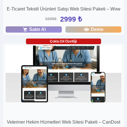
E-Ticaret Tekstil Ürünleri Satışı Web Sitesi Paketi – Wow
2999 ₺
5698₺
Satın Al
Demo
Çoklu Dil Özelliği
Veteriner Hekim Hizmetleri Web Sitesi Paketi – CanDost