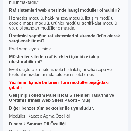
bulunmaktadır.”
Raf sistemleri web sitesinde hangi modüller olmalıdır?
Hizmetler modülü, hakkımızda modülü, iletişim modülü,
google maps modülü, ürünler modülü, sertifikalar modülü
vb. gibi standart modüller olmalıdır.
Üretimini yaptığım raf sistemlerini sitemde ürün olarak
sergilenebilir mi?
Evet sergileyebilirsiniz.
Müşteriler siteden raf istekleri için bize talep
oluşturabilir mi?
Evet oluşturabilir, sitenizdeki hızlı iletişim whatsapp ve
telefonlarınızdan anında taleplerini iletebilirler.
Yazılımın İçinde bulunan Tüm modüller aşağıdaki
gibidir;
Gelişmiş Yönetim Panelli Raf Sistemleri Tasarımı ve
Üretimi Firması Web Sitesi Paketi – Muş
Diğer benzer tüm sektörler ile uyumludur.
Modülleri Kapatıp Açma Özelliği
Dinamik Sınırsız Dil Özelliği