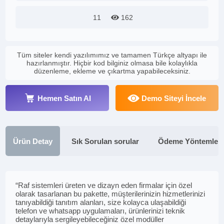
11
162
Tüm siteler kendi yazılımımız ve tamamen Türkçe altyapı ile
hazırlanmıştır. Hiçbir kod bilginiz olmasa bile kolaylıkla
düzenleme, ekleme ve çıkartma yapabileceksiniz.
Hemen Satın Al
Demo Siteyi İncele
Ürün Detay
Sık Sorulan sorular
Ödeme Yöntemleri
“Raf sistemleri üreten ve dizayn eden firmalar için özel
olarak tasarlanan bu pakette, müşterilerinizin hizmetlerinizi
tanıyabildiği tanıtım alanları, size kolayca ulaşabildiği
telefon ve whatsapp uygulamaları, ürünlerinizi teknik
detaylarıyla sergileyebileceğiniz özel modüller