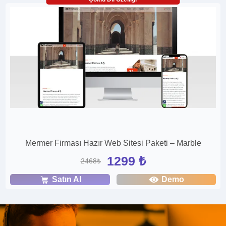
Mermer Firması Hazır Web Sitesi Paketi – Marble
1299 ₺
2468₺
Satın Al
Demo