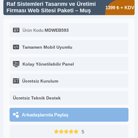
Raf Sistemleri Tasarımı ve Üretimi
1399 ₺ + KDV
Firması Web Sitesi Paketi – Muş
Ürün Kodu:
MDWEB593
Tamamen Mobil Uyumlu
Kolay Yönetilebilir Panel
Ücretsiz Kurulum
Ücretsiz Teknik Destek
Arkadaşlarınla Paylaş
5