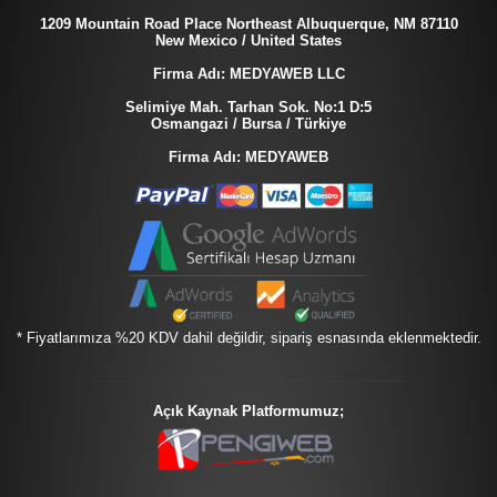
1209 Mountain Road Place Northeast Albuquerque, NM 87110
New Mexico / United States
Firma Adı: MEDYAWEB LLC
Selimiye Mah. Tarhan Sok. No:1 D:5
Osmangazi / Bursa / Türkiye
Firma Adı: MEDYAWEB
* Fiyatlarımıza %20 KDV dahil değildir, sipariş esnasında eklenmektedir.
Açık Kaynak Platformumuz;