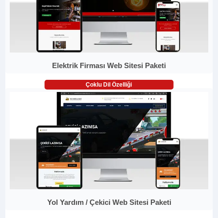
Elektrik Firması Web Sitesi Paketi
Çoklu Dil Özelliği
Yol Yardım / Çekici Web Sitesi Paketi