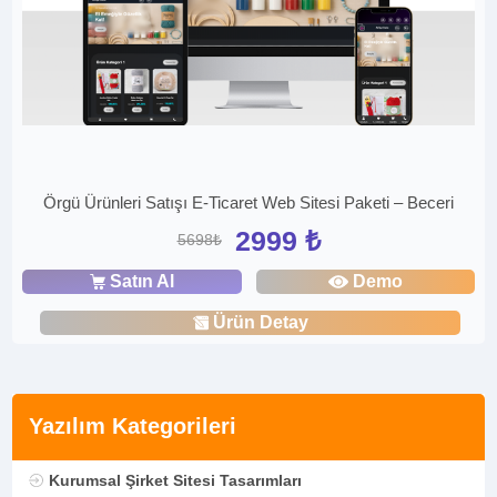
Örgü Ürünleri Satışı E-Ticaret Web Sitesi Paketi – Beceri
2999 ₺
5698₺
Satın Al
Demo
Ürün Detay
Yazılım Kategorileri
Kurumsal Şirket Sitesi Tasarımları