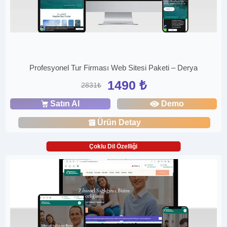
Profesyonel Tur Firması Web Sitesi Paketi – Derya
1490 ₺
2831₺
Satın Al
Demo
Ürün Detay
Çoklu Dil Özelliği