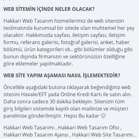
WEB SİTEMİN İÇİNDE NELER OLACAK?
Hakkari Web Tasarım hizmetlerimiz de web sitenizin
teslimatında kurumsal bir sitede olan muhtemel her şey
olacaktır. Hakkımızda sayfası, iletişim sayfası, iletişim
formu, referans galerisi, fotoğraf galerisi, anket, haber
bölümü, ürün kategorileri vb.. gibi bölümler olduğu gibi
bunun dışında firmanızın ve sektörünüzün özelliğine
göre eklemeler yapılmaktadır.
WEB SİTE YAPIM AŞAMASI NASIL İŞLEMEKTEDİR?
Öncelikle aşağıdaki butona tıklayarak beğendiğiniz web
sitesini Havale/EFT yada Online Kredi Kartı ile satın alın.
Daha sonra sadece 30 dakika bekleyin. Sitenizin tüm
giriş bilgileri sistemde kayıtlı olan mailinize ve müşteri
panelinize gönderilmiştir. Hepsi Bu kadar 🙂
Hakkari Web Tasarımı , Hakkari Web Tasarım Ofisi ,
Hakkari Web Tasarım Ajansı , Hakkari Web Site Tasarımı ,