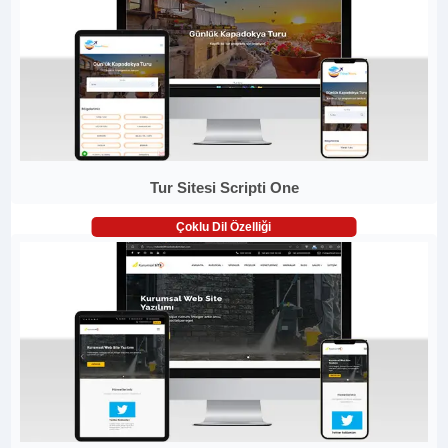
Tur Sitesi Scripti One
Çoklu Dil Özelliği