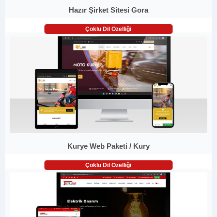
Hazır Şirket Sitesi Gora
Çoklu Dil Özelliği
Kurye Web Paketi / Kury
Çoklu Dil Özelliği