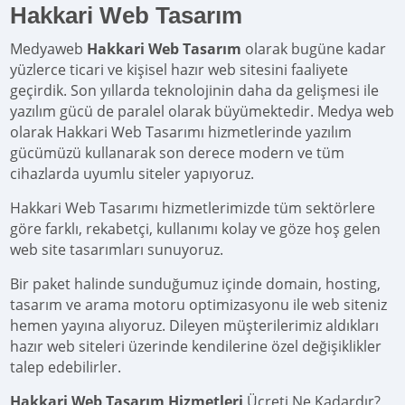
Hakkari Web Tasarım
Medyaweb
Hakkari Web Tasarım
olarak bugüne kadar
yüzlerce ticari ve kişisel hazır web sitesini faaliyete
geçirdik. Son yıllarda teknolojinin daha da gelişmesi ile
yazılım gücü de paralel olarak büyümektedir. Medya web
olarak Hakkari Web Tasarımı hizmetlerinde yazılım
gücümüzü kullanarak son derece modern ve tüm
cihazlarda uyumlu siteler yapıyoruz.
Hakkari Web Tasarımı hizmetlerimizde tüm sektörlere
göre farklı, rekabetçi, kullanımı kolay ve göze hoş gelen
web site tasarımları sunuyoruz.
Bir paket halinde sunduğumuz içinde domain, hosting,
tasarım ve arama motoru optimizasyonu ile web siteniz
hemen yayına alıyoruz. Dileyen müşterilerimiz aldıkları
hazır web siteleri üzerinde kendilerine özel değişiklikler
talep edebilirler.
Hakkari Web Tasarım Hizmetleri
Ücreti Ne Kadardır?