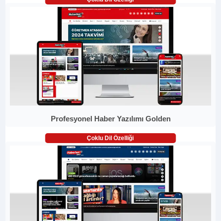
Profesyonel Haber Yazılımı Golden
Çoklu Dil Özelliği