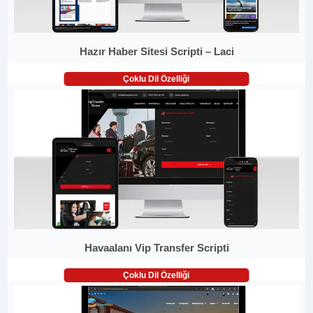
Hazır Haber Sitesi Scripti – Laci
Çoklu Dil Özelliği
Havaalanı Vip Transfer Scripti
Çoklu Dil Özelliği