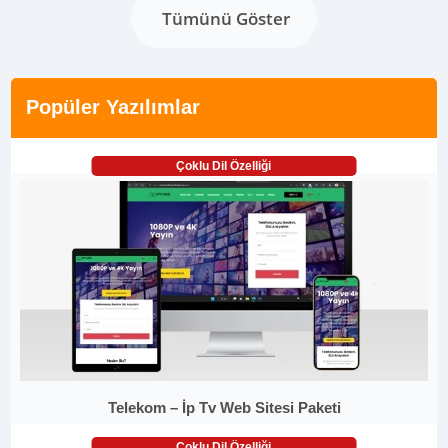
Tümünü Göster
Popüler Yazılımlar
Çoklu Dil Özelliği
Telekom – İp Tv Web Sitesi Paketi
Çoklu Dil Özelliği