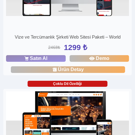
Vize ve Tercümanlık Şirketi Web Sitesi Paketi – World
1299 ₺
2468₺
Satın Al
Demo
Ürün Detay
Çoklu Dil Özelliği