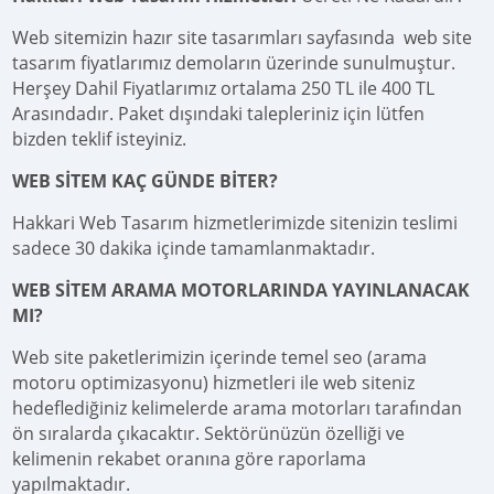
Web sitemizin hazır site tasarımları sayfasında web site
tasarım fiyatlarımız demoların üzerinde sunulmuştur.
Herşey Dahil Fiyatlarımız ortalama 250 TL ile 400 TL
Arasındadır. Paket dışındaki talepleriniz için lütfen
bizden teklif isteyiniz.
WEB SİTEM KAÇ GÜNDE BİTER?
Hakkari Web Tasarım hizmetlerimizde sitenizin teslimi
sadece 30 dakika içinde tamamlanmaktadır.
WEB SİTEM ARAMA MOTORLARINDA YAYINLANACAK
MI?
Web site paketlerimizin içerinde temel seo (arama
motoru optimizasyonu) hizmetleri ile web siteniz
hedeflediğiniz kelimelerde arama motorları tarafından
ön sıralarda çıkacaktır. Sektörünüzün özelliği ve
kelimenin rekabet oranına göre raporlama
yapılmaktadır.