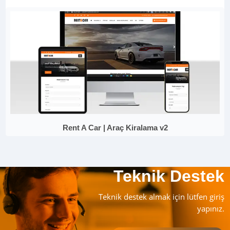
Rent A Car | Araç Kiralama v2
Teknik Destek
Teknik destek almak için lütfen giriş
yapınız.