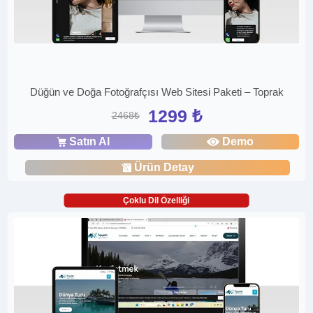
Düğün ve Doğa Fotoğrafçısı Web Sitesi Paketi – Toprak
1299 ₺
2468₺
Satın Al
Demo
Ürün Detay
Çoklu Dil Özelliği