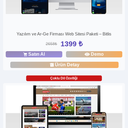
Yazılım ve Ar-Ge Firması Web Sitesi Paketi – Bitlis
1399 ₺
2658₺
Satın Al
Demo
Ürün Detay
Çoklu Dil Özelliği