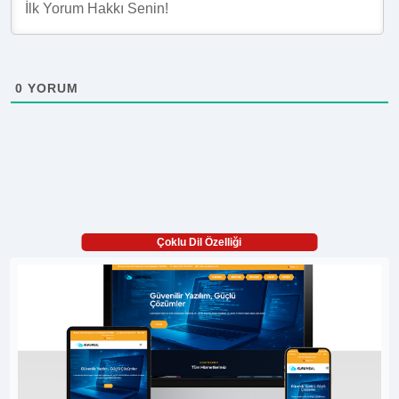
0
YORUM
Çoklu Dil Özelliği