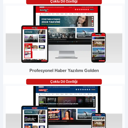
Çoklu Dil Özelliği
Profesyonel Haber Yazılımı Golden
Çoklu Dil Özelliği