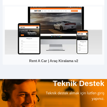
Rent A Car | Araç Kiralama v2
Teknik Destek
Teknik destek almak için lütfen giriş
yapınız.