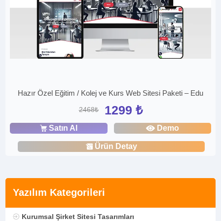
Hazır Özel Eğitim / Kolej ve Kurs Web Sitesi Paketi – Edu
1299 ₺
2468₺
Satın Al
Demo
Ürün Detay
Yazılım Kategorileri
Kurumsal Şirket Sitesi Tasarımları