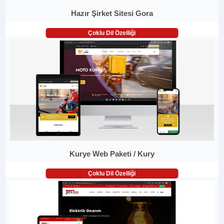
Hazır Şirket Sitesi Gora
Çoklu Dil Özelliği
Kurye Web Paketi / Kury
Çoklu Dil Özelliği