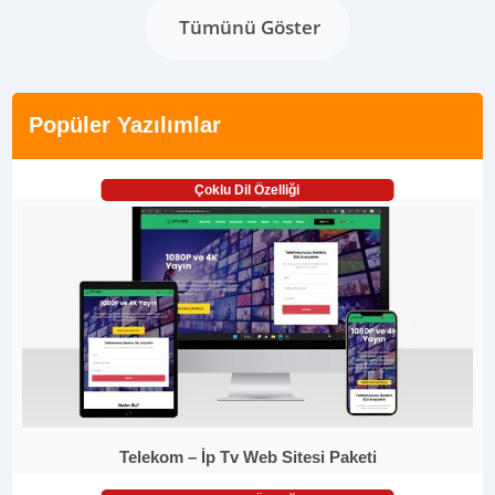
Tümünü Göster
Popüler Yazılımlar
Çoklu Dil Özelliği
Telekom – İp Tv Web Sitesi Paketi