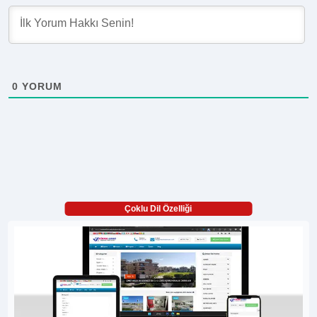
0
YORUM
Çoklu Dil Özelliği