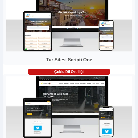
Tur Sitesi Scripti One
Çoklu Dil Özelliği