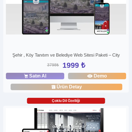
Şehir , Köy Tanıtım ve Belediye Web Sitesi Paketi – City
1999 ₺
3798₺
Satın Al
Demo
Ürün Detay
Çoklu Dil Özelliği