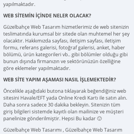
yapılmaktadır.
WEB SİTEMİN İÇİNDE NELER OLACAK?
Güzelbahçe Web Tasarım hizmetlerimiz de web sitenizin
teslimatında kurumsal bir sitede olan muhtemel her şey
olacaktır. Hakkımızda sayfası, iletişim sayfası, iletişim
formu, referans galerisi, fotoğraf galerisi, anket, haber
bölümü, ürün kategorileri vb.. gibi bölümler olduğu gibi
bunun dışında firmanızın ve sektörünüzün özelliğine
göre eklemeler yapılmaktadır.
WEB SİTE YAPIM AŞAMASI NASIL İŞLEMEKTEDİR?
Öncelikle aşağıdaki butona tıklayarak beğendiğiniz web
sitesini Havale/EFT yada Online Kredi Kartı ile satın alın.
Daha sonra sadece 30 dakika bekleyin. Sitenizin tüm
giriş bilgileri sistemde kayıtlı olan mailinize ve müşteri
panelinize gönderilmiştir. Hepsi Bu kadar 🙂
Güzelbahçe Web Tasarımı , Güzelbahçe Web Tasarım