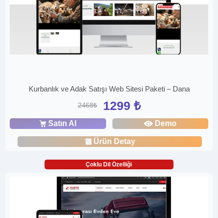
Kurbanlık ve Adak Satışı Web Sitesi Paketi – Dana
1299 ₺
2468₺
Satın Al
Demo
Ürün Detay
Çoklu Dil Özelliği