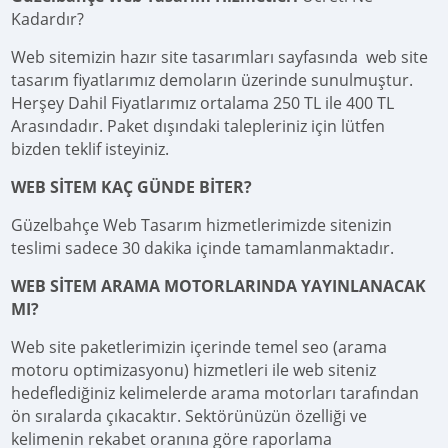
Kadardır?
Web sitemizin hazır site tasarımları sayfasında web site
tasarım fiyatlarımız demoların üzerinde sunulmuştur.
Herşey Dahil Fiyatlarımız ortalama 250 TL ile 400 TL
Arasındadır. Paket dışındaki talepleriniz için lütfen
bizden teklif isteyiniz.
WEB SİTEM KAÇ GÜNDE BİTER?
Güzelbahçe Web Tasarım hizmetlerimizde sitenizin
teslimi sadece 30 dakika içinde tamamlanmaktadır.
WEB SİTEM ARAMA MOTORLARINDA YAYINLANACAK
MI?
Web site paketlerimizin içerinde temel seo (arama
motoru optimizasyonu) hizmetleri ile web siteniz
hedeflediğiniz kelimelerde arama motorları tarafından
ön sıralarda çıkacaktır. Sektörünüzün özelliği ve
kelimenin rekabet oranına göre raporlama