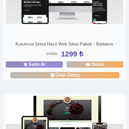
Kurumsal Şirket Hazır Web Sitesi Paketi – Barbaros
1299 ₺
2468₺
Satın Al
Demo
Ürün Detay