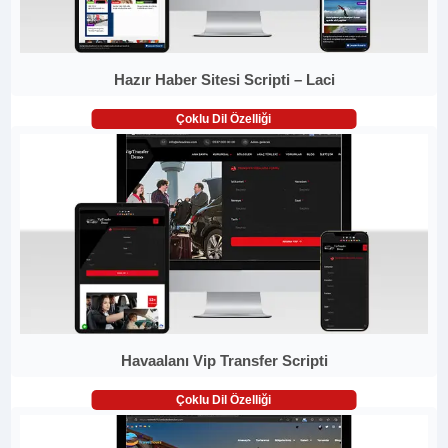
Hazır Haber Sitesi Scripti – Laci
Çoklu Dil Özelliği
Havaalanı Vip Transfer Scripti
Çoklu Dil Özelliği