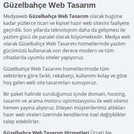
Güzelbahçe Web Tasarım
Medyaweb
Güzelbahçe Web Tasarım
olarak bugüne
kadar yüzlerce ticari ve kişisel hazır web sitesini faaliyete
geçirdik. Son yıllarda teknolojinin daha da gelişmesi ile
yazılım gücü de paralel olarak büyümektedir. Medya web
olarak Güzelbahçe Web Tasarımı hizmetlerinde yazılım
gücümüzü kullanarak son derece modern ve tüm
cihazlarda uyumlu siteler yapıyoruz.
Güzelbahçe Web Tasarımı hizmetlerimizde tüm
sektörlere göre farklı, rekabetçi, kullanımı kolay ve göze
hoş gelen web site tasarımları sunuyoruz.
Bir paket halinde sunduğumuz içinde domain, hosting,
tasarım ve arama motoru optimizasyonu ile web siteniz
hemen yayına alıyoruz. Dileyen müşterilerimiz aldıkları
hazır web siteleri üzerinde kendilerine özel değişiklikler
talep edebilirler.
Güzelbahçe Web Tasarım Hizmetleri
Ücreti Ne