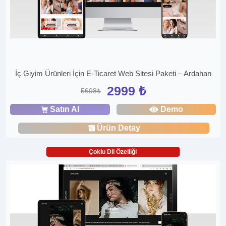
İç Giyim Ürünleri İçin E-Ticaret Web Sitesi Paketi – Ardahan
2999 ₺
5698₺
Satın Al
Demo
Ürün Detay
Çoklu Dil Özelliği