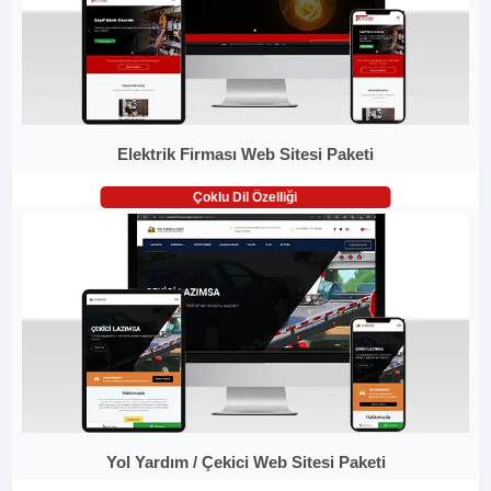
Elektrik Firması Web Sitesi Paketi
Çoklu Dil Özelliği
Yol Yardım / Çekici Web Sitesi Paketi