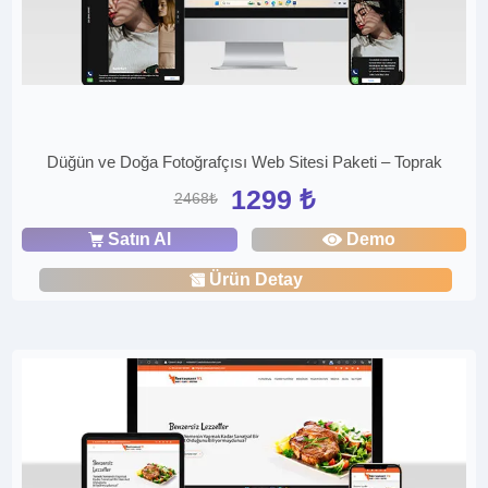
Düğün ve Doğa Fotoğrafçısı Web Sitesi Paketi – Toprak
1299 ₺
2468₺
Satın Al
Demo
Ürün Detay