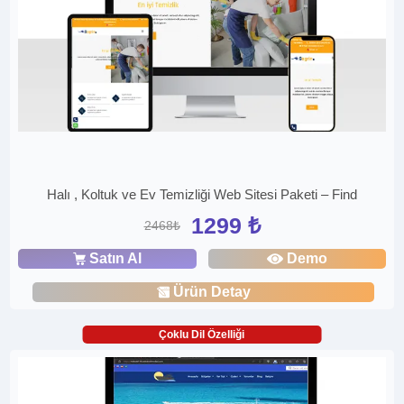
Halı , Koltuk ve Ev Temizliği Web Sitesi Paketi – Find
1299 ₺
2468₺
Satın Al
Demo
Ürün Detay
Çoklu Dil Özelliği