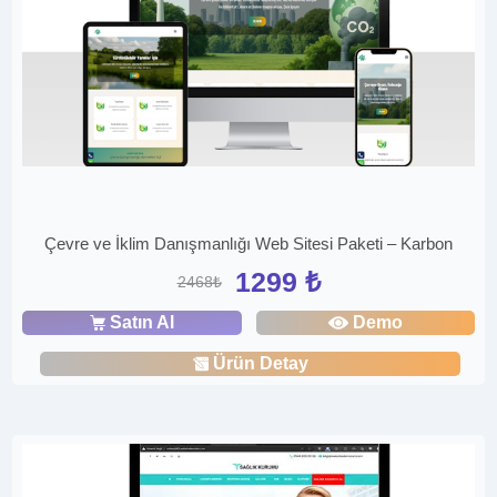
Çevre ve İklim Danışmanlığı Web Sitesi Paketi – Karbon
1299 ₺
2468₺
Satın Al
Demo
Ürün Detay