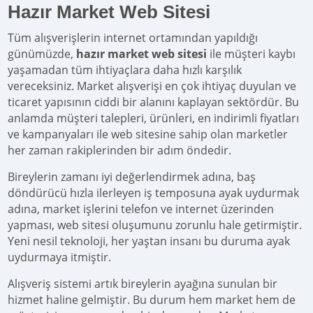
Hazır Market Web Sitesi
Tüm alışverişlerin internet ortamından yapıldığı
günümüzde,
hazır market web sitesi
ile müşteri kaybı
yaşamadan tüm ihtiyaçlara daha hızlı karşılık
vereceksiniz. Market alışverişi en çok ihtiyaç duyulan ve
ticaret yapısının ciddi bir alanını kaplayan sektördür. Bu
anlamda müşteri talepleri, ürünleri, en indirimli fiyatları
ve kampanyaları ile web sitesine sahip olan marketler
her zaman rakiplerinden bir adım öndedir.
Bireylerin zamanı iyi değerlendirmek adına, baş
döndürücü hızla ilerleyen iş temposuna ayak uydurmak
adına, market işlerini telefon ve internet üzerinden
yapması, web sitesi oluşumunu zorunlu hale getirmiştir.
Yeni nesil teknoloji, her yaştan insanı bu duruma ayak
uydurmaya itmiştir.
Alışveriş sistemi artık bireylerin ayağına sunulan bir
hizmet haline gelmiştir. Bu durum hem market hem de