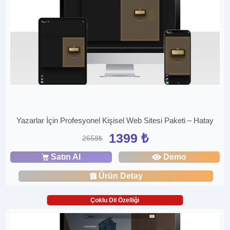
Yazarlar İçin Profesyonel Kişisel Web Sitesi Paketi – Hatay
1399 ₺
2658₺
Satın Al
Demo
Ürün Detay
Çoklu Dil Özelliği