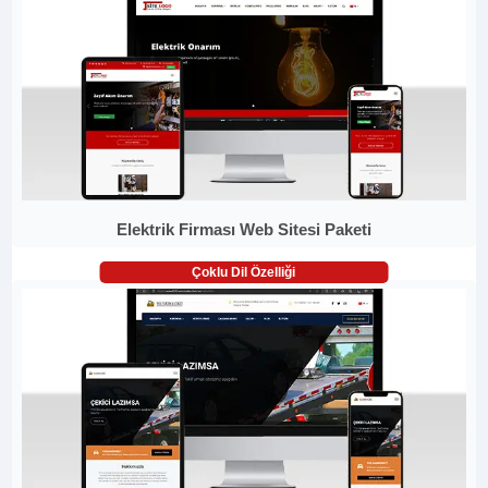
Elektrik Firması Web Sitesi Paketi
Çoklu Dil Özelliği