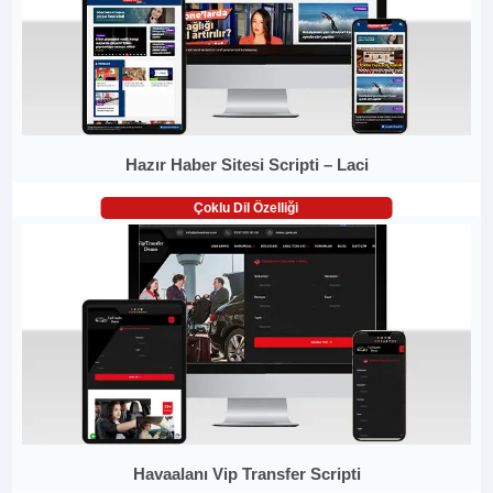
Hazır Haber Sitesi Scripti – Laci
Çoklu Dil Özelliği
Havaalanı Vip Transfer Scripti