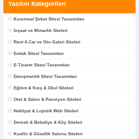
Yazılım Kategorileri
Kurumsal Şirket Sitesi Tasarımları
İnşaat ve Mimarlık Siteleri
Rent A Car ve Oto Galeri Siteleri
Emlak Sitesi Tasarımları
E-Ticaret Sitesi Tasarımları
Danışmanlık Sitesi Tasarımları
Eğitim & Kreş & Okul Siteleri
Otel & Salon & Pansiyon Siteleri
Nakliyat & Lojistik Web Siteleri
Dernek & Belediye & Köy Siteleri
Kuaför & Güzellik Salonu Siteleri