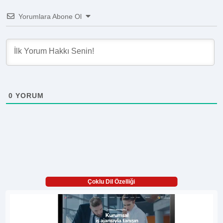
Yorumlara Abone Ol
0
YORUM
Çoklu Dil Özelliği