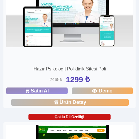
Hazır Psikolog | Poliklinik Sitesi Poli
1299 ₺
2468₺
Satın Al
Demo
Ürün Detay
Çoklu Dil Özelliği