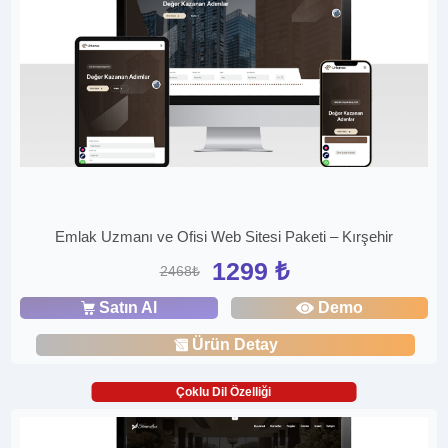
Emlak Uzmanı ve Ofisi Web Sitesi Paketi – Kırşehir
1299 ₺
2468₺
Satın Al
Demo
Ürün Detay
Çoklu Dil Özelliği