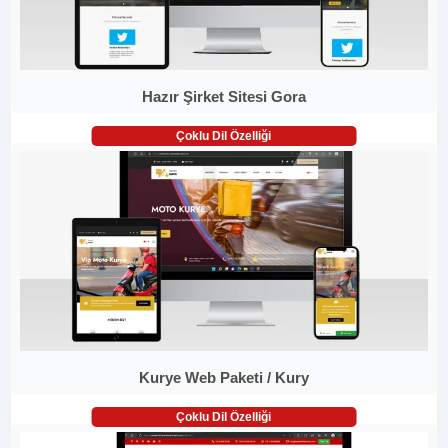
Hazır Şirket Sitesi Gora
Çoklu Dil Özelliği
Kurye Web Paketi / Kury
Çoklu Dil Özelliği