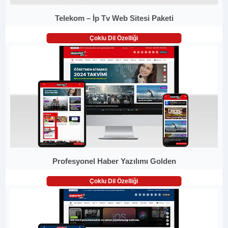
Telekom – İp Tv Web Sitesi Paketi
Çoklu Dil Özelliği
Profesyonel Haber Yazılımı Golden
Çoklu Dil Özelliği