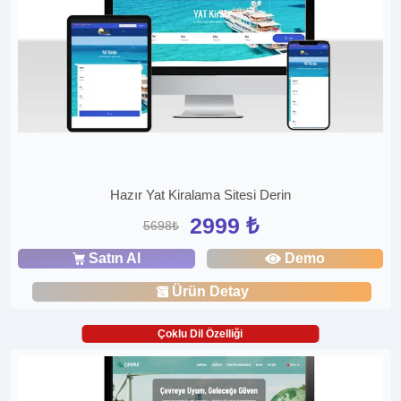
Hazır Yat Kiralama Sitesi Derin
2999 ₺
5698₺
Satın Al
Demo
Ürün Detay
Çoklu Dil Özelliği