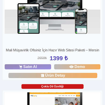
Mali Müşavirlik Ofisiniz İçin Hazır Web Sitesi Paketi – Mersin
1399 ₺
2658₺
Satın Al
Demo
Ürün Detay
Çoklu Dil Özelliği