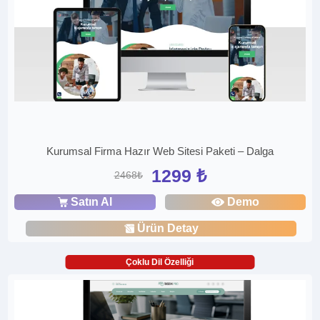
Kurumsal Firma Hazır Web Sitesi Paketi – Dalga
1299 ₺
2468₺
Satın Al
Demo
Ürün Detay
Çoklu Dil Özelliği