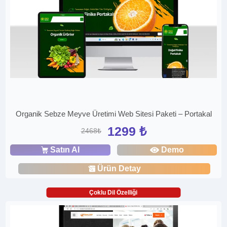
Organik Sebze Meyve Üretimi Web Sitesi Paketi – Portakal
1299 ₺
2468₺
Satın Al
Demo
Ürün Detay
Çoklu Dil Özelliği