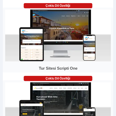
Çoklu Dil Özelliği
Tur Sitesi Scripti One
Çoklu Dil Özelliği