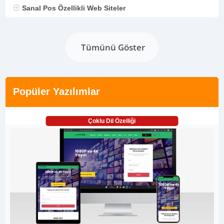
Sanal Pos Özellikli Web Siteler
Tümünü Göster
Popüler Yazılımlar
Çoklu Dil Özelliği