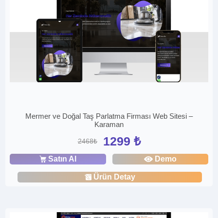
Mermer ve Doğal Taş Parlatma Firması Web Sitesi –
Karaman
1299 ₺
2468₺
Satın Al
Demo
Ürün Detay