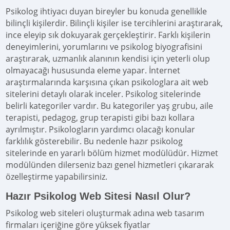
Psikolog ihtiyacı duyan bireyler bu konuda genellikle
bilinçli kişilerdir. Bilinçli kişiler ise tercihlerini araştırarak,
ince eleyip sık dokuyarak gerçekleştirir. Farklı kişilerin
deneyimlerini, yorumlarını ve psikolog biyografisini
araştırarak, uzmanlık alanının kendisi için yeterli olup
olmayacağı hususunda eleme yapar. İnternet
araştırmalarında karşısına çıkan psikologlara ait web
sitelerini detaylı olarak inceler. Psikolog sitelerinde
belirli kategoriler vardır. Bu kategoriler yaş grubu, aile
terapisti, pedagog, grup terapisti gibi bazı kollara
ayrılmıştır. Psikologların yardımcı olacağı konular
farklılık gösterebilir. Bu nedenle hazır psikolog
sitelerinde en yararlı bölüm hizmet modülüdür. Hizmet
modülünden dilerseniz bazı genel hizmetleri çıkararak
özelleştirme yapabilirsiniz.
Hazır Psikolog Web Sitesi Nasıl Olur?
Psikolog web siteleri oluşturmak adına web tasarım
firmaları içeriğine göre yüksek fiyatlar