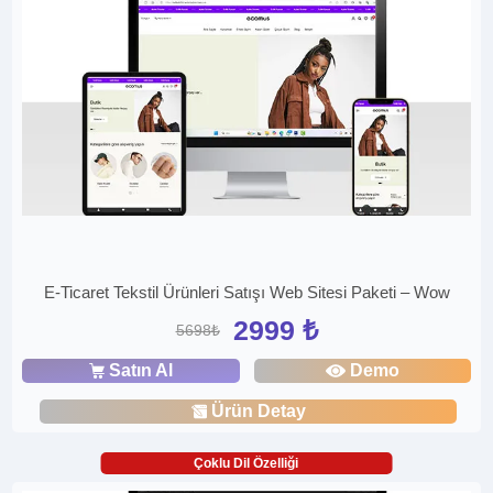
E-Ticaret Tekstil Ürünleri Satışı Web Sitesi Paketi – Wow
2999 ₺
5698₺
Satın Al
Demo
Ürün Detay
Çoklu Dil Özelliği