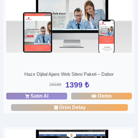
Hazır Dijital Ajans Web Sitesi Paketi – Dabor
1399 ₺
2658₺
Satın Al
Demo
Ürün Detay