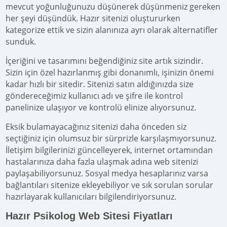
mevcut yoğunluğunuzu düşünerek düşünmeniz gereken
her şeyi düşündük. Hazır sitenizi oluştururken
kategorize ettik ve sizin alanınıza ayrı olarak alternatifler
sunduk.
İçeriğini ve tasarımını beğendiğiniz site artık sizindir.
Sizin için özel hazırlanmış gibi donanımlı, işinizin önemi
kadar hızlı bir sitedir. Sitenizi satın aldığınızda size
göndereceğimiz kullanıcı adı ve şifre ile kontrol
panelinize ulaşıyor ve kontrolü elinize alıyorsunuz.
Eksik bulamayacağınız sitenizi daha önceden siz
seçtiğiniz için olumsuz bir sürprizle karşılaşmıyorsunuz.
İletişim bilgilerinizi güncelleyerek, internet ortamından
hastalarınıza daha fazla ulaşmak adına web sitenizi
paylaşabiliyorsunuz. Sosyal medya hesaplarınız varsa
bağlantıları sitenize ekleyebiliyor ve sık sorulan sorular
hazırlayarak kullanıcıları bilgilendiriyorsunuz.
Hazır Psikolog Web Sitesi Fiyatları