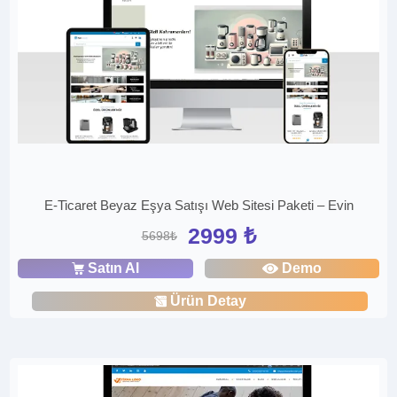
E-Ticaret Beyaz Eşya Satışı Web Sitesi Paketi – Evin
2999 ₺
5698₺
Satın Al
Demo
Ürün Detay