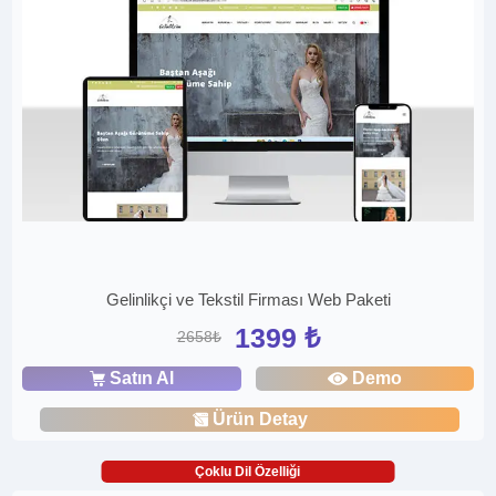
Gelinlikçi ve Tekstil Firması Web Paketi
1399 ₺
2658₺
Satın Al
Demo
Ürün Detay
Çoklu Dil Özelliği