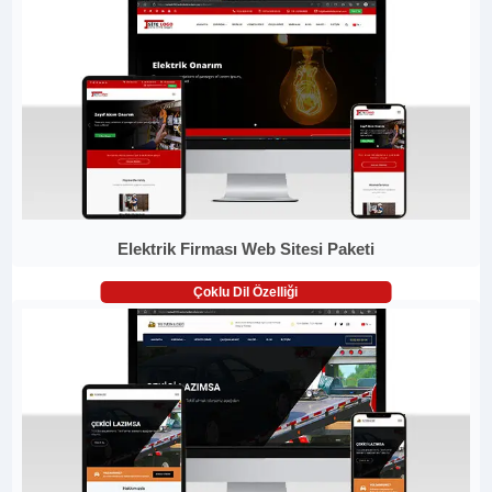
Elektrik Firması Web Sitesi Paketi
Çoklu Dil Özelliği