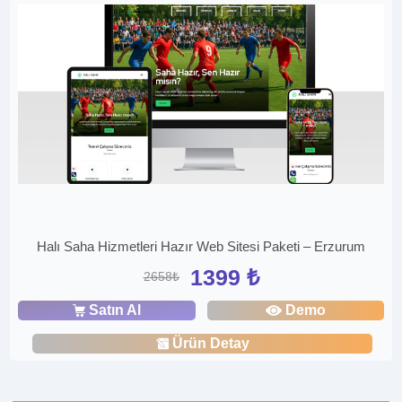
Halı Saha Hizmetleri Hazır Web Sitesi Paketi – Erzurum
1399 ₺
2658₺
Satın Al
Demo
Ürün Detay