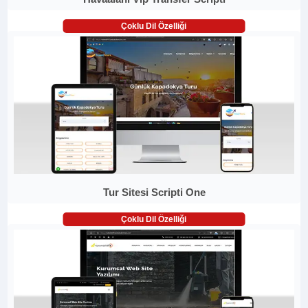
Çoklu Dil Özelliği
Tur Sitesi Scripti One
Çoklu Dil Özelliği