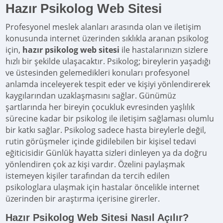
Hazır Psikolog Web Sitesi
Profesyonel meslek alanları arasında olan ve iletişim
konusunda internet üzerinden sıklıkla aranan psikolog
için,
hazır psikolog web sitesi
ile hastalarınızın sizlere
hızlı bir şekilde ulaşacaktır. Psikolog; bireylerin yaşadığı
ve üstesinden gelemedikleri konuları profesyonel
anlamda inceleyerek tespit eder ve kişiyi yönlendirerek
kaygılarından uzaklaşmasını sağlar. Günümüz
şartlarında her bireyin çocukluk evresinden yaşlılık
sürecine kadar bir psikolog ile iletişim sağlaması olumlu
bir katkı sağlar. Psikolog sadece hasta bireylerle değil,
rutin görüşmeler içinde gidilebilen bir kişisel tedavi
eğiticisidir Günlük hayatta sizleri dinleyen ya da doğru
yönlendiren çok az kişi vardır. Özelini paylaşmak
istemeyen kişiler tarafından da tercih edilen
psikologlara ulaşmak için hastalar öncelikle internet
üzerinden bir araştırma içerisine girerler.
Hazır Psikolog Web Sitesi Nasıl Açılır?