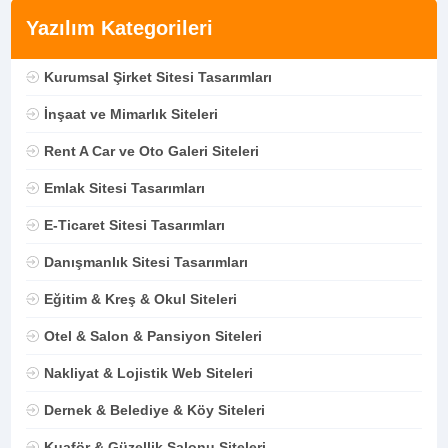
Yazılım Kategorileri
Kurumsal Şirket Sitesi Tasarımları
İnşaat ve Mimarlık Siteleri
Rent A Car ve Oto Galeri Siteleri
Emlak Sitesi Tasarımları
E-Ticaret Sitesi Tasarımları
Danışmanlık Sitesi Tasarımları
Eğitim & Kreş & Okul Siteleri
Otel & Salon & Pansiyon Siteleri
Nakliyat & Lojistik Web Siteleri
Dernek & Belediye & Köy Siteleri
Kuaför & Güzellik Salonu Siteleri