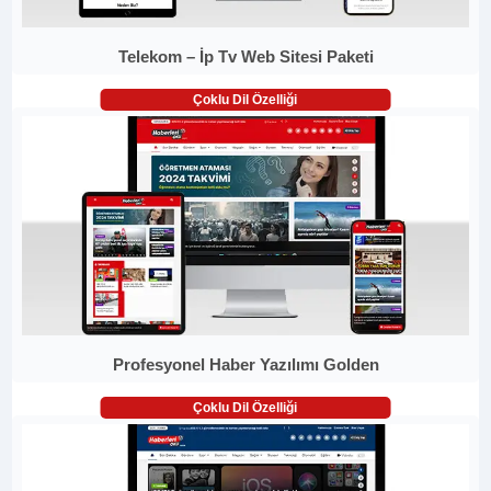
Telekom – İp Tv Web Sitesi Paketi
Çoklu Dil Özelliği
Profesyonel Haber Yazılımı Golden
Çoklu Dil Özelliği