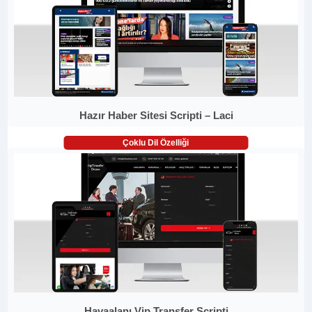
Hazır Haber Sitesi Scripti – Laci
Çoklu Dil Özelliği
Havaalanı Vip Transfer Scripti