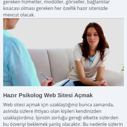
gereken hizmetler, modüller, görseller, bağlantılar
kısacası olması gereken her özellik hazır sitenizde
mevcut olacak.
Hazır Psikolog Web Sitesi Açmak
Web sitesi açmak için uzaklaştığınız bunca zamanda,
aslında sizlere ihtiyacı olan kişileri kendinizden
uzaklaştırdınız. İşinizin zorluğu gereği elbette sizlerden
bu özveriyi beklemek yanlış olacaktır. Bu nedenle sizlerin