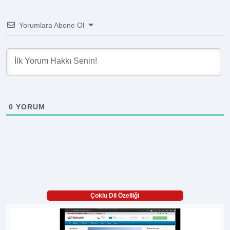
Yorumlara Abone Ol
0
YORUM
Çoklu Dil Özelliği