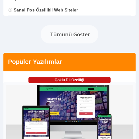
Sanal Pos Özellikli Web Siteler
Tümünü Göster
Popüler Yazılımlar
Çoklu Dil Özelliği