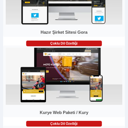
Hazır Şirket Sitesi Gora
Çoklu Dil Özelliği
Kurye Web Paketi / Kury
Çoklu Dil Özelliği