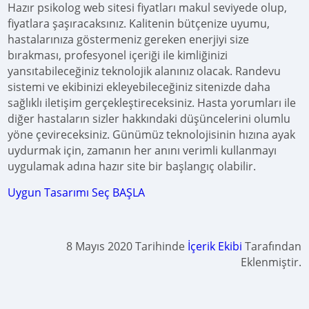
Hazır psikolog web sitesi fiyatları makul seviyede olup,
fiyatlara şaşıracaksınız. Kalitenin bütçenize uyumu,
hastalarınıza göstermeniz gereken enerjiyi size
bırakması, profesyonel içeriği ile kimliğinizi
yansıtabileceğiniz teknolojik alanınız olacak. Randevu
sistemi ve ekibinizi ekleyebileceğiniz sitenizde daha
sağlıklı iletişim gerçekleştireceksiniz. Hasta yorumları ile
diğer hastaların sizler hakkındaki düşüncelerini olumlu
yöne çevireceksiniz. Günümüz teknolojisinin hızına ayak
uydurmak için, zamanın her anını verimli kullanmayı
uygulamak adına hazır site bir başlangıç olabilir.
Uygun Tasarımı Seç BAŞLA
8 Mayıs 2020 Tarihinde
İçerik Ekibi
Tarafından
Eklenmiştir.