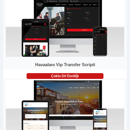
Havaalanı Vip Transfer Scripti
Çoklu Dil Özelliği