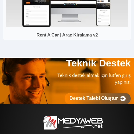
Rent A Car | Araç Kiralama v2
Teknik Destek
Teknik destek almak için lütfen giriş
yapınız.
Destek Talebi Oluştur