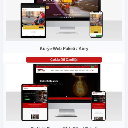
Kurye Web Paketi / Kury
Çoklu Dil Özelliği