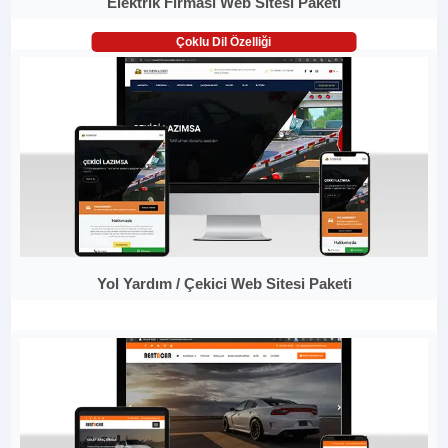
Elektrik Firması Web Sitesi Paketi
Çoklu Dil Özelliği
Yol Yardım / Çekici Web Sitesi Paketi