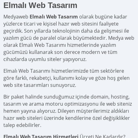
Elmalı Web Tasarım
Medyaweb
Elmalı Web Tasarım
olarak bugüne kadar
yüzlerce ticari ve kişisel hazır web sitesini faaliyete
geçirdik. Son yıllarda teknolojinin daha da gelişmesi ile
yazılım gücü de paralel olarak büyümektedir. Medya web
olarak Elmalı Web Tasarımı hizmetlerinde yazılım
gücümüzü kullanarak son derece modern ve tüm
cihazlarda uyumlu siteler yapıyoruz.
Elmalı Web Tasarımı hizmetlerimizde tüm sektörlere
göre farklı, rekabetçi, kullanımı kolay ve göze hoş gelen
web site tasarımları sunuyoruz.
Bir paket halinde sunduğumuz içinde domain, hosting,
tasarım ve arama motoru optimizasyonu ile web siteniz
hemen yayına alıyoruz. Dileyen müşterilerimiz aldıkları
hazır web siteleri üzerinde kendilerine özel değişiklikler
talep edebilirler.
Elmalı Web Tasarım Hizmetleri
Ücreti Ne Kadardır?