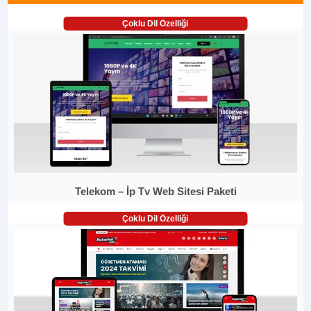
Çoklu Dil Özelliği
Telekom – İp Tv Web Sitesi Paketi
Çoklu Dil Özelliği