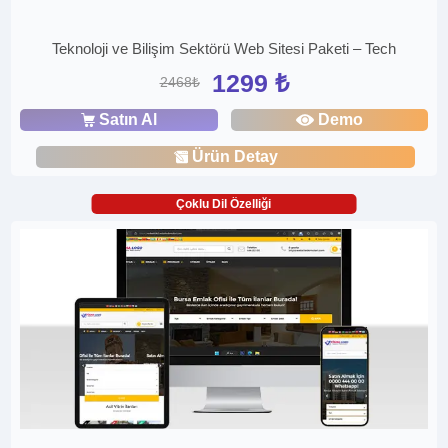
Teknoloji ve Bilişim Sektörü Web Sitesi Paketi – Tech
1299 ₺
2468₺
Satın Al
Demo
Ürün Detay
Çoklu Dil Özelliği