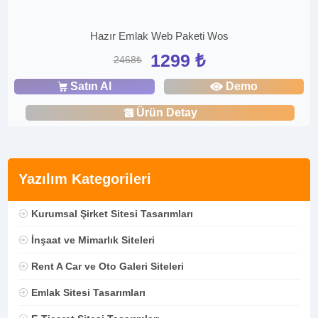
Hazır Emlak Web Paketi Wos
1299 ₺
2468₺
Satın Al
Demo
Ürün Detay
Yazılım Kategorileri
Kurumsal Şirket Sitesi Tasarımları
İnşaat ve Mimarlık Siteleri
Rent A Car ve Oto Galeri Siteleri
Emlak Sitesi Tasarımları