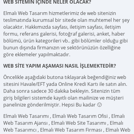
WEB SİTEMİN İÇİNDE NELER OLACAK?
Elmalı Web Tasarım hizmetlerimiz de web sitenizin
teslimatında kurumsal bir sitede olan muhtemel her şey
olacaktır. Hakkımızda sayfası, iletişim sayfası, iletişim
formu, referans galerisi, fotoğraf galerisi, anket, haber
bölümü, ürün kategorileri vb.. gibi bölümler olduğu gibi
bunun dışında firmanızın ve sektörünüzün özelliğine
göre eklemeler yapılmaktadır.
WEB SİTE YAPIM AŞAMASI NASIL İŞLEMEKTEDİR?
Öncelikle aşağıdaki butona tıklayarak beğendiğiniz web
sitesini Havale/EFT yada Online Kredi Kartı ile satın alın.
Daha sonra sadece 30 dakika bekleyin. Sitenizin tüm
giriş bilgileri sistemde kayıtlı olan mailinize ve müşteri
panelinize gönderilmiştir. Hepsi Bu kadar 🙂
Elmalı Web Tasarımı , Elmalı Web Tasarım Ofisi , Elmalı
Web Tasarım Ajansı , Elmalı Web Site Tasarımı , Elmalı
Web Tasarımcı , Elmalı Web Tasarım Firması , Elmalı Web