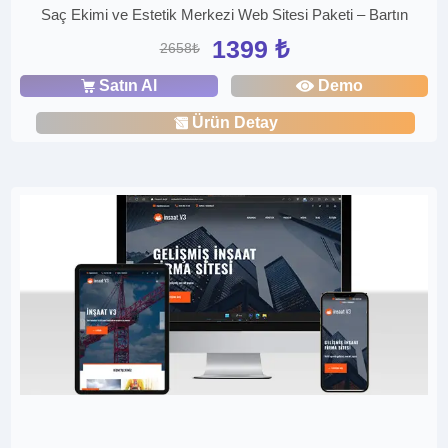
Saç Ekimi ve Estetik Merkezi Web Sitesi Paketi – Bartın
1399 ₺
2658₺
Satın Al
Demo
Ürün Detay