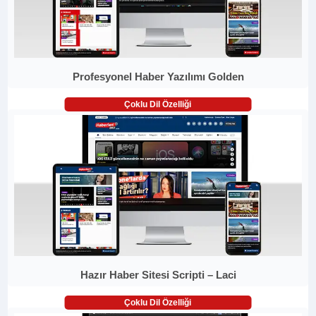
Profesyonel Haber Yazılımı Golden
Çoklu Dil Özelliği
Hazır Haber Sitesi Scripti – Laci
Çoklu Dil Özelliği