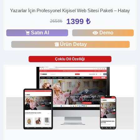
Yazarlar İçin Profesyonel Kişisel Web Sitesi Paketi – Hatay
1399 ₺
2658₺
Satın Al
Demo
Ürün Detay
Çoklu Dil Özelliği