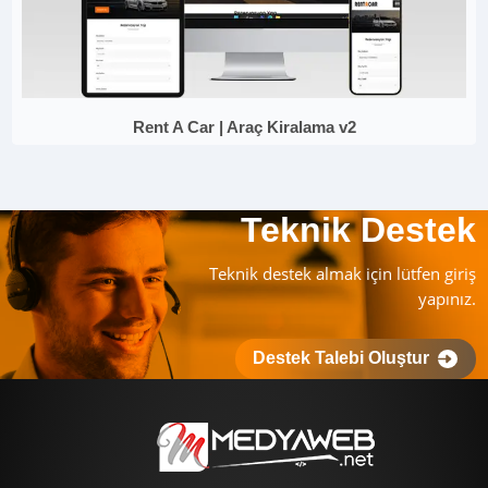
Rent A Car | Araç Kiralama v2
Teknik Destek
Teknik destek almak için lütfen giriş
yapınız.
Destek Talebi Oluştur