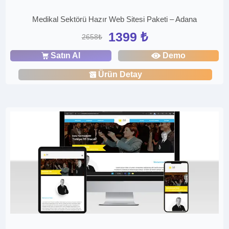
Medikal Sektörü Hazır Web Sitesi Paketi – Adana
1399 ₺
2658₺
Satın Al
Demo
Ürün Detay