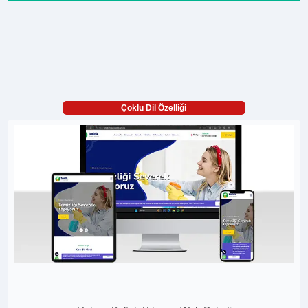
Çoklu Dil Özelliği