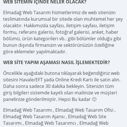
WEB SİTEMİN İÇİNDE NELER OLACAK?
Elmadağ Web Tasarım hizmetlerimiz de web sitenizin
teslimatında kurumsal bir sitede olan muhtemel her şey
olacaktır. Hakkımızda sayfası, iletişim sayfası, iletişim
formu, referans galerisi, fotoğraf galerisi, anket, haber
bölümü, ürün kategorileri vb.. gibi bölümler olduğu gibi
bunun dışında firmanızın ve sektörünüzün özelliğine
göre eklemeler yapılmaktadır.
WEB SİTE YAPIM AŞAMASI NASIL İŞLEMEKTEDİR?
Öncelikle aşağıdaki butona tıklayarak beğendiğiniz web
sitesini Havale/EFT yada Online Kredi Kartı ile satın alın.
Daha sonra sadece 30 dakika bekleyin. Sitenizin tüm
giriş bilgileri sistemde kayıtlı olan mailinize ve müşteri
panelinize gönderilmiştir. Hepsi Bu kadar 🙂
Elmadağ Web Tasarımı , Elmadağ Web Tasarım Ofisi ,
Elmadağ Web Tasarım Ajansı , Elmadağ Web Site
Tasarımı , Elmadağ Web Tasarımcı , Elmadağ Web