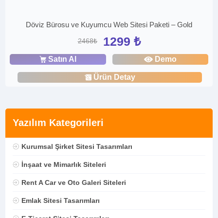
Döviz Bürosu ve Kuyumcu Web Sitesi Paketi – Gold
1299 ₺
2468₺
Satın Al
Demo
Ürün Detay
Yazılım Kategorileri
Kurumsal Şirket Sitesi Tasarımları
İnşaat ve Mimarlık Siteleri
Rent A Car ve Oto Galeri Siteleri
Emlak Sitesi Tasarımları