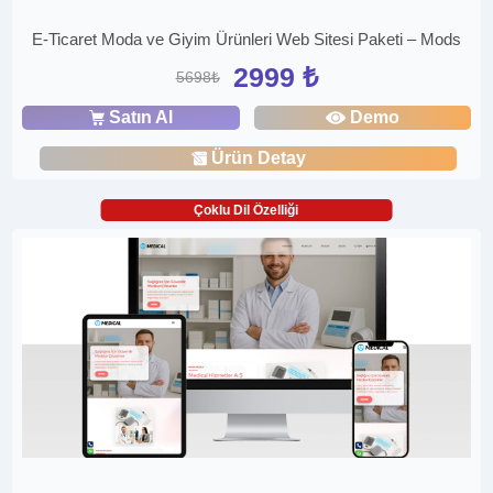
E-Ticaret Moda ve Giyim Ürünleri Web Sitesi Paketi – Mods
2999 ₺
5698₺
Satın Al
Demo
Ürün Detay
Çoklu Dil Özelliği