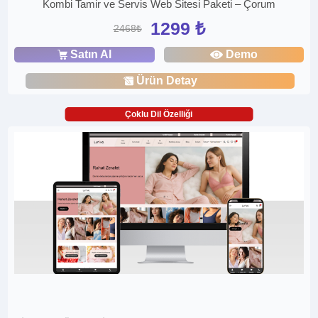
Kombi Tamir ve Servis Web Sitesi Paketi – Çorum
1299 ₺
2468₺
Satın Al
Demo
Ürün Detay
Çoklu Dil Özelliği