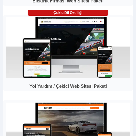
Elektrik Firması Web Sitesi Paketi
Çoklu Dil Özelliği
Yol Yardım / Çekici Web Sitesi Paketi