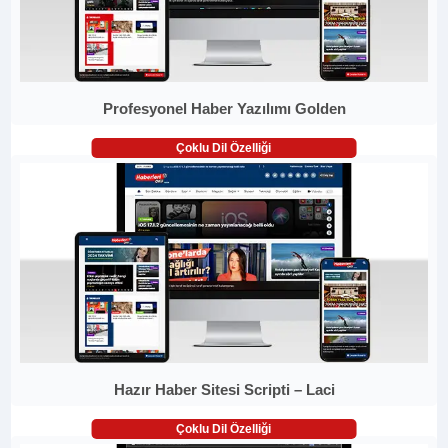
Profesyonel Haber Yazılımı Golden
Çoklu Dil Özelliği
Hazır Haber Sitesi Scripti – Laci
Çoklu Dil Özelliği