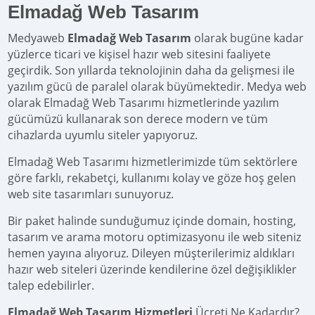
Elmadağ Web Tasarım
Medyaweb
Elmadağ Web Tasarım
olarak bugüne kadar
yüzlerce ticari ve kişisel hazır web sitesini faaliyete
geçirdik. Son yıllarda teknolojinin daha da gelişmesi ile
yazılım gücü de paralel olarak büyümektedir. Medya web
olarak Elmadağ Web Tasarımı hizmetlerinde yazılım
gücümüzü kullanarak son derece modern ve tüm
cihazlarda uyumlu siteler yapıyoruz.
Elmadağ Web Tasarımı hizmetlerimizde tüm sektörlere
göre farklı, rekabetçi, kullanımı kolay ve göze hoş gelen
web site tasarımları sunuyoruz.
Bir paket halinde sunduğumuz içinde domain, hosting,
tasarım ve arama motoru optimizasyonu ile web siteniz
hemen yayına alıyoruz. Dileyen müşterilerimiz aldıkları
hazır web siteleri üzerinde kendilerine özel değişiklikler
talep edebilirler.
Elmadağ Web Tasarım Hizmetleri
Ücreti Ne Kadardır?