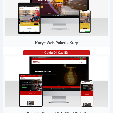
Kurye Web Paketi / Kury
Çoklu Dil Özelliği