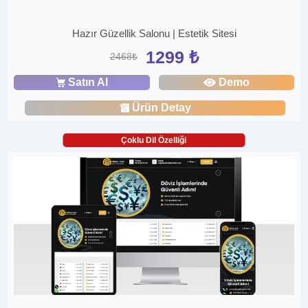
Hazır Güzellik Salonu | Estetik Sitesi
1299 ₺
2468₺
Satın Al
Demo
Ürün Detay
Çoklu Dil Özelliği