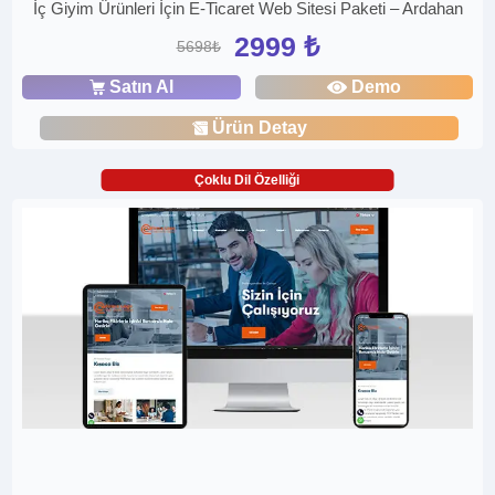
İç Giyim Ürünleri İçin E-Ticaret Web Sitesi Paketi – Ardahan
2999 ₺
5698₺
Satın Al
Demo
Ürün Detay
Çoklu Dil Özelliği