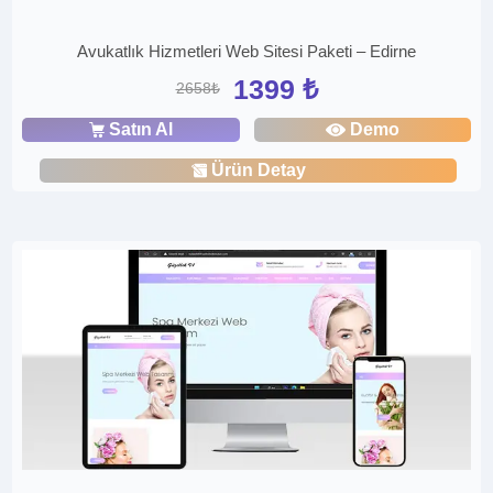
Avukatlık Hizmetleri Web Sitesi Paketi – Edirne
1399 ₺
2658₺
Satın Al
Demo
Ürün Detay