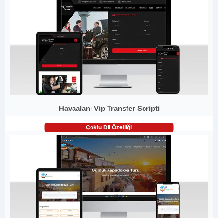
Havaalanı Vip Transfer Scripti
Çoklu Dil Özelliği