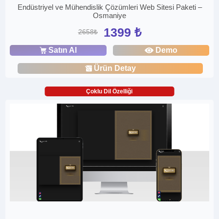
Endüstriyel ve Mühendislik Çözümleri Web Sitesi Paketi –
Osmaniye
1399 ₺
2658₺
Satın Al
Demo
Ürün Detay
Çoklu Dil Özelliği