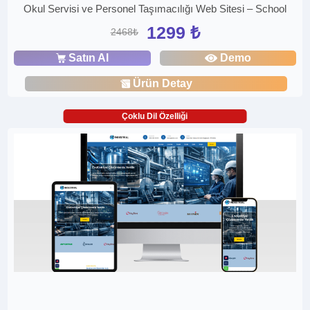
Okul Servisi ve Personel Taşımacılığı Web Sitesi – School
1299 ₺
2468₺
Satın Al
Demo
Ürün Detay
Çoklu Dil Özelliği