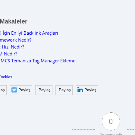
 Makaleler
 İçin En İyi Backlink Araçları
amework Nedir?
e Hızı Nedir?
M Nedir?
MCS Temanıza Tag Manager Ekleme
Cookies
laş
Paylaş
Paylaş
Paylaş
Paylaş
0