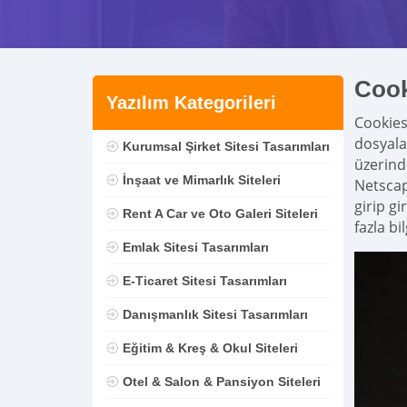
Cook
Yazılım Kategorileri
Cookies 
dosyalar
Kurumsal Şirket Sitesi Tasarımları
üzerind
İnşaat ve Mimarlık Siteleri
Netscape
girip g
Rent A Car ve Oto Galeri Siteleri
fazla bi
Emlak Sitesi Tasarımları
E-Ticaret Sitesi Tasarımları
Danışmanlık Sitesi Tasarımları
Eğitim & Kreş & Okul Siteleri
Otel & Salon & Pansiyon Siteleri