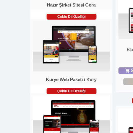
Hazır Şirket Sitesi Gora
Çoklu Dil Özelliği
Bl
S
Kurye Web Paketi / Kury
Çoklu Dil Özelliği