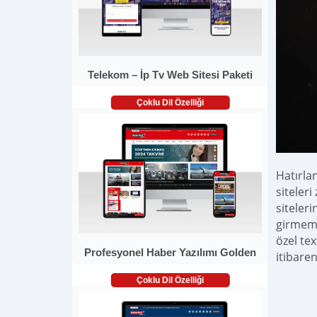
Telekom – İp Tv Web Sitesi Paketi
Çoklu Dil Özelliği
Hatırla
siteleri
siteleri
girmeme
özel te
Profesyonel Haber Yazılımı Golden
itibaren
Çoklu Dil Özelliği