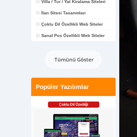
Villa / Tur / Yat Kiralama Siteleri
İlan Sitesi Tasarımları
Çoklu Dil Özellikli Web Siteler
Sanal Pos Özellikli Web Siteler
Tümünü Göster
Popüler Yazılımlar
Çoklu Dil Özelliği