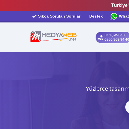
Türkiye'
Sıkça Sorulan Sorular
Destek
What
DANIŞMA HATTI
0850 309 94 4
Yüzlerce tasarım