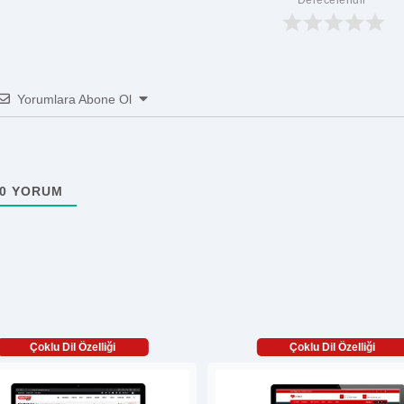
Derecelendir
Yorumlara Abone Ol
0
YORUM
Çoklu Dil Özelliği
Çoklu Dil Özelliği