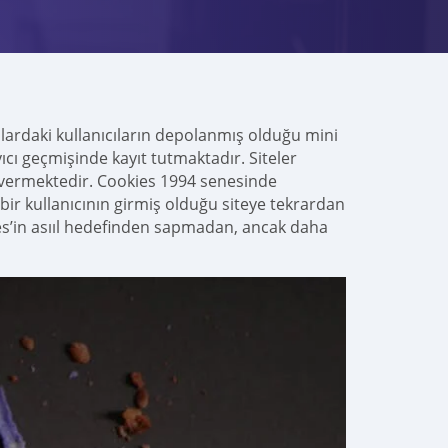
cılardaki kullanıcıların depolanmış olduğu mini
yıcı geçmişinde kayıt tutmaktadır. Siteler
in vermektedir. Cookies 1994 senesinde
i, bir kullanıcının girmiş olduğu siteye tekrardan
es’in asııl hedefinden sapmadan, ancak daha