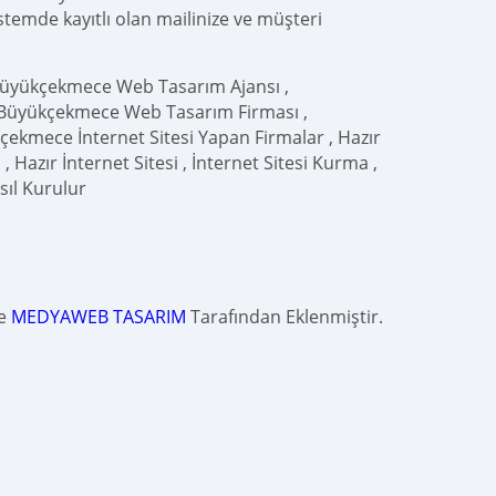
istemde kayıtlı olan mailinize ve müşteri
üyükçekmece Web Tasarım Ajansı ,
 Büyükçekmece Web Tasarım Firması ,
kmece İnternet Sitesi Yapan Firmalar , Hazır
 , Hazır İnternet Sitesi , İnternet Sitesi Kurma ,
sıl Kurulur
de
MEDYAWEB TASARIM
Tarafından Eklenmiştir.