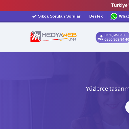
Türkiye'
Sıkça Sorulan Sorular
Destek
What
DANIŞMA HATTI
0850 309 94 4
Yüzlerce tasarım