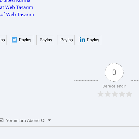
 Sitesi Kurma
at Web Tasarım
sof Web Tasarım
laş
Paylaş
Paylaş
Paylaş
Paylaş
0
Derecelendir
Yorumlara Abone Ol