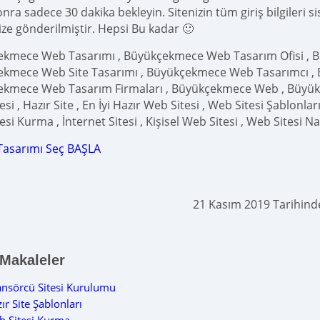
ra sadece 30 dakika bekleyin. Sitenizin tüm giriş bilgileri s
ize gönderilmiştir. Hepsi Bu kadar 🙂
kmece Web Tasarımı , Büyükçekmece Web Tasarım Ofisi , B
kmece Web Site Tasarımı , Büyükçekmece Web Tasarımcı ,
kmece Web Tasarım Firmaları , Büyükçekmece Web , Büyükçe
si , Hazır Site , En İyi Hazır Web Sitesi , Web Sitesi Şablonları
si Kurma , İnternet Sitesi , Kişisel Web Sitesi , Web Sitesi Na
Tasarımı Seç BAŞLA
21 Kasım 2019 Tarihin
 Makaleler
nsörcü Sitesi Kurulumu
ır Site Şablonları