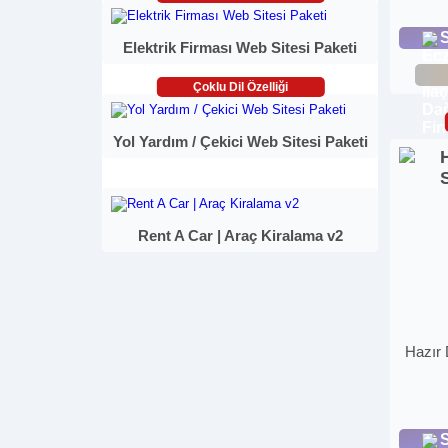
S
Elektrik Firması Web Sitesi Paketi
Çoklu Dil Özelliği
Yol Yardım / Çekici Web Sitesi Paketi
Rent A Car | Araç Kiralama v2
Hazır 
S