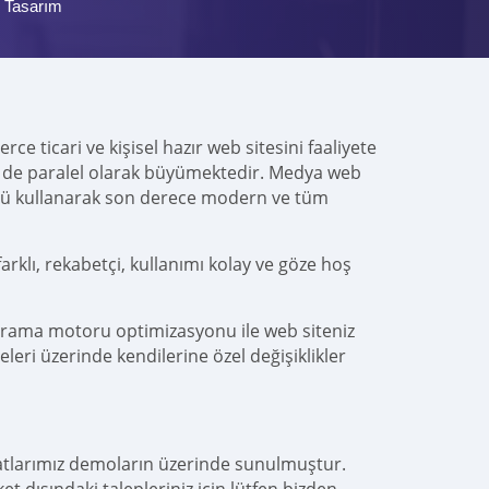
 Tasarım
ce ticari ve kişisel hazır web sitesini faaliyete
ücü de paralel olarak büyümektedir. Medya web
ü kullanarak son derece modern ve tüm
lı, rekabetçi, kullanımı kolay ve göze hoş
arama motoru optimizasyonu ile web siteniz
leri üzerinde kendilerine özel değişiklikler
yatlarımız demoların üzerinde sunulmuştur.