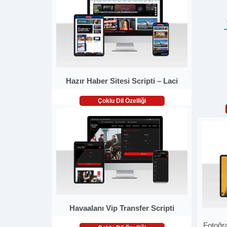
Hazır Haber Sitesi Scripti – Laci
Çoklu Dil Özelliği
Havaalanı Vip Transfer Scripti
Fotoğra