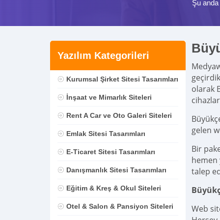
Şu anda 
Büy
Yazılım Kategorileri
Medya
geçirdi
Kurumsal Şirket Sitesi Tasarımları
olarak 
İnşaat ve Mimarlık Siteleri
cihazla
Rent A Car ve Oto Galeri Siteleri
Büyükçe
gelen w
Emlak Sitesi Tasarımları
Bir pak
E-Ticaret Sitesi Tasarımları
hemen ya
Danışmanlık Sitesi Tasarımları
talep ed
Eğitim & Kreş & Okul Siteleri
Büyükç
Otel & Salon & Pansiyon Siteleri
Web sit