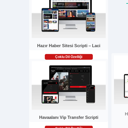
Hazır Haber Sitesi Scripti – Laci
Çoklu Dil Özelliği
H
Havaalanı Vip Transfer Scripti