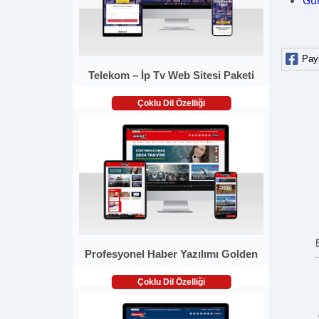
Gü
Pay
Telekom – İp Tv Web Sitesi Paketi
Çoklu Dil Özelliği
Profesyonel Haber Yazılımı Golden
Çoklu Dil Özelliği