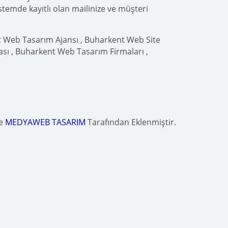
istemde kayıtlı olan mailinize ve müşteri
 Web Tasarım Ajansı , Buharkent Web Site
sı , Buharkent Web Tasarım Firmaları ,
de
MEDYAWEB TASARIM
Tarafından Eklenmiştir.