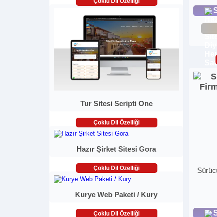
Çoklu Dil Özelliği
S
Tur Sitesi Scripti One
Çoklu Dil Özelliği
Hazır Şirket Sitesi Gora
Çoklu Dil Özelliği
Sürüc
Kurye Web Paketi / Kury
S
Çoklu Dil Özelliği