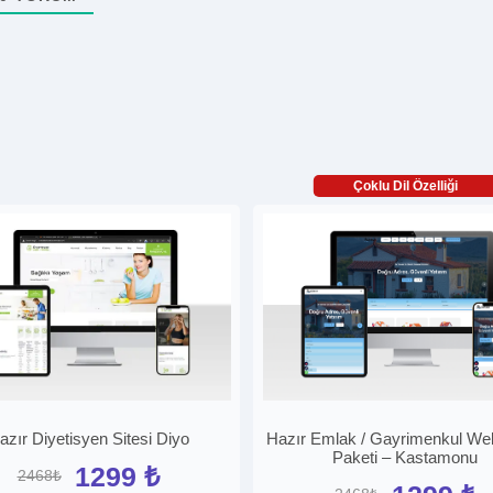
Çoklu Dil Özelliği
azır Diyetisyen Sitesi Diyo
Hazır Emlak / Gayrimenkul Web
Paketi – Kastamonu
1299 ₺
2468₺