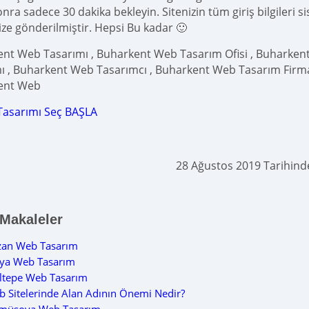
ra sadece 30 dakika bekleyin. Sitenizin tüm giriş bilgileri s
ize gönderilmiştir. Hepsi Bu kadar 🙂
nt Web Tasarımı , Buharkent Web Tasarım Ofisi , Buharkent
ı , Buharkent Web Tasarımcı , Buharkent Web Tasarım Firma
ent Web
Tasarımı Seç BAŞLA
28 Ağustos 2019 Tarihin
 Makaleler
zan Web Tasarım
lya Web Tasarım
ltepe Web Tasarım
 Sitelerinde Alan Adının Önemi Nedir?