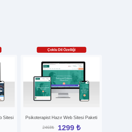
Çoklu Dil Özelliği
 Sitesi
Psikoterapist Hazır Web Sitesi Paketi
1299 ₺
2468₺