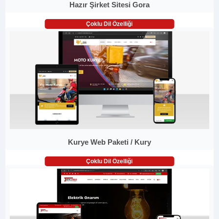
Hazır Şirket Sitesi Gora
Çoklu Dil Özelliği
Kurye Web Paketi / Kury
Çoklu Dil Özelliği