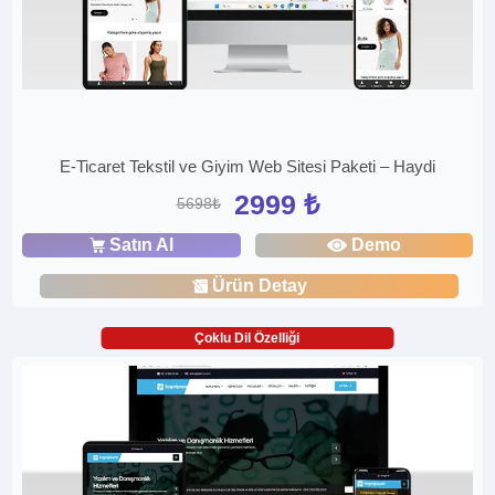
E-Ticaret Tekstil ve Giyim Web Sitesi Paketi – Haydi
2999 ₺
5698₺
Satın Al
Demo
Ürün Detay
Çoklu Dil Özelliği