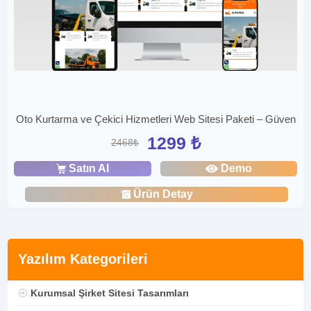
Oto Kurtarma ve Çekici Hizmetleri Web Sitesi Paketi – Güven
1299 ₺
2468₺
Satın Al
Demo
Ürün Detay
Yazılım Kategorileri
Kurumsal Şirket Sitesi Tasarımları