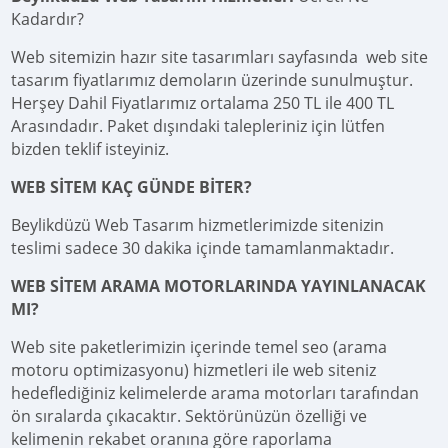
Kadardır?
Web sitemizin hazır site tasarımları sayfasında web site
tasarım fiyatlarımız demoların üzerinde sunulmuştur.
Herşey Dahil Fiyatlarımız ortalama 250 TL ile 400 TL
Arasındadır. Paket dışındaki talepleriniz için lütfen
bizden teklif isteyiniz.
WEB SİTEM KAÇ GÜNDE BİTER?
Beylikdüzü Web Tasarım hizmetlerimizde sitenizin
teslimi sadece 30 dakika içinde tamamlanmaktadır.
WEB SİTEM ARAMA MOTORLARINDA YAYINLANACAK
MI?
Web site paketlerimizin içerinde temel seo (arama
motoru optimizasyonu) hizmetleri ile web siteniz
hedeflediğiniz kelimelerde arama motorları tarafından
ön sıralarda çıkacaktır. Sektörünüzün özelliği ve
kelimenin rekabet oranına göre raporlama