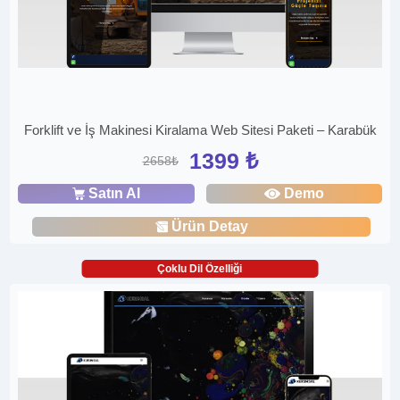
Forklift ve İş Makinesi Kiralama Web Sitesi Paketi – Karabük
1399 ₺
2658₺
Satın Al
Demo
Ürün Detay
Çoklu Dil Özelliği