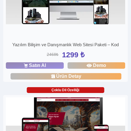
Yazılım Bilişim ve Danışmanlık Web Sitesi Paketi – Kod
1299 ₺
2468₺
Satın Al
Demo
Ürün Detay
Çoklu Dil Özelliği