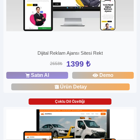
Dijital Reklam Ajansı Sitesi Rekt
1399 ₺
2658₺
Satın Al
Demo
Ürün Detay
Çoklu Dil Özelliği