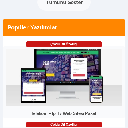
Tümünü Göster
Popüler Yazılımlar
Çoklu Dil Özelliği
Telekom – İp Tv Web Sitesi Paketi
Çoklu Dil Özelliği