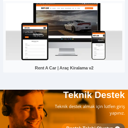
Rent A Car | Araç Kiralama v2
Teknik Destek
Teknik destek almak için lütfen giriş
yapınız.