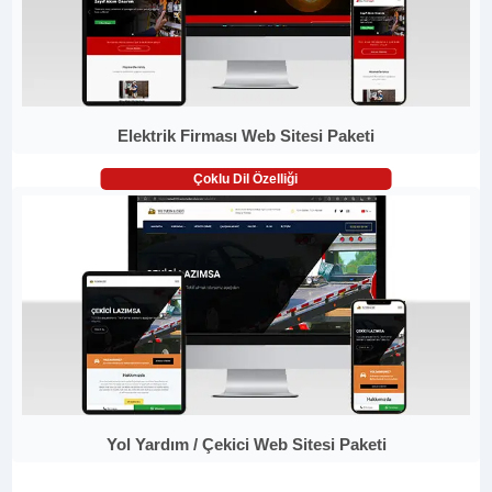
Elektrik Firması Web Sitesi Paketi
Çoklu Dil Özelliği
Yol Yardım / Çekici Web Sitesi Paketi