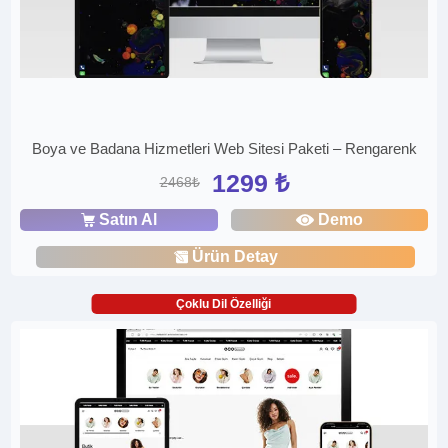
Boya ve Badana Hizmetleri Web Sitesi Paketi – Rengarenk
1299 ₺
2468₺
Satın Al
Demo
Ürün Detay
Çoklu Dil Özelliği