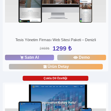
Tesis Yönetim Firması Web Sitesi Paketi – Denizli
1299 ₺
2468₺
Satın Al
Demo
Ürün Detay
Çoklu Dil Özelliği