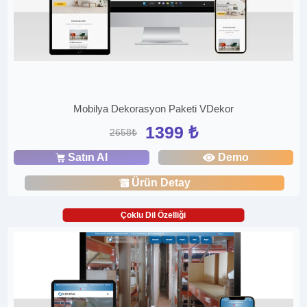
Mobilya Dekorasyon Paketi VDekor
1399 ₺
2658₺
Satın Al
Demo
Ürün Detay
Çoklu Dil Özelliği