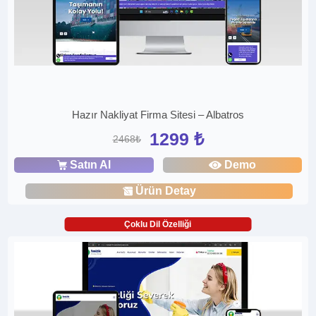
Hazır Nakliyat Firma Sitesi – Albatros
1299 ₺
2468₺
Satın Al
Demo
Ürün Detay
Çoklu Dil Özelliği