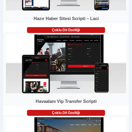
Hazır Haber Sitesi Scripti – Laci
Çoklu Dil Özelliği
Havaalanı Vip Transfer Scripti
Çoklu Dil Özelliği