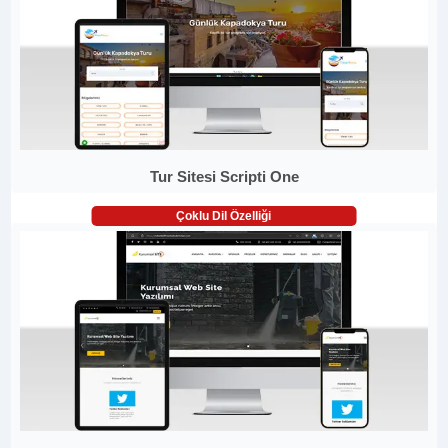
Tur Sitesi Scripti One
Çoklu Dil Özelliği