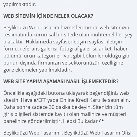
yapılmaktadır.
WEB SİTEMİN İÇİNDE NELER OLACAK?
Beylikdüzü Web Tasarım hizmetlerimiz de web sitenizin
teslimatında kurumsal bir sitede olan muhtemel her şey
olacaktır. Hakkımızda sayfası, iletişim sayfası, iletişim
formu, referans galerisi, fotoğraf galerisi, anket, haber
bölümü, ürün kategorileri vb.. gibi bölümler olduğu gibi
bunun dışında firmanızın ve sektörünüzün özelliğine
göre eklemeler yapılmaktadır.
WEB SİTE YAPIM AŞAMASI NASIL İŞLEMEKTEDİR?
Öncelikle aşağıdaki butona tıklayarak beğendiğiniz web
sitesini Havale/EFT yada Online Kredi Kartı ile satın alın.
Daha sonra sadece 30 dakika bekleyin. Sitenizin tüm
giriş bilgileri sistemde kayıtlı olan mailinize ve müşteri
panelinize gönderilmiştir. Hepsi Bu kadar 🙂
Beylikdüzü Web Tasarımı , Beylikdüzü Web Tasarım Ofisi