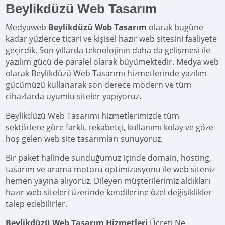
Beylikdüzü Web Tasarım
Medyaweb
Beylikdüzü Web Tasarım
olarak bugüne
kadar yüzlerce ticari ve kişisel hazır web sitesini faaliyete
geçirdik. Son yıllarda teknolojinin daha da gelişmesi ile
yazılım gücü de paralel olarak büyümektedir. Medya web
olarak Beylikdüzü Web Tasarımı hizmetlerinde yazılım
gücümüzü kullanarak son derece modern ve tüm
cihazlarda uyumlu siteler yapıyoruz.
Beylikdüzü Web Tasarımı hizmetlerimizde tüm
sektörlere göre farklı, rekabetçi, kullanımı kolay ve göze
hoş gelen web site tasarımları sunuyoruz.
Bir paket halinde sunduğumuz içinde domain, hosting,
tasarım ve arama motoru optimizasyonu ile web siteniz
hemen yayına alıyoruz. Dileyen müşterilerimiz aldıkları
hazır web siteleri üzerinde kendilerine özel değişiklikler
talep edebilirler.
Beylikdüzü Web Tasarım Hizmetleri
Ücreti Ne