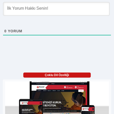
0
YORUM
Çoklu Dil Özelliği