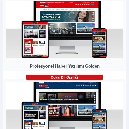
Profesyonel Haber Yazılımı Golden
Çoklu Dil Özelliği