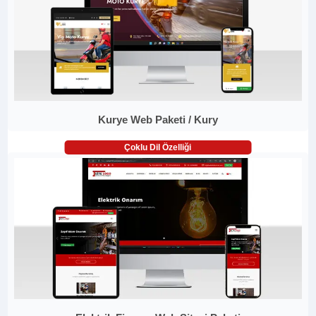
Kurye Web Paketi / Kury
Çoklu Dil Özelliği