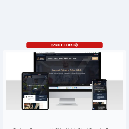
Çoklu Dil Özelliği