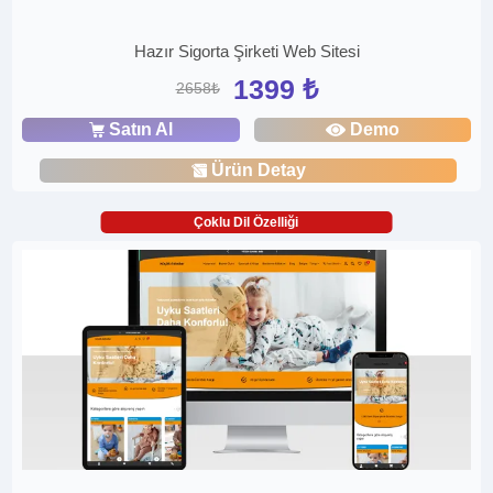
Hazır Sigorta Şirketi Web Sitesi
1399 ₺
2658₺
Satın Al
Demo
Ürün Detay
Çoklu Dil Özelliği