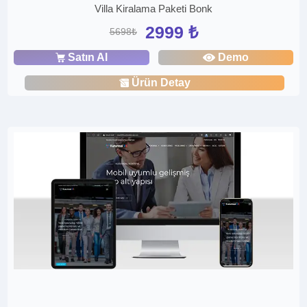
Villa Kiralama Paketi Bonk
2999 ₺
5698₺
Satın Al
Demo
Ürün Detay