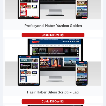
Profesyonel Haber Yazılımı Golden
Çoklu Dil Özelliği
Hazır Haber Sitesi Scripti – Laci
Çoklu Dil Özelliği