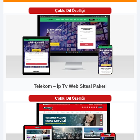
Çoklu Dil Özelliği
Telekom – İp Tv Web Sitesi Paketi
Çoklu Dil Özelliği