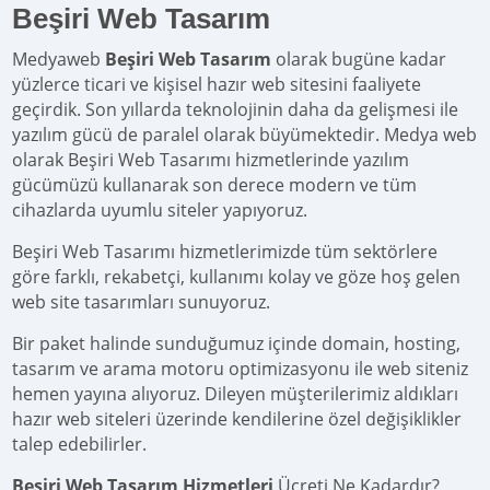
Beşiri Web Tasarım
Medyaweb
Beşiri Web Tasarım
olarak bugüne kadar
yüzlerce ticari ve kişisel hazır web sitesini faaliyete
geçirdik. Son yıllarda teknolojinin daha da gelişmesi ile
yazılım gücü de paralel olarak büyümektedir. Medya web
olarak Beşiri Web Tasarımı hizmetlerinde yazılım
gücümüzü kullanarak son derece modern ve tüm
cihazlarda uyumlu siteler yapıyoruz.
Beşiri Web Tasarımı hizmetlerimizde tüm sektörlere
göre farklı, rekabetçi, kullanımı kolay ve göze hoş gelen
web site tasarımları sunuyoruz.
Bir paket halinde sunduğumuz içinde domain, hosting,
tasarım ve arama motoru optimizasyonu ile web siteniz
hemen yayına alıyoruz. Dileyen müşterilerimiz aldıkları
hazır web siteleri üzerinde kendilerine özel değişiklikler
talep edebilirler.
Beşiri Web Tasarım Hizmetleri
Ücreti Ne Kadardır?