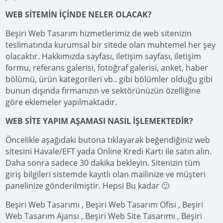
WEB SİTEMİN İÇİNDE NELER OLACAK?
Beşiri Web Tasarım hizmetlerimiz de web sitenizin
teslimatında kurumsal bir sitede olan muhtemel her şey
olacaktır. Hakkımızda sayfası, iletişim sayfası, iletişim
formu, referans galerisi, fotoğraf galerisi, anket, haber
bölümü, ürün kategorileri vb.. gibi bölümler olduğu gibi
bunun dışında firmanızın ve sektörünüzün özelliğine
göre eklemeler yapılmaktadır.
WEB SİTE YAPIM AŞAMASI NASIL İŞLEMEKTEDİR?
Öncelikle aşağıdaki butona tıklayarak beğendiğiniz web
sitesini Havale/EFT yada Online Kredi Kartı ile satın alın.
Daha sonra sadece 30 dakika bekleyin. Sitenizin tüm
giriş bilgileri sistemde kayıtlı olan mailinize ve müşteri
panelinize gönderilmiştir. Hepsi Bu kadar 🙂
Beşiri Web Tasarımı , Beşiri Web Tasarım Ofisi , Beşiri
Web Tasarım Ajansı , Beşiri Web Site Tasarımı , Beşiri