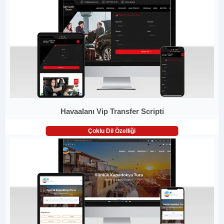
Havaalanı Vip Transfer Scripti
Çoklu Dil Özelliği