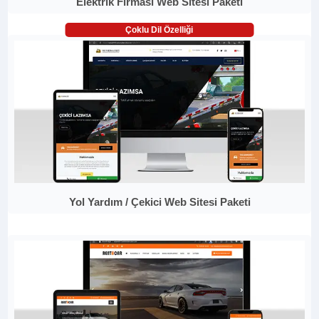
Elektrik Firması Web Sitesi Paketi
Çoklu Dil Özelliği
Yol Yardım / Çekici Web Sitesi Paketi