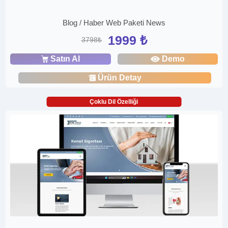
Blog / Haber Web Paketi News
1999 ₺
3798₺
Satın Al
Demo
Ürün Detay
Çoklu Dil Özelliği