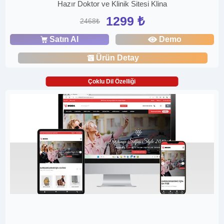
Hazır Doktor ve Klinik Sitesi Klina
1299 ₺
2468₺
Satın Al
Demo
Ürün Detay
Çoklu Dil Özelliği