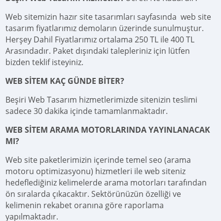
Web sitemizin hazır site tasarımları sayfasında web site
tasarım fiyatlarımız demoların üzerinde sunulmuştur.
Herşey Dahil Fiyatlarımız ortalama 250 TL ile 400 TL
Arasındadır. Paket dışındaki talepleriniz için lütfen
bizden teklif isteyiniz.
WEB SİTEM KAÇ GÜNDE BİTER?
Beşiri Web Tasarım hizmetlerimizde sitenizin teslimi
sadece 30 dakika içinde tamamlanmaktadır.
WEB SİTEM ARAMA MOTORLARINDA YAYINLANACAK
MI?
Web site paketlerimizin içerinde temel seo (arama
motoru optimizasyonu) hizmetleri ile web siteniz
hedeflediğiniz kelimelerde arama motorları tarafından
ön sıralarda çıkacaktır. Sektörünüzün özelliği ve
kelimenin rekabet oranına göre raporlama
yapılmaktadır.