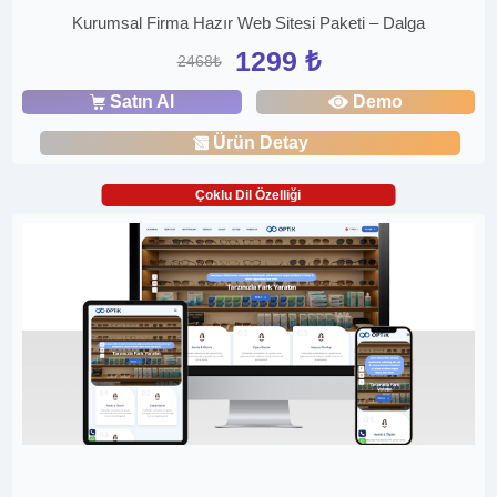
Kurumsal Firma Hazır Web Sitesi Paketi – Dalga
1299 ₺
2468₺
Satın Al
Demo
Ürün Detay
Çoklu Dil Özelliği