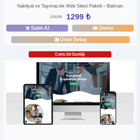
Nakliyat ve Taşımacılık Web Sitesi Paketi – Batman
1299 ₺
2468₺
Satın Al
Demo
Ürün Detay
Çoklu Dil Özelliği