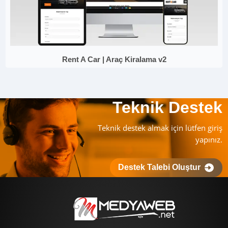
Rent A Car | Araç Kiralama v2
Teknik Destek
Teknik destek almak için lütfen giriş
yapınız.
Destek Talebi Oluştur