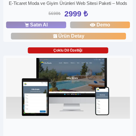
E-Ticaret Moda ve Giyim Ürünleri Web Sitesi Paketi – Mods
2999 ₺
5698₺
Satın Al
Demo
Ürün Detay
Çoklu Dil Özelliği