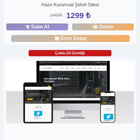
Hazır Kurumsal Şirket Sitesi
1299 ₺
2468₺
Satın Al
Demo
Ürün Detay
Çoklu Dil Özelliği