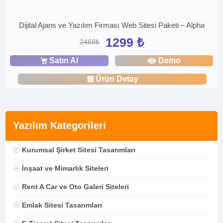
Dijital Ajans ve Yazılım Firması Web Sitesi Paketi – Alpha
1299 ₺
2468₺
Satın Al
Demo
Ürün Detay
Yazılım Kategorileri
Kurumsal Şirket Sitesi Tasarımları
İnşaat ve Mimarlık Siteleri
Rent A Car ve Oto Galeri Siteleri
Emlak Sitesi Tasarımları