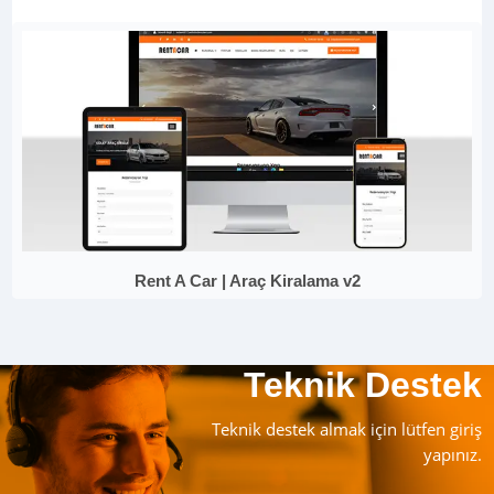
Rent A Car | Araç Kiralama v2
Teknik Destek
Teknik destek almak için lütfen giriş
yapınız.