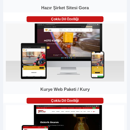
Hazır Şirket Sitesi Gora
Çoklu Dil Özelliği
Kurye Web Paketi / Kury
Çoklu Dil Özelliği