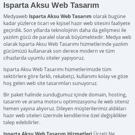
Isparta Aksu Web Tasarım
Medyaweb
Isparta Aksu Web Tasarım
olarak bugüne
kadar yüzlerce ticari ve kişisel hazır web sitesini faaliyete
geçirdik. Son yıllarda teknolojinin daha da gelişmesi ile
yazılım gücü de paralel olarak büyümektedir. Medya web
olarak Isparta Aksu Web Tasarımı hizmetlerinde yazılım
gücümüzü kullanarak son derece modern ve tüm
cihazlarda uyumlu siteler yapıyoruz.
Isparta Aksu Web Tasarımı hizmetlerimizde tüm
sektörlere göre farklı, rekabetçi, kullanımı kolay ve göze
hoş gelen web site tasarımları sunuyoruz.
Bir paket halinde sunduğumuz içinde domain, hosting,
tasarım ve arama motoru optimizasyonu ile web siteniz
hemen yayına alıyoruz. Dileyen müşterilerimiz aldıkları
hazır web siteleri üzerinde kendilerine özel değişiklikler
talep edebilirler.
Isparta Aksu Web Tasarım Hizmetleri
Ücreti Ne