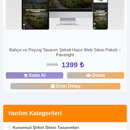
Bahçe ve Peyzaj Tasarım Şirketi Hazır Web Sitesi Paketi –
Paveright
1399 ₺
2658₺
Satın Al
Demo
Ürün Detay
Yazılım Kategorileri
Kurumsal Şirket Sitesi Tasarımları