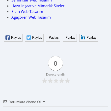
Serinhisar Web Tasarım
Hazır İnşaat ve Mimarlık Siteleri
Erzin Web Tasarım
Ağaçören Web Tasarım
Paylaş
Paylaş
Paylaş
Paylaş
Paylaş
0
Derecelendir
Yorumlara Abone Ol