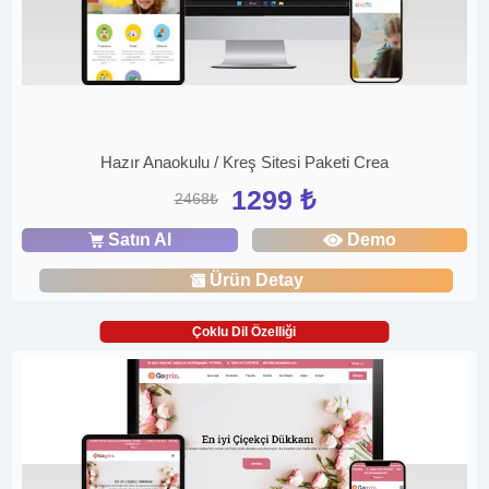
Hazır Anaokulu / Kreş Sitesi Paketi Crea
1299 ₺
2468₺
Satın Al
Demo
Ürün Detay
Çoklu Dil Özelliği