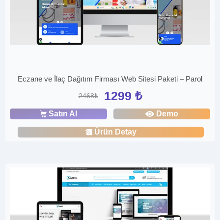
Eczane ve İlaç Dağıtım Firması Web Sitesi Paketi – Parol
1299 ₺
2468₺
Satın Al
Demo
Ürün Detay