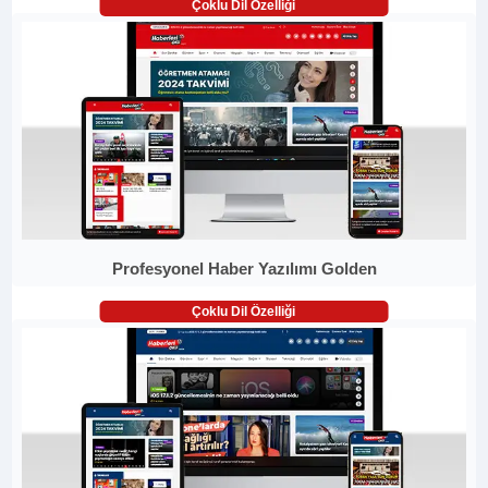
Çoklu Dil Özelliği
Profesyonel Haber Yazılımı Golden
Çoklu Dil Özelliği