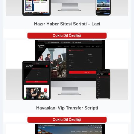
Hazır Haber Sitesi Scripti – Laci
Çoklu Dil Özelliği
Havaalanı Vip Transfer Scripti
Çoklu Dil Özelliği