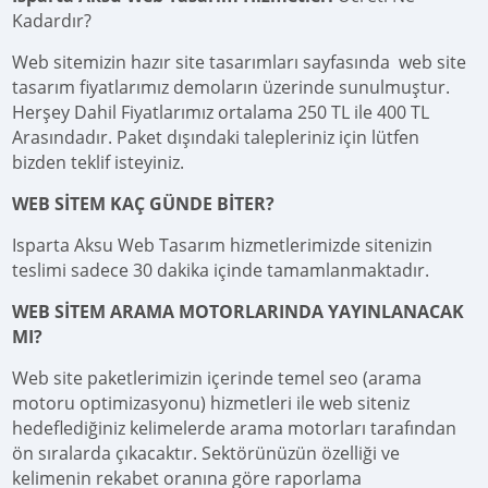
Kadardır?
Web sitemizin hazır site tasarımları sayfasında web site
tasarım fiyatlarımız demoların üzerinde sunulmuştur.
Herşey Dahil Fiyatlarımız ortalama 250 TL ile 400 TL
Arasındadır. Paket dışındaki talepleriniz için lütfen
bizden teklif isteyiniz.
WEB SİTEM KAÇ GÜNDE BİTER?
Isparta Aksu Web Tasarım hizmetlerimizde sitenizin
teslimi sadece 30 dakika içinde tamamlanmaktadır.
WEB SİTEM ARAMA MOTORLARINDA YAYINLANACAK
MI?
Web site paketlerimizin içerinde temel seo (arama
motoru optimizasyonu) hizmetleri ile web siteniz
hedeflediğiniz kelimelerde arama motorları tarafından
ön sıralarda çıkacaktır. Sektörünüzün özelliği ve
kelimenin rekabet oranına göre raporlama