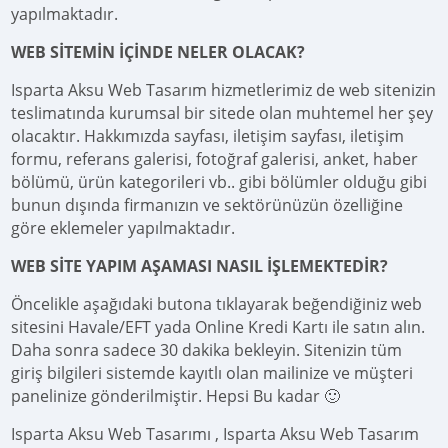
yapılmaktadır.
WEB SİTEMİN İÇİNDE NELER OLACAK?
Isparta Aksu Web Tasarım hizmetlerimiz de web sitenizin
teslimatında kurumsal bir sitede olan muhtemel her şey
olacaktır. Hakkımızda sayfası, iletişim sayfası, iletişim
formu, referans galerisi, fotoğraf galerisi, anket, haber
bölümü, ürün kategorileri vb.. gibi bölümler olduğu gibi
bunun dışında firmanızın ve sektörünüzün özelliğine
göre eklemeler yapılmaktadır.
WEB SİTE YAPIM AŞAMASI NASIL İŞLEMEKTEDİR?
Öncelikle aşağıdaki butona tıklayarak beğendiğiniz web
sitesini Havale/EFT yada Online Kredi Kartı ile satın alın.
Daha sonra sadece 30 dakika bekleyin. Sitenizin tüm
giriş bilgileri sistemde kayıtlı olan mailinize ve müşteri
panelinize gönderilmiştir. Hepsi Bu kadar 🙂
Isparta Aksu Web Tasarımı , Isparta Aksu Web Tasarım