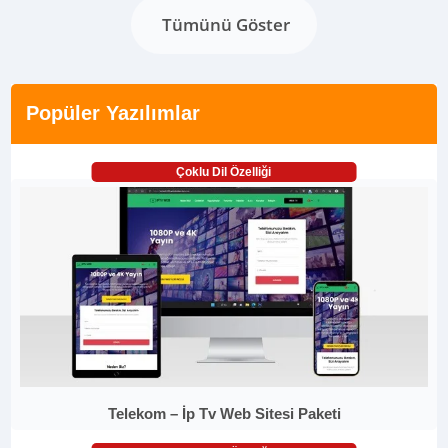
Tümünü Göster
Popüler Yazılımlar
Çoklu Dil Özelliği
Telekom – İp Tv Web Sitesi Paketi