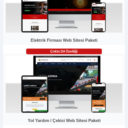
Elektrik Firması Web Sitesi Paketi
Çoklu Dil Özelliği
Yol Yardım / Çekici Web Sitesi Paketi