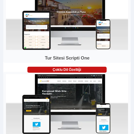
Tur Sitesi Scripti One
Çoklu Dil Özelliği