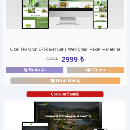
Özel Tek Ürün E-Ticaret Satış Web Sitesi Paketi – Matcha
2999 ₺
5698₺
Satın Al
Demo
Ürün Detay
Çoklu Dil Özelliği