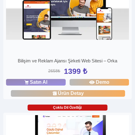
Bilişim ve Reklam Ajansı Şirketi Web Sitesi – Orka
1399 ₺
2658₺
Satın Al
Demo
Ürün Detay
Çoklu Dil Özelliği