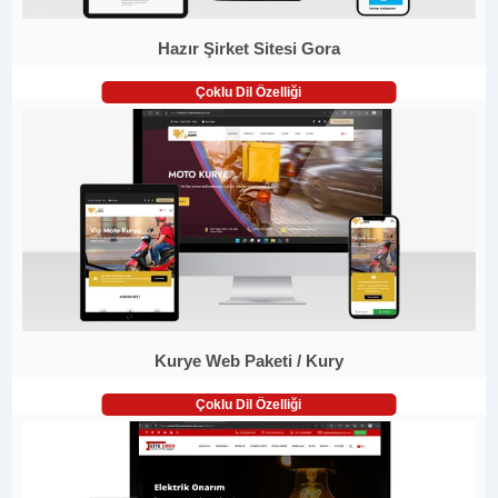
Hazır Şirket Sitesi Gora
Çoklu Dil Özelliği
Kurye Web Paketi / Kury
Çoklu Dil Özelliği