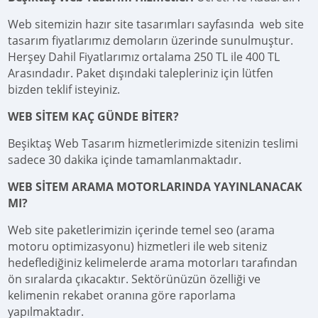
Web sitemizin hazır site tasarımları sayfasında web site
tasarım fiyatlarımız demoların üzerinde sunulmuştur.
Herşey Dahil Fiyatlarımız ortalama 250 TL ile 400 TL
Arasındadır. Paket dışındaki talepleriniz için lütfen
bizden teklif isteyiniz.
WEB SİTEM KAÇ GÜNDE BİTER?
Beşiktaş Web Tasarım hizmetlerimizde sitenizin teslimi
sadece 30 dakika içinde tamamlanmaktadır.
WEB SİTEM ARAMA MOTORLARINDA YAYINLANACAK
MI?
Web site paketlerimizin içerinde temel seo (arama
motoru optimizasyonu) hizmetleri ile web siteniz
hedeflediğiniz kelimelerde arama motorları tarafından
ön sıralarda çıkacaktır. Sektörünüzün özelliği ve
kelimenin rekabet oranına göre raporlama
yapılmaktadır.