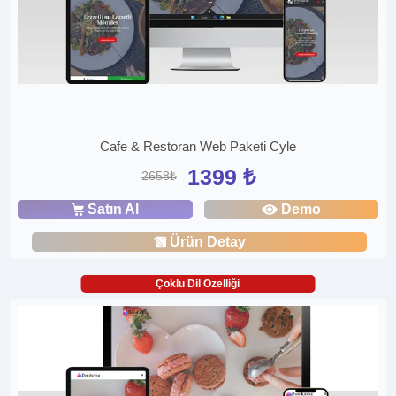
Cafe & Restoran Web Paketi Cyle
1399 ₺
2658₺
Satın Al
Demo
Ürün Detay
Çoklu Dil Özelliği