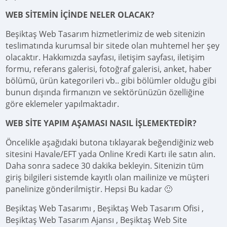
WEB SİTEMİN İÇİNDE NELER OLACAK?
Beşiktaş Web Tasarım hizmetlerimiz de web sitenizin
teslimatında kurumsal bir sitede olan muhtemel her şey
olacaktır. Hakkımızda sayfası, iletişim sayfası, iletişim
formu, referans galerisi, fotoğraf galerisi, anket, haber
bölümü, ürün kategorileri vb.. gibi bölümler olduğu gibi
bunun dışında firmanızın ve sektörünüzün özelliğine
göre eklemeler yapılmaktadır.
WEB SİTE YAPIM AŞAMASI NASIL İŞLEMEKTEDİR?
Öncelikle aşağıdaki butona tıklayarak beğendiğiniz web
sitesini Havale/EFT yada Online Kredi Kartı ile satın alın.
Daha sonra sadece 30 dakika bekleyin. Sitenizin tüm
giriş bilgileri sistemde kayıtlı olan mailinize ve müşteri
panelinize gönderilmiştir. Hepsi Bu kadar 🙂
Beşiktaş Web Tasarımı , Beşiktaş Web Tasarım Ofisi ,
Beşiktaş Web Tasarım Ajansı , Beşiktaş Web Site