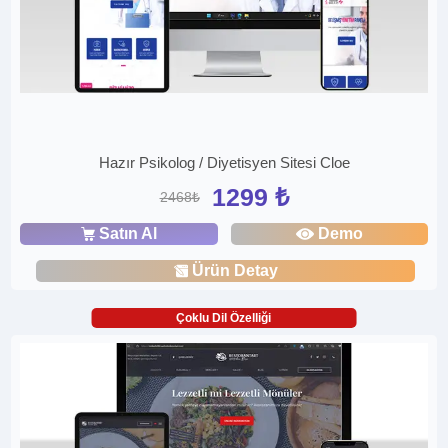
Hazır Psikolog / Diyetisyen Sitesi Cloe
1299 ₺
2468₺
Satın Al
Demo
Ürün Detay
Çoklu Dil Özelliği