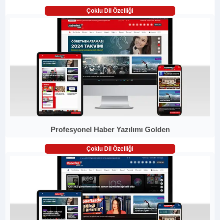
Çoklu Dil Özelliği
Profesyonel Haber Yazılımı Golden
Çoklu Dil Özelliği