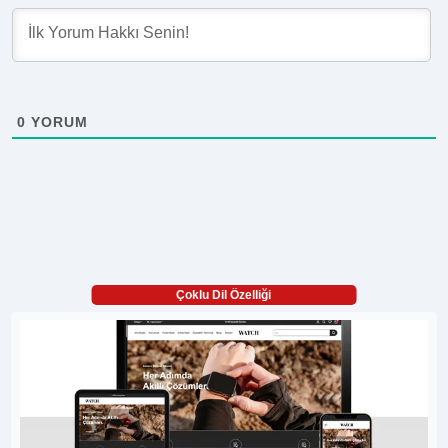
0
YORUM
Çoklu Dil Özelliği