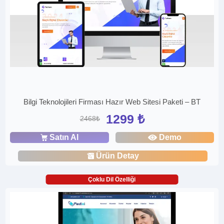
Bilgi Teknolojileri Firması Hazır Web Sitesi Paketi – BT
1299 ₺
2468₺
Satın Al
Demo
Ürün Detay
Çoklu Dil Özelliği