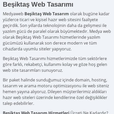
Beşiktaş Web Tasarımı
Medyaweb
Beşiktaş Web Tasarım
olarak bugüne kadar
yüzlerce ticari ve kişisel hazır web sitesini faaliyete
geçirdik. Son yıllarda teknolojinin daha da gelişmesi ile
yazılım gücü de paralel olarak büyümektedir. Medya web
olarak Beşiktaş Web Tasarımı hizmetlerinde yazılım
gücümüzü kullanarak son derece modern ve tüm
cihazlarda uyumlu siteler yapıyoruz.
Beşiktaş Web Tasarımı hizmetlerimizde tüm sektörlere
göre farklı, rekabetçi, kullanımı kolay ve göze hoş gelen
web site tasarımları sunuyoruz.
Bir paket halinde sunduğumuz içinde domain, hosting,
tasarım ve arama motoru optimizasyonu ile web siteniz
hemen yayına alıyoruz. Dileyen müşterilerimiz aldıkları
hazır web siteleri üzerinde kendilerine özel değişiklikler
talep edebilirler.
Beşiktaş Web Tasarım Hizmetleri
Ücreti Ne Kadardır?