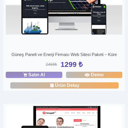
Güneş Paneli ve Enerji Firması Web Sitesi Paketi – Küre
1299 ₺
2468₺
Satın Al
Demo
Ürün Detay