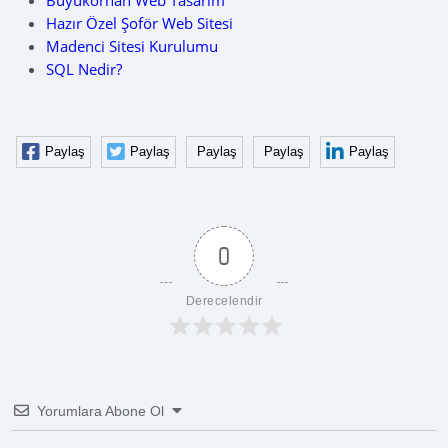
Büyükorhan Web Tasarım
Hazır Özel Şoför Web Sitesi
Madenci Sitesi Kurulumu
SQL Nedir?
Paylaş
Paylaş
Paylaş
Paylaş
Paylaş
0
Derecelendir
Yorumlara Abone Ol