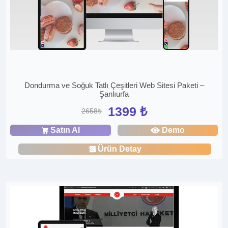
Dondurma ve Soğuk Tatlı Çeşitleri Web Sitesi Paketi –
Şanlıurfa
1399 ₺
2658₺
Satın Al
Demo
Ürün Detay