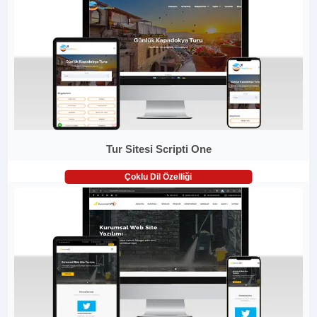
Tur Sitesi Scripti One
Çoklu Dil Özelliği