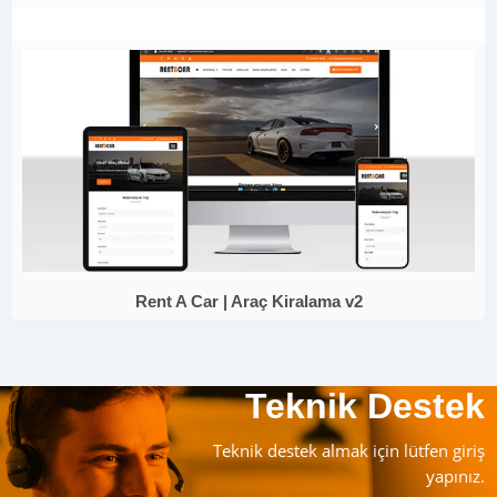
Rent A Car | Araç Kiralama v2
Teknik Destek
Teknik destek almak için lütfen giriş
yapınız.