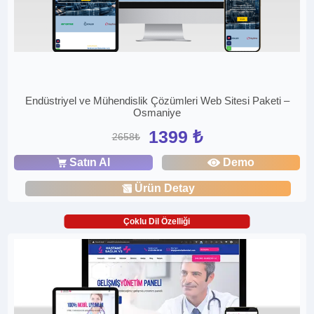
Endüstriyel ve Mühendislik Çözümleri Web Sitesi Paketi –
Osmaniye
1399 ₺
2658₺
Satın Al
Demo
Ürün Detay
Çoklu Dil Özelliği