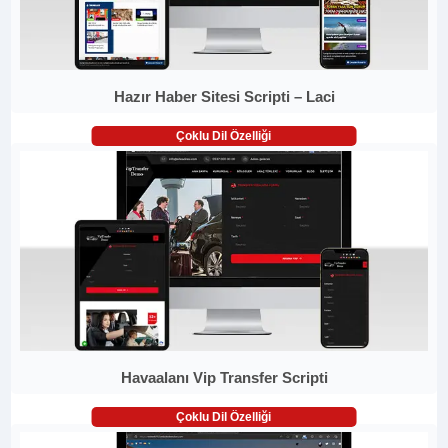
Hazır Haber Sitesi Scripti – Laci
Çoklu Dil Özelliği
Havaalanı Vip Transfer Scripti
Çoklu Dil Özelliği