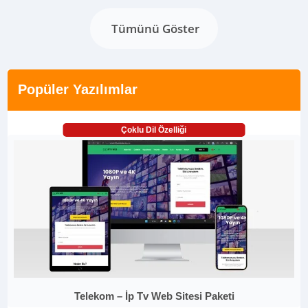
Tümünü Göster
Popüler Yazılımlar
Çoklu Dil Özelliği
Telekom – İp Tv Web Sitesi Paketi