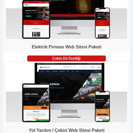
Elektrik Firması Web Sitesi Paketi
Çoklu Dil Özelliği
Yol Yardım / Çekici Web Sitesi Paketi