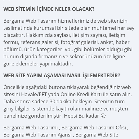
WEB SİTEMİN İÇİNDE NELER OLACAK?
Bergama Web Tasarım hizmetlerimiz de web sitenizin
teslimatında kurumsal bir sitede olan muhtemel her şey
olacaktır. Hakkımızda sayfası, iletişim sayfası, iletişim
formu, referans galerisi, fotoğraf galerisi, anket, haber
bölümü, ürün kategorileri vb.. gibi bölümler olduğu gibi
bunun dışında firmanızın ve sektörünüzün özelliğine
göre eklemeler yapılmaktadır.
WEB SİTE YAPIM AŞAMASI NASIL İŞLEMEKTEDİR?
Öncelikle aşağıdaki butona tıklayarak beğendiğiniz web
sitesini Havale/EFT yada Online Kredi Kartı ile satın alın.
Daha sonra sadece 30 dakika bekleyin. Sitenizin tüm
giriş bilgileri sistemde kayıtlı olan mailinize ve müşteri
panelinize gönderilmiştir. Hepsi Bu kadar 🙂
Bergama Web Tasarımı , Bergama Web Tasarım Ofisi ,
Bergama Web Tasarım Ajansı , Bergama Web Site