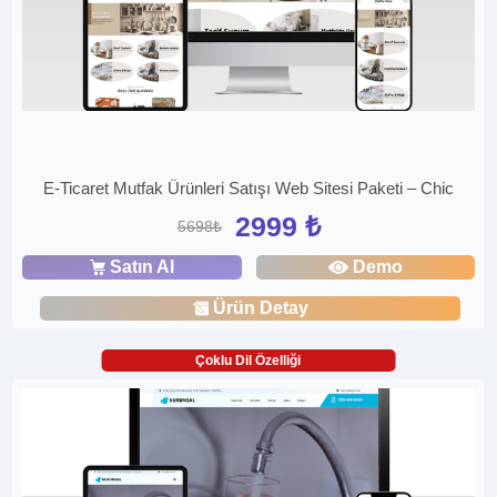
E-Ticaret Mutfak Ürünleri Satışı Web Sitesi Paketi – Chic
2999 ₺
5698₺
Satın Al
Demo
Ürün Detay
Çoklu Dil Özelliği