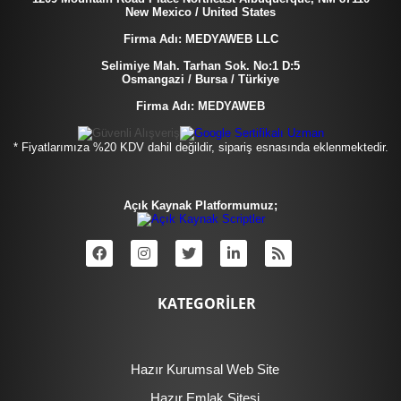
New Mexico / United States
Firma Adı: MEDYAWEB LLC
Selimiye Mah. Tarhan Sok. No:1 D:5
Osmangazi / Bursa / Türkiye
Firma Adı: MEDYAWEB
* Fiyatlarımıza %20 KDV dahil değildir, sipariş esnasında eklenmektedir.
Açık Kaynak Platformumuz;
KATEGORİLER
Hazır Kurumsal Web Site
Hazır Emlak Sitesi