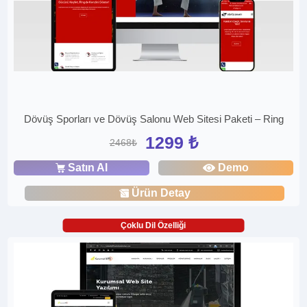
Dövüş Sporları ve Dövüş Salonu Web Sitesi Paketi – Ring
1299 ₺
2468₺
Satın Al
Demo
Ürün Detay
Çoklu Dil Özelliği