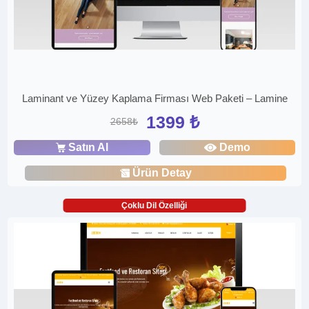
Laminant ve Yüzey Kaplama Firması Web Paketi – Lamine
1399 ₺
2658₺
Satın Al
Demo
Ürün Detay
Çoklu Dil Özelliği