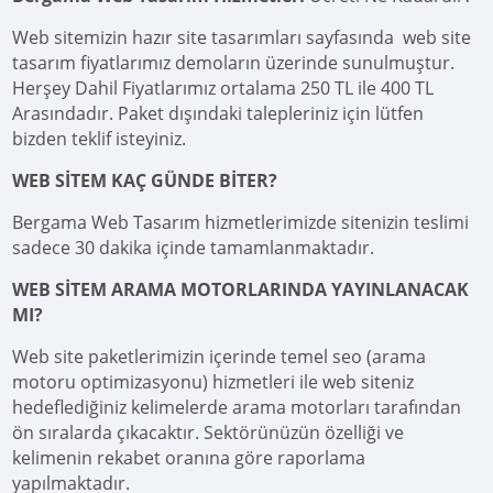
Web sitemizin hazır site tasarımları sayfasında web site
tasarım fiyatlarımız demoların üzerinde sunulmuştur.
Herşey Dahil Fiyatlarımız ortalama 250 TL ile 400 TL
Arasındadır. Paket dışındaki talepleriniz için lütfen
bizden teklif isteyiniz.
WEB SİTEM KAÇ GÜNDE BİTER?
Bergama Web Tasarım hizmetlerimizde sitenizin teslimi
sadece 30 dakika içinde tamamlanmaktadır.
WEB SİTEM ARAMA MOTORLARINDA YAYINLANACAK
MI?
Web site paketlerimizin içerinde temel seo (arama
motoru optimizasyonu) hizmetleri ile web siteniz
hedeflediğiniz kelimelerde arama motorları tarafından
ön sıralarda çıkacaktır. Sektörünüzün özelliği ve
kelimenin rekabet oranına göre raporlama
yapılmaktadır.