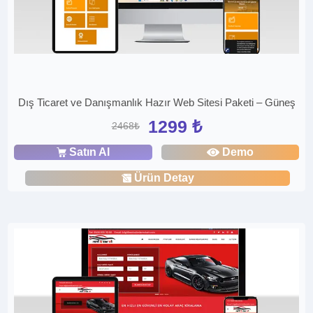
Dış Ticaret ve Danışmanlık Hazır Web Sitesi Paketi – Güneş
1299 ₺
2468₺
Satın Al
Demo
Ürün Detay