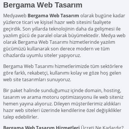
Bergama Web Tasarım
Medyaweb
Bergama Web Tasarım
olarak bugüne kadar
yüzlerce ticari ve kişisel hazır web sitesini faaliyete
geçirdik. Son yıllarda teknolojinin daha da gelişmesi ile
yazılım gücü de paralel olarak büyümektedir. Medya web
olarak Bergama Web Tasarımı hizmetlerinde yazılım
gücümüzü kullanarak son derece modern ve tüm
cihazlarda uyumlu siteler yapıyoruz.
Bergama Web Tasarımı hizmetlerimizde tüm sektörlere
göre farklı, rekabetçi, kullanımı kolay ve göze hoş gelen
web site tasarımları sunuyoruz.
Bir paket halinde sunduğumuz içinde domain, hosting,
tasarım ve arama motoru optimizasyonu ile web siteniz
hemen yayına alıyoruz. Dileyen müşterilerimiz aldıkları
hazır web siteleri üzerinde kendilerine özel değişiklikler
talep edebilirler.
Bergama Web Tasarım Hizmetleri
Ücreti Ne Kadardır?