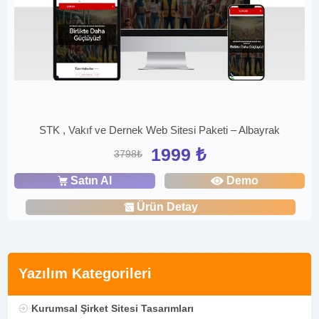
STK , Vakıf ve Dernek Web Sitesi Paketi – Albayrak
1999 ₺
3798₺
Satın Al
Demo
Ürün Detay
Yazılım Kategorileri
Kurumsal Şirket Sitesi Tasarımları