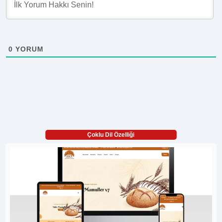
0
YORUM
Çoklu Dil Özelliği