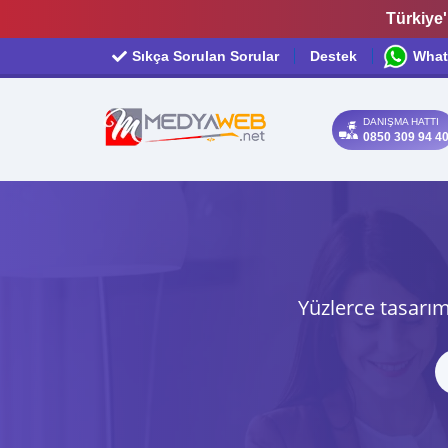
Türkiye'
Sıkça Sorulan Sorular
Destek
What
DANIŞMA HATTI
0850 309 94 4
Yüzlerce tasarım