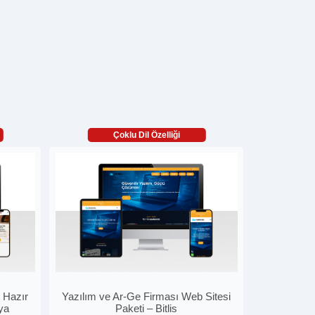
Çoklu Dil Özelliği
 Hazır
Yazılım ve Ar-Ge Firması Web Sitesi
ya
Paketi – Bitlis