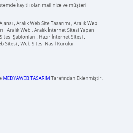
istemde kayıtlı olan mailinize ve müşteri
jansı , Aralık Web Site Tasarımı , Aralık Web
 , Aralık Web , Aralık İnternet Sitesi Yapan
itesi Şablonları , Hazır İnternet Sitesi ,
eb Sitesi , Web Sitesi Nasıl Kurulur
de
MEDYAWEB TASARIM
Tarafından Eklenmiştir.