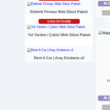
S
Elektrik Firması Web Sitesi Paketi
Çoklu Dil Özelliği
Yol Yardım / Çekici Web Sitesi Paketi
Rent A Car | Araç Kiralama v2
H
S