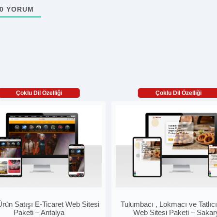
0
YORUM
Çoklu Dil Özelliği
Çoklu Dil Özelliği
 Ürün Satışı E-Ticaret Web Sitesi
Tulumbacı , Lokmacı ve Tatlıcı
Paketi – Antalya
Web Sitesi Paketi – Sakar