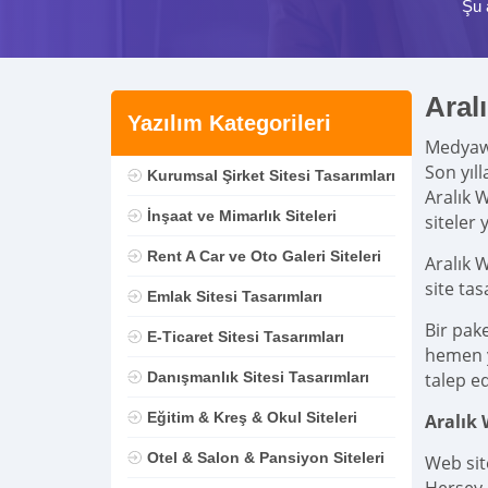
Şu 
Aral
Yazılım Kategorileri
Medya
Son yıl
Kurumsal Şirket Sitesi Tasarımları
Aralık 
İnşaat ve Mimarlık Siteleri
siteler 
Rent A Car ve Oto Galeri Siteleri
Aralık 
site ta
Emlak Sitesi Tasarımları
Bir pak
E-Ticaret Sitesi Tasarımları
hemen ya
Danışmanlık Sitesi Tasarımları
talep ed
Eğitim & Kreş & Okul Siteleri
Aralık
Otel & Salon & Pansiyon Siteleri
Web sit