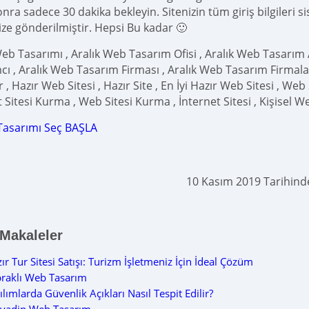
ra sadece 30 dakika bekleyin. Sitenizin tüm giriş bilgileri s
ize gönderilmiştir. Hepsi Bu kadar 🙂
Web Tasarımı , Aralık Web Tasarım Ofisi , Aralık Web Tasarım A
cı , Aralık Web Tasarım Firması , Aralık Web Tasarım Firmaları
 , Hazır Web Sitesi , Hazır Site , En İyi Hazır Web Sitesi , Web S
 Sitesi Kurma , Web Sitesi Kurma , İnternet Sitesi , Kişisel W
Tasarımı Seç BAŞLA
10 Kasım 2019 Tarihin
 Makaleler
ır Tur Sitesi Satışı: Turizm İşletmeniz İçin İdeal Çözüm
raklı Web Tasarım
ılımlarda Güvenlik Açıkları Nasıl Tespit Edilir?