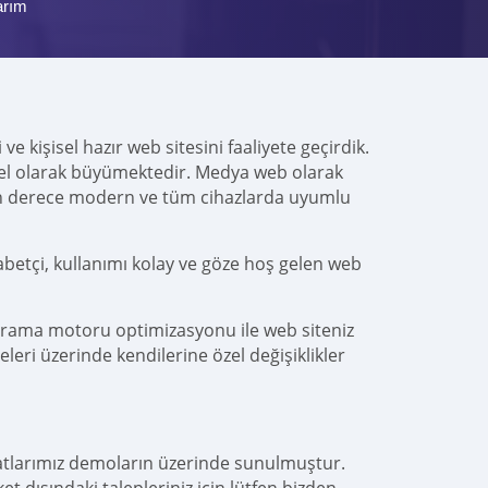
arım
e kişisel hazır web sitesini faaliyete geçirdik.
alel olarak büyümektedir. Medya web olarak
on derece modern ve tüm cihazlarda uyumlu
abetçi, kullanımı kolay ve göze hoş gelen web
arama motoru optimizasyonu ile web siteniz
leri üzerinde kendilerine özel değişiklikler
yatlarımız demoların üzerinde sunulmuştur.