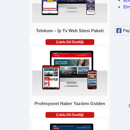
Bo
El
Telekom – İp Tv Web Sitesi Paketi
Pay
Çoklu Dil Özelliği
Profesyonel Haber Yazılımı Golden
Çoklu Dil Özelliği