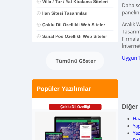
Villa / Tur / Yat Kiralama Siteleri
Daha son
panelin
İlan Sitesi Tasarımları
Aralık 
Çoklu Dil Özellikli Web Siteler
Tasarım
Sanal Pos Özellikli Web Siteler
Firmalar
İnternet
Uygun 
Tümünü Göster
Popüler Yazılımlar
Diğer
Çoklu Dil Özelliği
Haz
Yap
Yaz