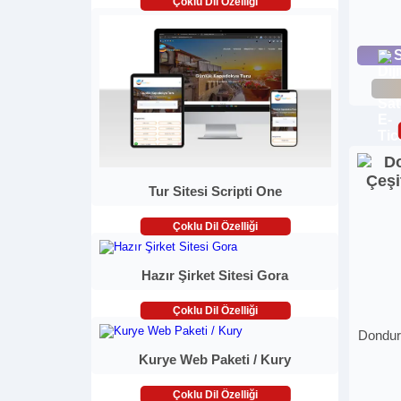
Çoklu Dil Özelliği
S
Tur Sitesi Scripti One
Çoklu Dil Özelliği
Hazır Şirket Sitesi Gora
Çoklu Dil Özelliği
Dondur
Kurye Web Paketi / Kury
Çoklu Dil Özelliği