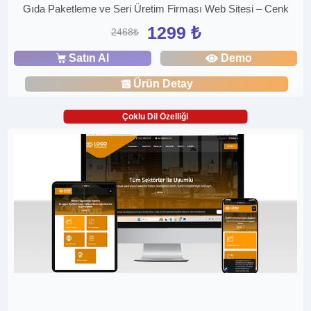
Gıda Paketleme ve Seri Üretim Firması Web Sitesi – Cenk
1299 ₺
2468₺
Satın Al
Demo
Ürün Detay
Çoklu Dil Özelliği