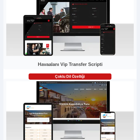
Havaalanı Vip Transfer Scripti
Çoklu Dil Özelliği