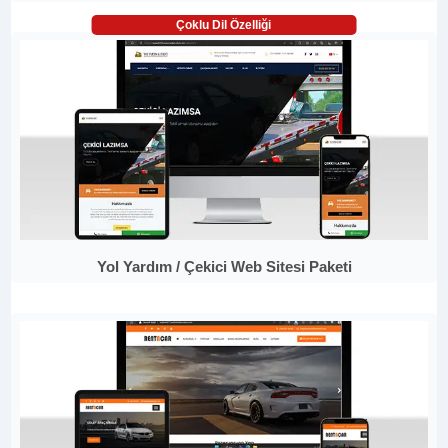
Çoklu Dil Özelliği
Yol Yardım / Çekici Web Sitesi Paketi