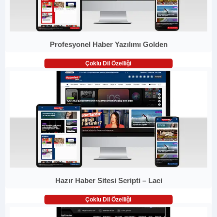
Profesyonel Haber Yazılımı Golden
Çoklu Dil Özelliği
Hazır Haber Sitesi Scripti – Laci
Çoklu Dil Özelliği