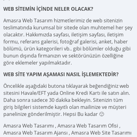
WEB SİTEMİN İÇİNDE NELER OLACAK?
Amasra Web Tasarım hizmetlerimiz de web sitenizin
teslimatında kurumsal bir sitede olan muhtemel her şey
olacaktır. Hakkımızda sayfası, iletişim sayfası, iletişim
formu, referans galerisi, fotoğraf galerisi, anket, haber
bölümü, ürün kategorileri vb.. gibi bölümler olduğu gibi
bunun dışında firmanızın ve sektörünüzün özelliğine
göre eklemeler yapılmaktadır.
WEB SİTE YAPIM AŞAMASI NASIL İŞLEMEKTEDİR?
Öncelikle aşağıdaki butona tıklayarak beğendiğiniz web
sitesini Havale/EFT yada Online Kredi Kartı ile satın alın.
Daha sonra sadece 30 dakika bekleyin. Sitenizin tüm
giriş bilgileri sistemde kayıtlı olan mailinize ve müşteri
panelinize gönderilmiştir. Hepsi Bu kadar 🙂
Amasra Web Tasarımı , Amasra Web Tasarım Ofisi ,
Amasra Web Tasarım Ajansı , Amasra Web Site Tasarımı