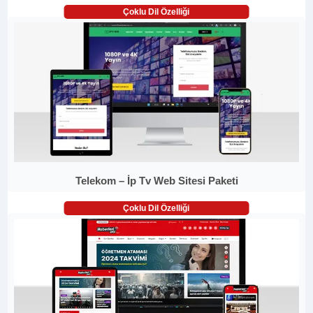
Çoklu Dil Özelliği
Telekom – İp Tv Web Sitesi Paketi
Çoklu Dil Özelliği