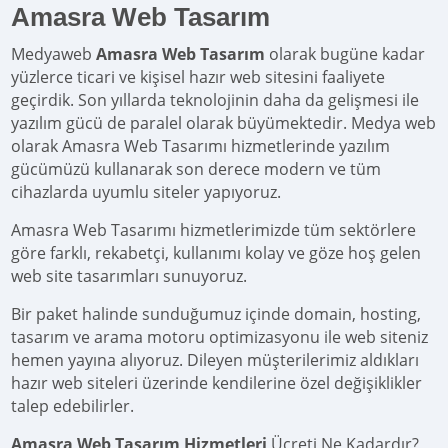
Amasra Web Tasarım
Medyaweb
Amasra Web Tasarım
olarak bugüne kadar
yüzlerce ticari ve kişisel hazır web sitesini faaliyete
geçirdik. Son yıllarda teknolojinin daha da gelişmesi ile
yazılım gücü de paralel olarak büyümektedir. Medya web
olarak Amasra Web Tasarımı hizmetlerinde yazılım
gücümüzü kullanarak son derece modern ve tüm
cihazlarda uyumlu siteler yapıyoruz.
Amasra Web Tasarımı hizmetlerimizde tüm sektörlere
göre farklı, rekabetçi, kullanımı kolay ve göze hoş gelen
web site tasarımları sunuyoruz.
Bir paket halinde sunduğumuz içinde domain, hosting,
tasarım ve arama motoru optimizasyonu ile web siteniz
hemen yayına alıyoruz. Dileyen müşterilerimiz aldıkları
hazır web siteleri üzerinde kendilerine özel değişiklikler
talep edebilirler.
Amasra Web Tasarım Hizmetleri
Ücreti Ne Kadardır?