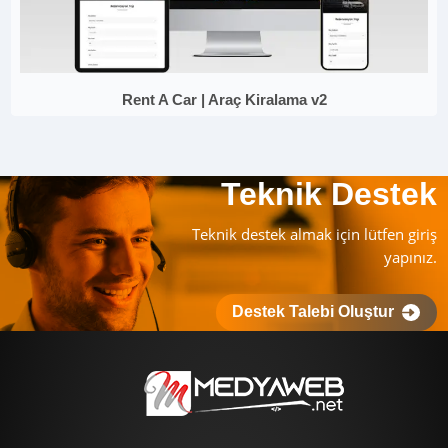
Rent A Car | Araç Kiralama v2
Teknik Destek
Teknik destek almak için lütfen giriş
yapınız.
Destek Talebi Oluştur