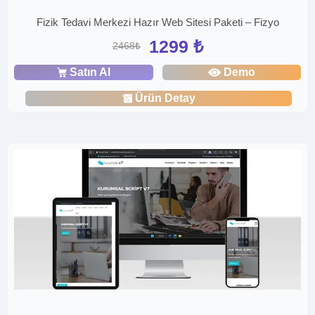
Fizik Tedavi Merkezi Hazır Web Sitesi Paketi – Fizyo
1299 ₺
2468₺
Satın Al
Demo
Ürün Detay