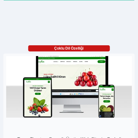
Çoklu Dil Özelliği