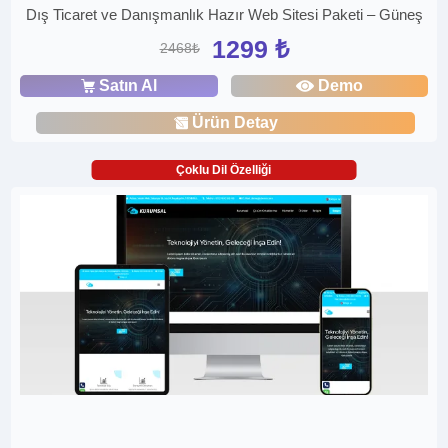
Dış Ticaret ve Danışmanlık Hazır Web Sitesi Paketi – Güneş
1299 ₺
2468₺
Satın Al
Demo
Ürün Detay
Çoklu Dil Özelliği