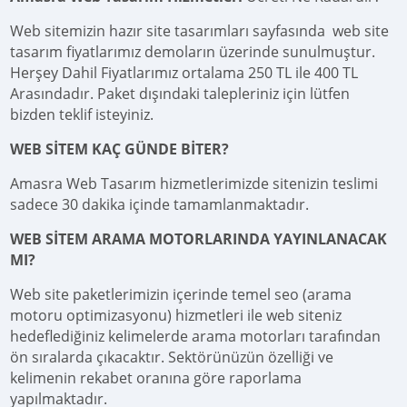
Web sitemizin hazır site tasarımları sayfasında web site
tasarım fiyatlarımız demoların üzerinde sunulmuştur.
Herşey Dahil Fiyatlarımız ortalama 250 TL ile 400 TL
Arasındadır. Paket dışındaki talepleriniz için lütfen
bizden teklif isteyiniz.
WEB SİTEM KAÇ GÜNDE BİTER?
Amasra Web Tasarım hizmetlerimizde sitenizin teslimi
sadece 30 dakika içinde tamamlanmaktadır.
WEB SİTEM ARAMA MOTORLARINDA YAYINLANACAK
MI?
Web site paketlerimizin içerinde temel seo (arama
motoru optimizasyonu) hizmetleri ile web siteniz
hedeflediğiniz kelimelerde arama motorları tarafından
ön sıralarda çıkacaktır. Sektörünüzün özelliği ve
kelimenin rekabet oranına göre raporlama
yapılmaktadır.