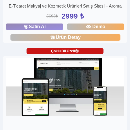
E-Ticaret Makyaj ve Kozmetik Ürünleri Satış Sitesi – Aroma
2999 ₺
5698₺
Satın Al
Demo
Ürün Detay
Çoklu Dil Özelliği