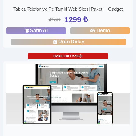
Tablet, Telefon ve Pc Tamiri Web Sitesi Paketi – Gadget
1299 ₺
2468₺
Satın Al
Demo
Ürün Detay
Çoklu Dil Özelliği