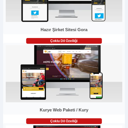
Hazır Şirket Sitesi Gora
Çoklu Dil Özelliği
Kurye Web Paketi / Kury
Çoklu Dil Özelliği