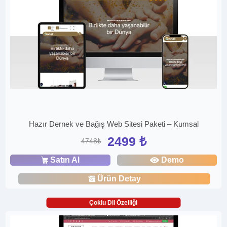
Hazır Dernek ve Bağış Web Sitesi Paketi – Kumsal
2499 ₺
4748₺
Satın Al
Demo
Ürün Detay
Çoklu Dil Özelliği