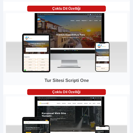
Çoklu Dil Özelliği
Tur Sitesi Scripti One
Çoklu Dil Özelliği