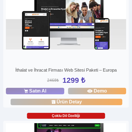
İthalat ve İhracat Firması Web Sitesi Paketi – Europa
1299 ₺
2468₺
Satın Al
Demo
Ürün Detay
Çoklu Dil Özelliği