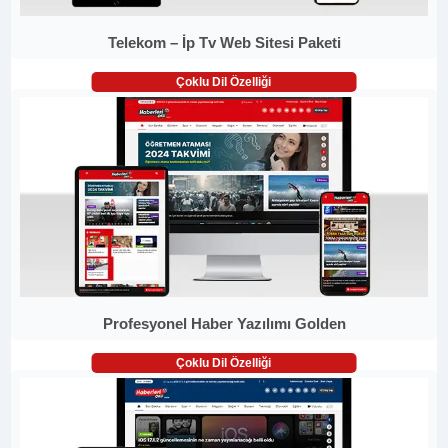
Telekom – İp Tv Web Sitesi Paketi
Çoklu Dil Özelliği
Profesyonel Haber Yazılımı Golden
Çoklu Dil Özelliği