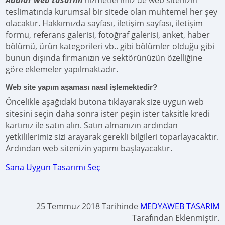
Adalar web tasarım
hizmetlerimiz de web sitenizin
teslimatında kurumsal bir sitede olan muhtemel her şey
olacaktır. Hakkımızda sayfası, iletişim sayfası, iletişim
formu, referans galerisi, fotoğraf galerisi, anket, haber
bölümü, ürün kategorileri vb.. gibi bölümler olduğu gibi
bunun dışında firmanızın ve sektörünüzün özelliğine
göre eklemeler yapılmaktadır.
Web site yapım aşaması nasıl işlemektedir?
Öncelikle aşağıdaki butona tıklayarak size uygun web
sitesini seçin daha sonra ister peşin ister taksitle kredi
kartınız ile satın alın. Satın almanızın ardından
yetkililerimiz sizi arayarak gerekli bilgileri toparlayacaktır.
Ardından web sitenizin yapımı başlayacaktır.
Sana Uygun Tasarımı Seç
25 Temmuz 2018 Tarihinde
MEDYAWEB TASARIM
Tarafından Eklenmiştir.