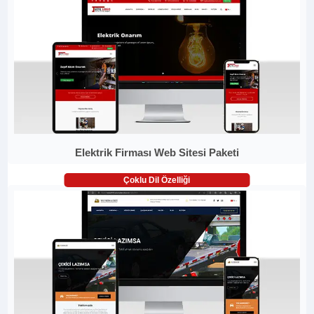
Elektrik Firması Web Sitesi Paketi
Çoklu Dil Özelliği