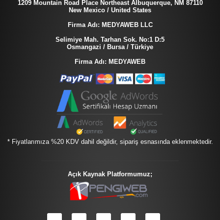
1209 Mountain Road Place Northeast Albuquerque, NM 87110
New Mexico / United States
Firma Adı: MEDYAWEB LLC
Selimiye Mah. Tarhan Sok. No:1 D:5
Osmangazi / Bursa / Türkiye
Firma Adı: MEDYAWEB
* Fiyatlarımıza %20 KDV dahil değildir, sipariş esnasında eklenmektedir.
Açık Kaynak Platformumuz;