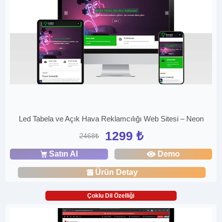
Led Tabela ve Açık Hava Reklamcılığı Web Sitesi – Neon
1299 ₺
2468₺
Satın Al
Demo
Ürün Detay
Çoklu Dil Özelliği