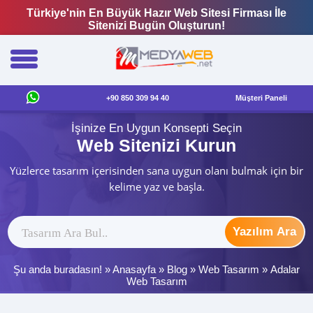
Türkiye'nin En Büyük Hazır Web Sitesi Firması İle
Sitenizi Bugün Oluşturun!
+90 850 309 94 40
Müşteri Paneli
İşinize En Uygun Konsepti Seçin
Web Sitenizi Kurun
Yüzlerce tasarım içerisinden sana uygun olanı bulmak için bir
kelime yaz ve başla.
Yazılım Ara
Şu anda buradasın! »
Anasayfa
»
Blog
»
Web Tasarım
»
Adalar
Web Tasarım