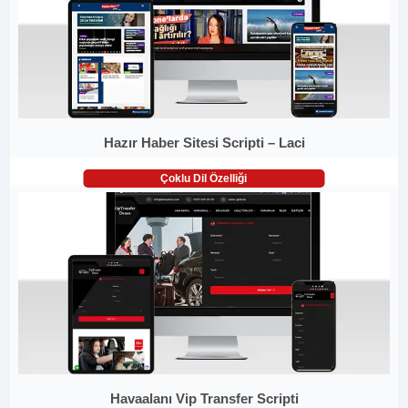
Hazır Haber Sitesi Scripti – Laci
Çoklu Dil Özelliği
Havaalanı Vip Transfer Scripti