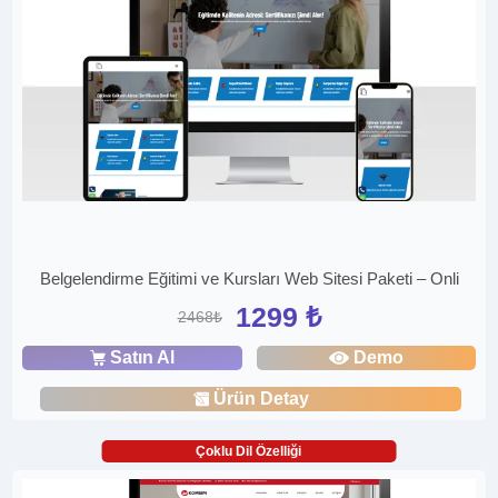
Belgelendirme Eğitimi ve Kursları Web Sitesi Paketi – Onli
1299 ₺
2468₺
Satın Al
Demo
Ürün Detay
Çoklu Dil Özelliği