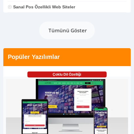
Sanal Pos Özellikli Web Siteler
Tümünü Göster
Popüler Yazılımlar
Çoklu Dil Özelliği