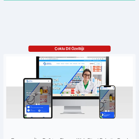
Çoklu Dil Özelliği