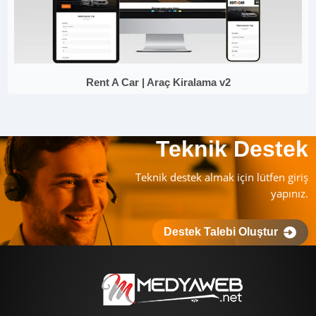
Rent A Car | Araç Kiralama v2
Teknik Destek
Teknik destek almak için lütfen giriş
yapınız.
Destek Talebi Oluştur