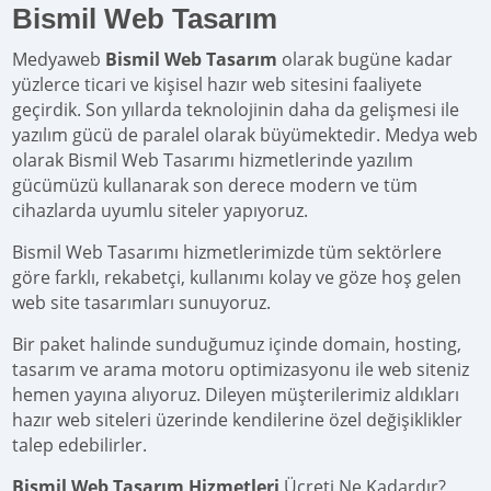
Bismil Web Tasarım
Medyaweb
Bismil Web Tasarım
olarak bugüne kadar
yüzlerce ticari ve kişisel hazır web sitesini faaliyete
geçirdik. Son yıllarda teknolojinin daha da gelişmesi ile
yazılım gücü de paralel olarak büyümektedir. Medya web
olarak Bismil Web Tasarımı hizmetlerinde yazılım
gücümüzü kullanarak son derece modern ve tüm
cihazlarda uyumlu siteler yapıyoruz.
Bismil Web Tasarımı hizmetlerimizde tüm sektörlere
göre farklı, rekabetçi, kullanımı kolay ve göze hoş gelen
web site tasarımları sunuyoruz.
Bir paket halinde sunduğumuz içinde domain, hosting,
tasarım ve arama motoru optimizasyonu ile web siteniz
hemen yayına alıyoruz. Dileyen müşterilerimiz aldıkları
hazır web siteleri üzerinde kendilerine özel değişiklikler
talep edebilirler.
Bismil Web Tasarım Hizmetleri
Ücreti Ne Kadardır?