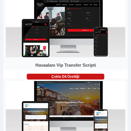
Havaalanı Vip Transfer Scripti
Çoklu Dil Özelliği