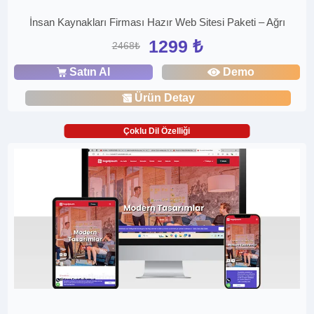
İnsan Kaynakları Firması Hazır Web Sitesi Paketi – Ağrı
1299 ₺
2468₺
Satın Al
Demo
Ürün Detay
Çoklu Dil Özelliği