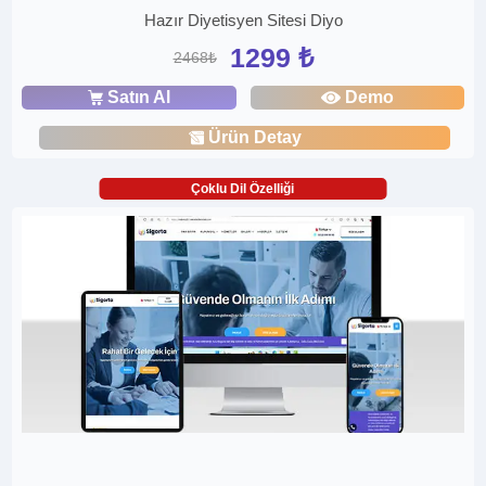
Hazır Diyetisyen Sitesi Diyo
1299 ₺
2468₺
Satın Al
Demo
Ürün Detay
Çoklu Dil Özelliği