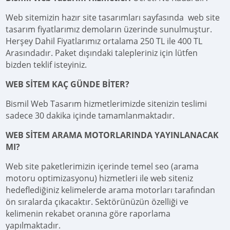
Web sitemizin hazır site tasarımları sayfasında web site
tasarım fiyatlarımız demoların üzerinde sunulmuştur.
Herşey Dahil Fiyatlarımız ortalama 250 TL ile 400 TL
Arasındadır. Paket dışındaki talepleriniz için lütfen
bizden teklif isteyiniz.
WEB SİTEM KAÇ GÜNDE BİTER?
Bismil Web Tasarım hizmetlerimizde sitenizin teslimi
sadece 30 dakika içinde tamamlanmaktadır.
WEB SİTEM ARAMA MOTORLARINDA YAYINLANACAK
MI?
Web site paketlerimizin içerinde temel seo (arama
motoru optimizasyonu) hizmetleri ile web siteniz
hedeflediğiniz kelimelerde arama motorları tarafından
ön sıralarda çıkacaktır. Sektörünüzün özelliği ve
kelimenin rekabet oranına göre raporlama
yapılmaktadır.