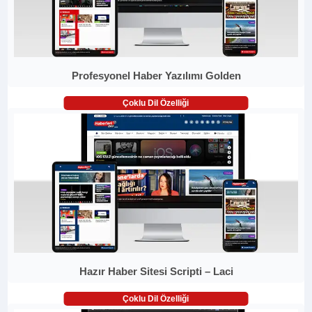
Profesyonel Haber Yazılımı Golden
Çoklu Dil Özelliği
Hazır Haber Sitesi Scripti – Laci
Çoklu Dil Özelliği