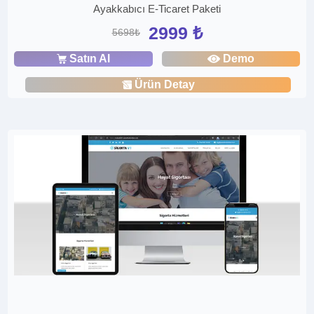
Ayakkabıcı E-Ticaret Paketi
2999 ₺
5698₺
Satın Al
Demo
Ürün Detay