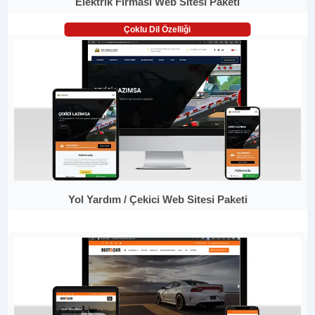
Elektrik Firması Web Sitesi Paketi
Çoklu Dil Özelliği
Yol Yardım / Çekici Web Sitesi Paketi