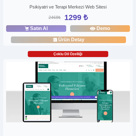
Psikiyatri ve Terapi Merkezi Web Sitesi
1299 ₺
2468₺
Satın Al
Demo
Ürün Detay
Çoklu Dil Özelliği