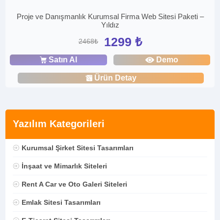
Proje ve Danışmanlık Kurumsal Firma Web Sitesi Paketi –
Yıldız
1299 ₺
2468₺
Satın Al
Demo
Ürün Detay
Yazılım Kategorileri
Kurumsal Şirket Sitesi Tasarımları
İnşaat ve Mimarlık Siteleri
Rent A Car ve Oto Galeri Siteleri
Emlak Sitesi Tasarımları