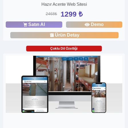
Hazır Acente Web Sitesi
1299 ₺
2468₺
Satın Al
Demo
Ürün Detay
Çoklu Dil Özelliği