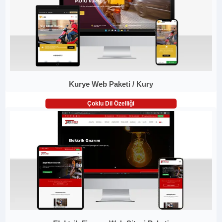
Kurye Web Paketi / Kury
Çoklu Dil Özelliği