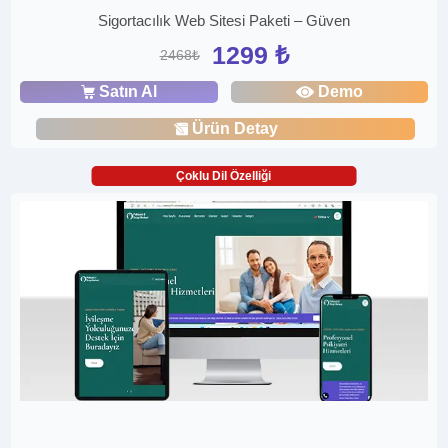
Sigortacılık Web Sitesi Paketi – Güven
1299 ₺
2468₺
Satın Al
Demo
Ürün Detay
Çoklu Dil Özelliği