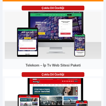
Çoklu Dil Özelliği
Telekom – İp Tv Web Sitesi Paketi
Çoklu Dil Özelliği