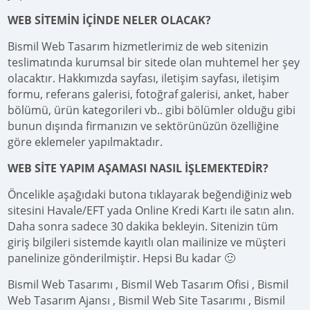
WEB SİTEMİN İÇİNDE NELER OLACAK?
Bismil Web Tasarım hizmetlerimiz de web sitenizin
teslimatında kurumsal bir sitede olan muhtemel her şey
olacaktır. Hakkımızda sayfası, iletişim sayfası, iletişim
formu, referans galerisi, fotoğraf galerisi, anket, haber
bölümü, ürün kategorileri vb.. gibi bölümler olduğu gibi
bunun dışında firmanızın ve sektörünüzün özelliğine
göre eklemeler yapılmaktadır.
WEB SİTE YAPIM AŞAMASI NASIL İŞLEMEKTEDİR?
Öncelikle aşağıdaki butona tıklayarak beğendiğiniz web
sitesini Havale/EFT yada Online Kredi Kartı ile satın alın.
Daha sonra sadece 30 dakika bekleyin. Sitenizin tüm
giriş bilgileri sistemde kayıtlı olan mailinize ve müşteri
panelinize gönderilmiştir. Hepsi Bu kadar 🙂
Bismil Web Tasarımı , Bismil Web Tasarım Ofisi , Bismil
Web Tasarım Ajansı , Bismil Web Site Tasarımı , Bismil