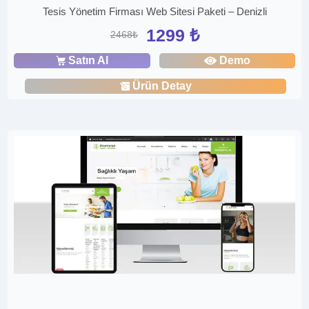
Tesis Yönetim Firması Web Sitesi Paketi – Denizli
1299 ₺
2468₺
Satın Al
Demo
Ürün Detay