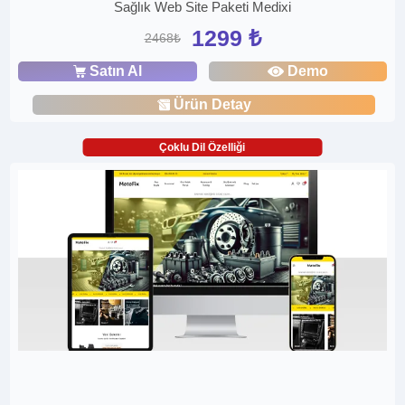
Sağlık Web Site Paketi Medixi
1299 ₺
2468₺
Satın Al
Demo
Ürün Detay
Çoklu Dil Özelliği