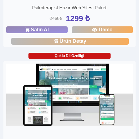
Psikoterapist Hazır Web Sitesi Paketi
1299 ₺
2468₺
Satın Al
Demo
Ürün Detay
Çoklu Dil Özelliği