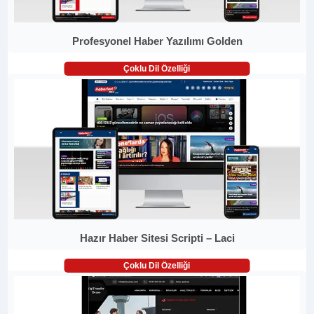
Profesyonel Haber Yazılımı Golden
Çoklu Dil Özelliği
Hazır Haber Sitesi Scripti – Laci
Çoklu Dil Özelliği