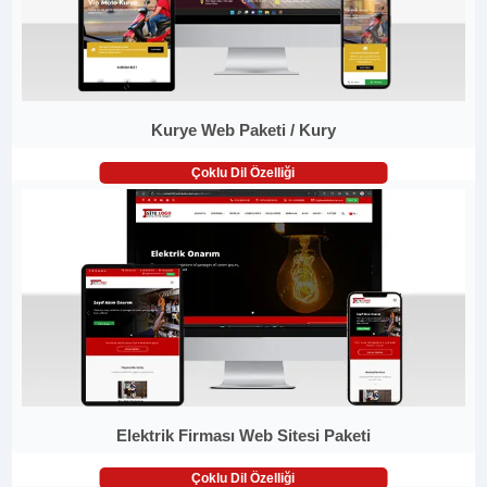
Kurye Web Paketi / Kury
Çoklu Dil Özelliği
Elektrik Firması Web Sitesi Paketi
Çoklu Dil Özelliği