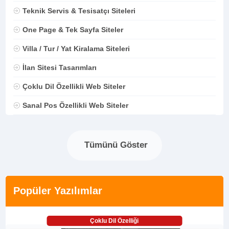
Teknik Servis & Tesisatçı Siteleri
One Page & Tek Sayfa Siteler
Villa / Tur / Yat Kiralama Siteleri
İlan Sitesi Tasarımları
Çoklu Dil Özellikli Web Siteler
Sanal Pos Özellikli Web Siteler
Tümünü Göster
Popüler Yazılımlar
Çoklu Dil Özelliği