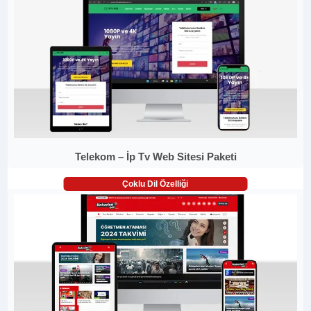
Telekom – İp Tv Web Sitesi Paketi
Çoklu Dil Özelliği