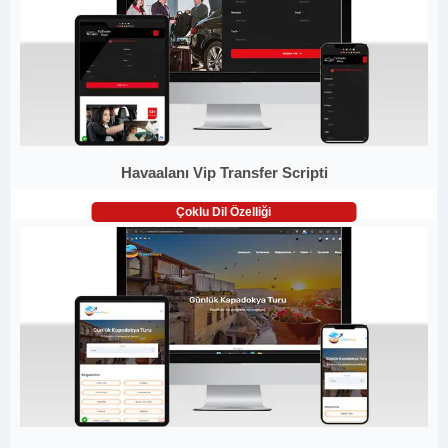
Havaalanı Vip Transfer Scripti
Çoklu Dil Özelliği