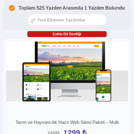
Toplam 525 Yazılım Arasında
1
Yazılım Bulundu
Çoklu Dil Özelliği
Tarım ve Hayvancılık Hazır Web Sitesi Paketi – Multi
1299 ₺
2468₺