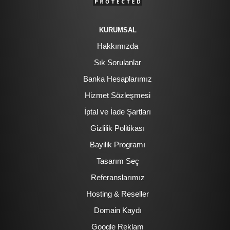
KURUMSAL
Hakkımızda
Sık Sorulanlar
Banka Hesaplarımız
Hizmet Sözleşmesi
İptal ve İade Şartları
Gizlilik Politikası
Bayilik Programı
Tasarım Seç
Referanslarımız
Hosting & Reseller
Domain Kaydı
Google Reklam