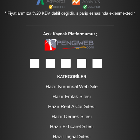
* Fiyatlarımıza %20 KDV dahil değildir, sipariş esnasında eklenmektedir.
Açık Kaynak Platformumuz;
KATEGORİLER
Hazır Kurumsal Web Site
Hazır Emlak Sitesi
Hazır Rent A Car Sitesi
Hazır Dernek Sitesi
Hazır E-Ticaret Sitesi
Hazır İnşaat Sitesi