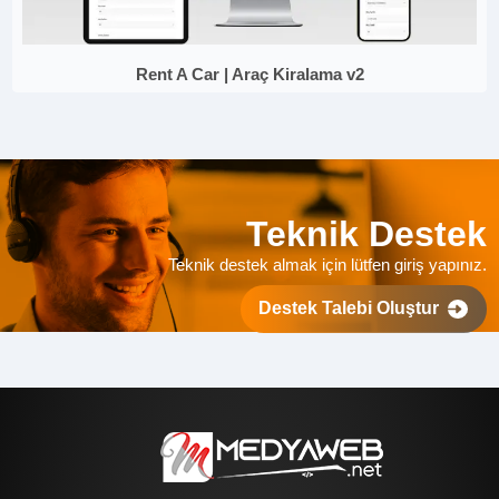
Rent A Car | Araç Kiralama v2
Teknik Destek
Teknik destek almak için lütfen giriş yapınız.
Destek Talebi Oluştur