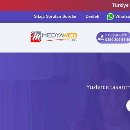
Türkiye'
Sıkça Sorulan Sorular
Destek
Whats
DANIŞMA HATTI
0850 309 94 4
Yüzlerce tasarım