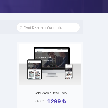
Kobi Web Sitesi Kolp
1299 ₺
2468₺