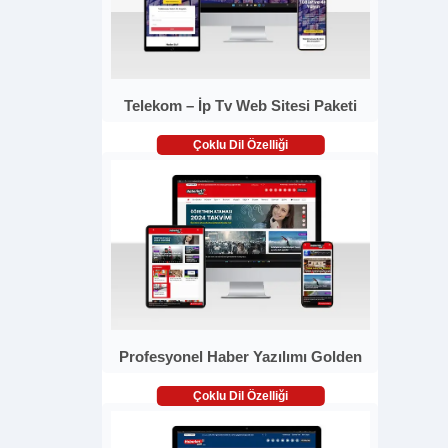
Telekom – İp Tv Web Sitesi Paketi
Çoklu Dil Özelliği
Profesyonel Haber Yazılımı Golden
Çoklu Dil Özelliği