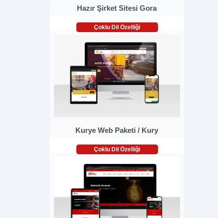
Hazır Şirket Sitesi Gora
Çoklu Dil Özelliği
Kurye Web Paketi / Kury
Çoklu Dil Özelliği