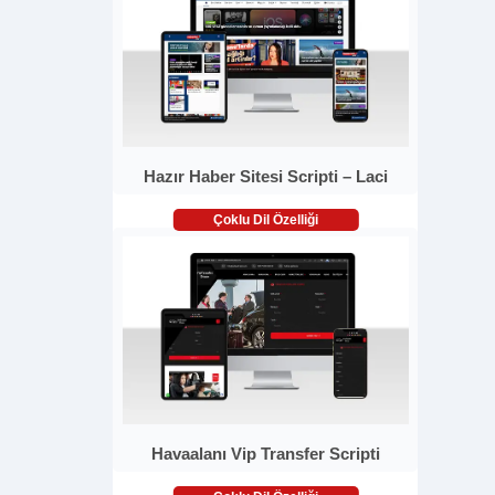
Hazır Haber Sitesi Scripti – Laci
Çoklu Dil Özelliği
Havaalanı Vip Transfer Scripti