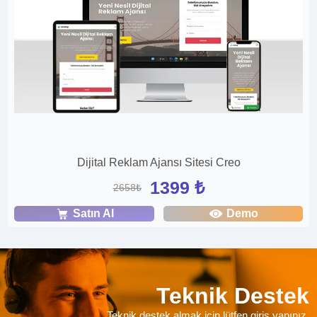
Dijital Reklam Ajansı Sitesi Creo
1399 ₺
2658₺
Satın Al
Demo
Teknik Destek
Teknik destek almak için lütfen giriş yapınız.