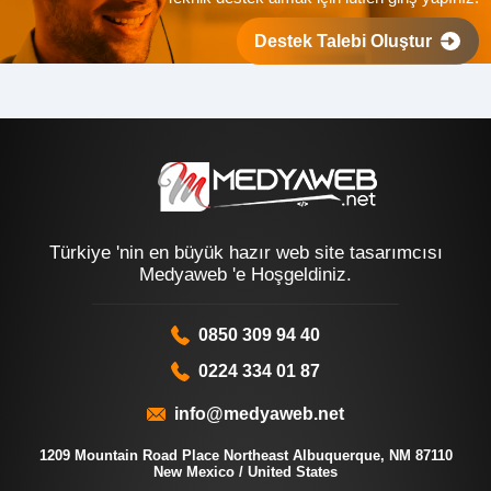
Destek Talebi Oluştur
Türkiye 'nin en büyük hazır web site tasarımcısı
Medyaweb 'e Hoşgeldiniz.
0850 309 94 40
0224 334 01 87
info@medyaweb.net
1209 Mountain Road Place Northeast Albuquerque, NM 87110
New Mexico / United States