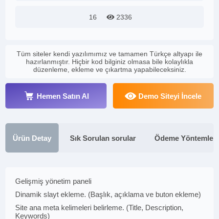
16
2336
Tüm siteler kendi yazılımımız ve tamamen Türkçe altyapı ile
hazırlanmıştır. Hiçbir kod bilginiz olmasa bile kolaylıkla
düzenleme, ekleme ve çıkartma yapabileceksiniz.
Hemen Satın Al
Demo Siteyi İncele
Ürün Detay
Sık Sorulan sorular
Ödeme Yöntemleri
Gelişmiş yönetim paneli
Dinamik slayt ekleme. (Başlık, açıklama ve buton ekleme)
Site ana meta kelimeleri belirleme. (Title, Description,
Keywords)