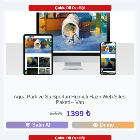
Çoklu Dil Özelliği
Aqua Park ve Su Sporları Hizmeti Hazır Web Sitesi
Paketi – Van
1399 ₺
2658₺
Satın Al
Demo
Çoklu Dil Özelliği