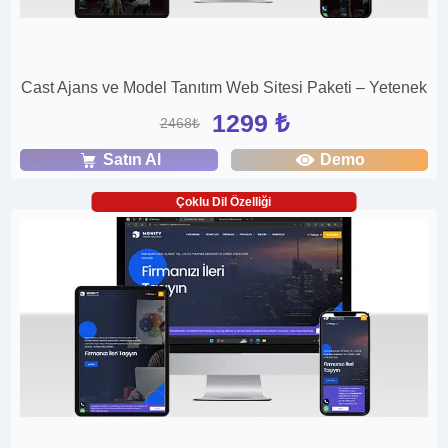
Cast Ajans ve Model Tanıtım Web Sitesi Paketi – Yetenek
1299 ₺
2468₺
Satın Al
Demo
Çoklu Dil Özelliği