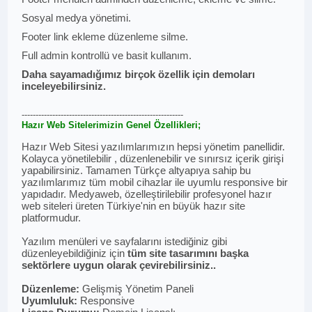
Sosyal medya yönetimi.
Footer link ekleme düzenleme silme.
Full admin kontrollü ve basit kullanım.
Daha sayamadığımız birçok özellik için demoları
inceleyebilirsiniz.
----------------------------------------------------------
Hazır Web Sitelerimizin Genel Özellikleri;
Hazır Web Sitesi yazılımlarımızın hepsi yönetim panellidir.
Kolayca yönetilebilir , düzenlenebilir ve sınırsız içerik girişi
yapabilirsiniz. Tamamen Türkçe altyapıya sahip bu
yazılımlarımız tüm mobil cihazlar ile uyumlu responsive bir
yapıdadır. Medyaweb, özelleştirilebilir profesyonel hazır
web siteleri üreten Türkiye'nin en büyük hazır site
platformudur.
Yazılım menüleri ve sayfalarını istediğiniz gibi
düzenleyebildiğiniz için
tüm site tasarımını başka
sektörlere uygun olarak çevirebilirsiniz..
Düzenleme:
Gelişmiş Yönetim Paneli
Uyumluluk:
Responsive