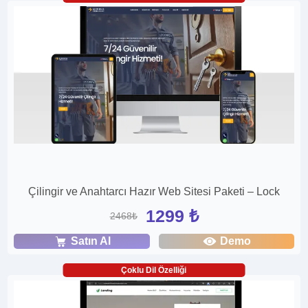
Çilingir ve Anahtarcı Hazır Web Sitesi Paketi – Lock
1299 ₺
2468₺
Satın Al
Demo
Çoklu Dil Özelliği