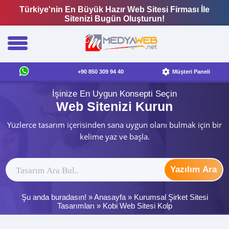
Türkiye'nin En Büyük Hazır Web Sitesi Firması İle
Sitenizi Bugün Oluşturun!
+90 850 309 94 40
Müşteri Paneli
İşinize En Uygun Konsepti Seçin
Web Sitenizi Kurun
Yüzlerce tasarım içerisinden sana uygun olanı bulmak için bir
kelime yaz ve başla.
Yazılım Ara
Şu anda buradasın! »
Anasayfa
»
Kurumsal Şirket Sitesi
Tasarımları
»
Kobi Web Sitesi Kolp