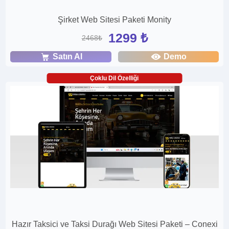
Şirket Web Sitesi Paketi Monity
1299 ₺
2468₺
Satın Al
Demo
Çoklu Dil Özelliği
Hazır Taksici ve Taksi Durağı Web Sitesi Paketi – Conexi