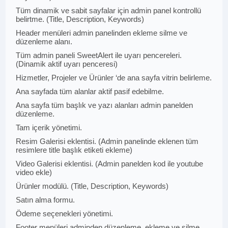
Tüm dinamik ve sabit sayfalar için admin panel kontrollü
belirtme. (Title, Description, Keywords)
Header menüleri admin panelinden ekleme silme ve
düzenleme alanı.
Tüm admin paneli SweetAlert ile uyarı pencereleri.
(Dinamik aktif uyarı penceresi)
Hizmetler, Projeler ve Ürünler ‘de ana sayfa vitrin belirleme.
Ana sayfada tüm alanlar aktif pasif edebilme.
Ana sayfa tüm başlık ve yazı alanları admin panelden
düzenleme.
Tam içerik yönetimi.
Resim Galerisi eklentisi. (Admin panelinde eklenen tüm
resimlere title başlık etiketi ekleme)
Video Galerisi eklentisi. (Admin panelden kod ile youtube
video ekle)
Ürünler modülü. (Title, Description, Keywords)
Satın alma formu.
Ödeme seçenekleri yönetimi.
Footer menüleri adminden düzenleme, ekleme ve silme.