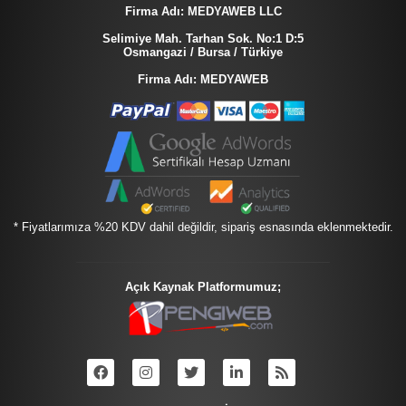
Firma Adı: MEDYAWEB LLC
Selimiye Mah. Tarhan Sok. No:1 D:5
Osmangazi / Bursa / Türkiye
Firma Adı: MEDYAWEB
* Fiyatlarımıza %20 KDV dahil değildir, sipariş esnasında eklenmektedir.
Açık Kaynak Platformumuz;