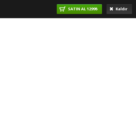
SATIN AL 1299₺
Kaldır