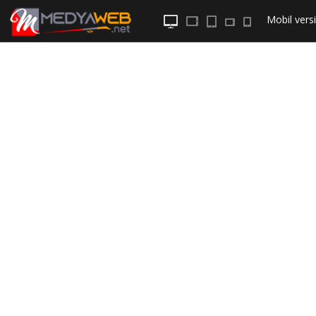
Mobil
versi