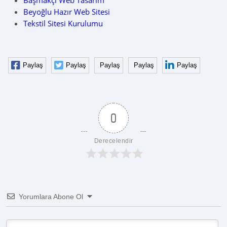
Başmakçı Web Tasarım
Beyoğlu Hazır Web Sitesi
Tekstil Sitesi Kurulumu
Paylaş
Paylaş
Paylaş
Paylaş
Paylaş
0
Derecelendir
Yorumlara Abone Ol