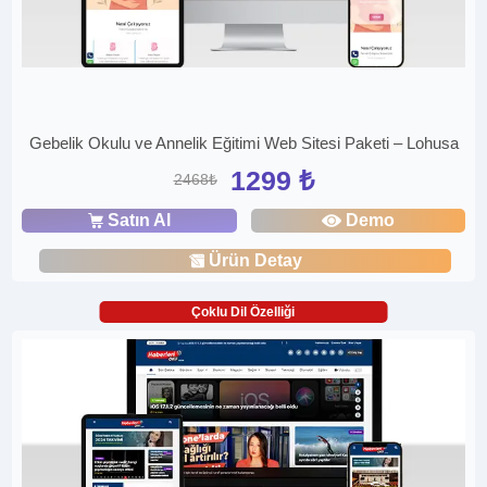
Gebelik Okulu ve Annelik Eğitimi Web Sitesi Paketi – Lohusa
1299 ₺
2468₺
Satın Al
Demo
Ürün Detay
Çoklu Dil Özelliği