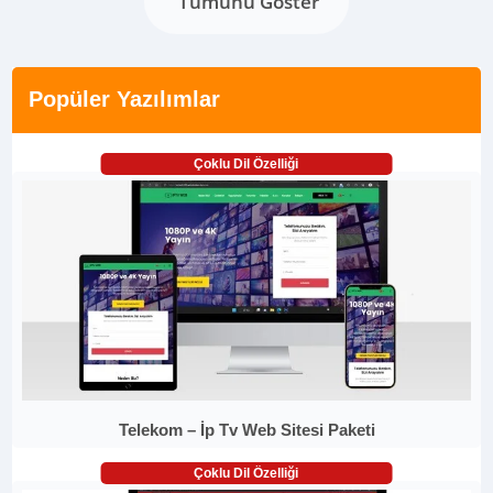
Tümünü Göster
Popüler Yazılımlar
Çoklu Dil Özelliği
Telekom – İp Tv Web Sitesi Paketi
Çoklu Dil Özelliği