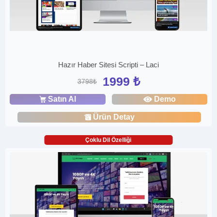
Hazır Haber Sitesi Scripti – Laci
1999 ₺
3798₺
Satın Al
Demo
Ürün Detay
Çoklu Dil Özelliği