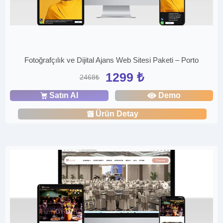
Fotoğrafçılık ve Dijital Ajans Web Sitesi Paketi – Porto
1299 ₺
2468₺
Satın Al
Demo
Ürün Detay