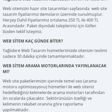
Web sitemizin hazır site tasarımları sayfasında web site
tasarım fiyatlarımız demoların üzerinde sunulmuştur.
Herşey Dahil Fiyatlarımız ortalama 250 TL ile 400 TL
Arasındadır. Paket dışındaki talepleriniz için lütfen
bizden teklif isteyiniz.
WEB SİTEM KAÇ GÜNDE BİTER?
Yağlıdere Web Tasarım hizmetlerimizde sitenizin teslimi
sadece 30 dakika içinde tamamlanmaktadır.
WEB SİTEM ARAMA MOTORLARINDA YAYINLANACAK
MI?
Web site paketlerimizin içerinde temel seo (arama
motoru optimizasyonu) hizmetleri ile web siteniz
hedeflediğiniz kelimelerde arama motorları tarafından
ön sıralarda çıkacaktır. Sektörünüzün özelliği ve
kelimenin rekabet oranına göre raporlama
yapılmaktadır.