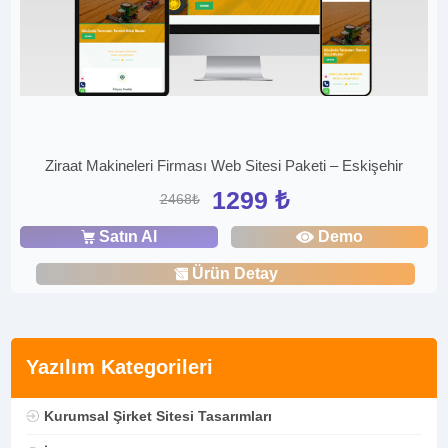
Ziraat Makineleri Firması Web Sitesi Paketi – Eskişehir
1299 ₺
2468₺
Satın Al
Demo
Ürün Detay
Yazılım Kategorileri
Kurumsal Şirket Sitesi Tasarımları