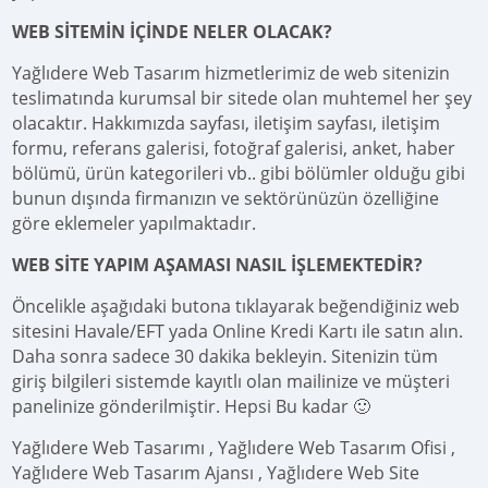
WEB SİTEMİN İÇİNDE NELER OLACAK?
Yağlıdere Web Tasarım hizmetlerimiz de web sitenizin
teslimatında kurumsal bir sitede olan muhtemel her şey
olacaktır. Hakkımızda sayfası, iletişim sayfası, iletişim
formu, referans galerisi, fotoğraf galerisi, anket, haber
bölümü, ürün kategorileri vb.. gibi bölümler olduğu gibi
bunun dışında firmanızın ve sektörünüzün özelliğine
göre eklemeler yapılmaktadır.
WEB SİTE YAPIM AŞAMASI NASIL İŞLEMEKTEDİR?
Öncelikle aşağıdaki butona tıklayarak beğendiğiniz web
sitesini Havale/EFT yada Online Kredi Kartı ile satın alın.
Daha sonra sadece 30 dakika bekleyin. Sitenizin tüm
giriş bilgileri sistemde kayıtlı olan mailinize ve müşteri
panelinize gönderilmiştir. Hepsi Bu kadar 🙂
Yağlıdere Web Tasarımı , Yağlıdere Web Tasarım Ofisi ,
Yağlıdere Web Tasarım Ajansı , Yağlıdere Web Site