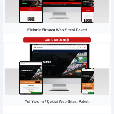
Elektrik Firması Web Sitesi Paketi
Çoklu Dil Özelliği
Yol Yardım / Çekici Web Sitesi Paketi