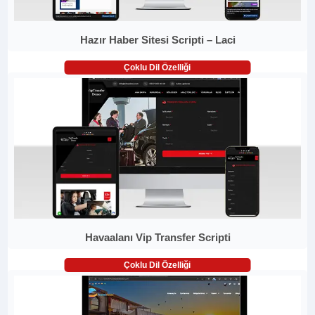
Hazır Haber Sitesi Scripti – Laci
Çoklu Dil Özelliği
Havaalanı Vip Transfer Scripti
Çoklu Dil Özelliği