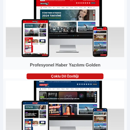
Profesyonel Haber Yazılımı Golden
Çoklu Dil Özelliği