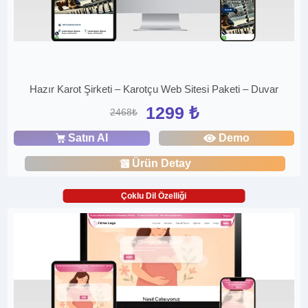
Hazır Karot Şirketi – Karotçu Web Sitesi Paketi – Duvar
1299 ₺
2468₺
Satın Al
Demo
Ürün Detay
Çoklu Dil Özelliği