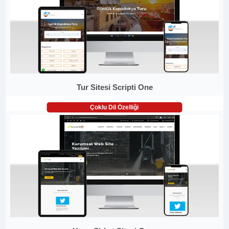
Tur Sitesi Scripti One
Çoklu Dil Özelliği