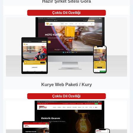
Hazır Şirket Sitesi Gora
Çoklu Dil Özelliği
Kurye Web Paketi / Kury
Çoklu Dil Özelliği