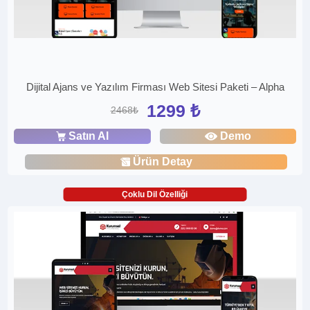
Dijital Ajans ve Yazılım Firması Web Sitesi Paketi – Alpha
1299 ₺
2468₺
Satın Al
Demo
Ürün Detay
Çoklu Dil Özelliği