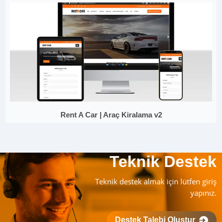
Rent A Car | Araç Kiralama v2
Teknik Destek
Teknik destek almak için lütfen giriş
yapınız.
Destek Talebi Oluştur