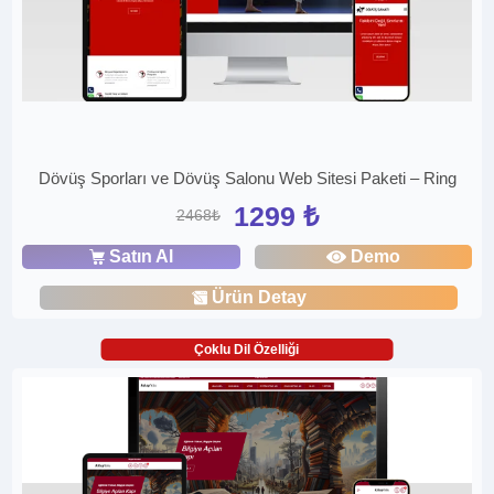
Dövüş Sporları ve Dövüş Salonu Web Sitesi Paketi – Ring
1299 ₺
2468₺
Satın Al
Demo
Ürün Detay
Çoklu Dil Özelliği