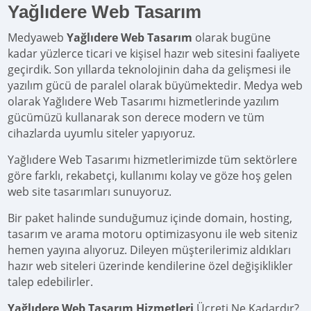
Yağlıdere Web Tasarım
Medyaweb
Yağlıdere Web Tasarım
olarak bugüne
kadar yüzlerce ticari ve kişisel hazır web sitesini faaliyete
geçirdik. Son yıllarda teknolojinin daha da gelişmesi ile
yazılım gücü de paralel olarak büyümektedir. Medya web
olarak Yağlıdere Web Tasarımı hizmetlerinde yazılım
gücümüzü kullanarak son derece modern ve tüm
cihazlarda uyumlu siteler yapıyoruz.
Yağlıdere Web Tasarımı hizmetlerimizde tüm sektörlere
göre farklı, rekabetçi, kullanımı kolay ve göze hoş gelen
web site tasarımları sunuyoruz.
Bir paket halinde sunduğumuz içinde domain, hosting,
tasarım ve arama motoru optimizasyonu ile web siteniz
hemen yayına alıyoruz. Dileyen müşterilerimiz aldıkları
hazır web siteleri üzerinde kendilerine özel değişiklikler
talep edebilirler.
Yağlıdere Web Tasarım Hizmetleri
Ücreti Ne Kadardır?