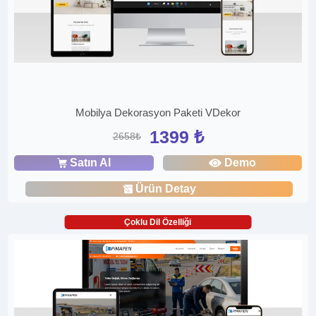
Mobilya Dekorasyon Paketi VDekor
1399 ₺
2658₺
Satın Al
Demo
Ürün Detay
Çoklu Dil Özelliği