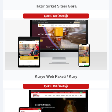
Hazır Şirket Sitesi Gora
Çoklu Dil Özelliği
Kurye Web Paketi / Kury
Çoklu Dil Özelliği