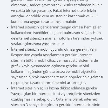
olmaması, sadece çevrenizdeki kişiler tarafından bilinir
ve çokta bir işe yaramaz. Fakat internet sitelerinizin
amaçları öncelikle yeni müşteriler kazanmak ve SEO
kurallarına uygun tasarlanmış olmalıdır.
İnternet sitenizin içeriklerinin zengin olması hem gelen
kullanıcıların istedikleri bilgileri bulmasını sağlar. Hem
de internet sitenizin arama motorları tarafından yüksek
sıralara çıkmasına yardımcı olur.
İnternet sitenizin mobil uyumlu olması gerekir. Yani
Responsive yapıda tasarlanması gerekir. İnternet
sitesinin bütün mobil cihaz ve masaüstü sistemlerde
grafik kaybı yaşamadan açılması gerekir. Mobil
kullanımın günden güne artması ve mobil ziyaretler
sayesinde birçok internet sitesinin popüler hale gelmesi
responsive tasarımlarım önemini arttırmıştır.
İnternet sitesinin açılış hızına dikkat edilmesi gerekir.
Yavaş açılan bir internet sitesi ziyaretçilerin sitenizden
uzaklaşmasına sebep olur. Ortalama olarak internet
sitesinin 3 saniyede açılması gerekir. İnternet sitesinin