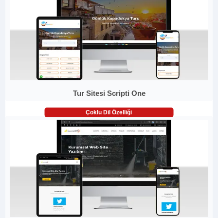
Tur Sitesi Scripti One
Çoklu Dil Özelliği