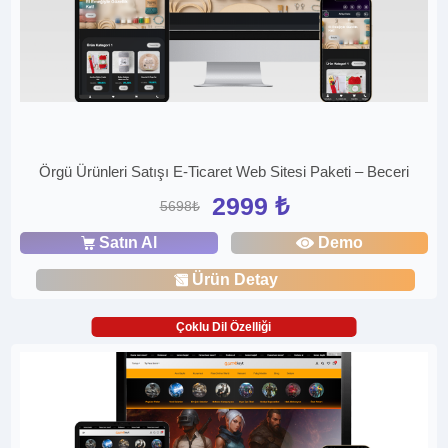
Örgü Ürünleri Satışı E-Ticaret Web Sitesi Paketi – Beceri
2999 ₺
5698₺
Satın Al
Demo
Ürün Detay
Çoklu Dil Özelliği