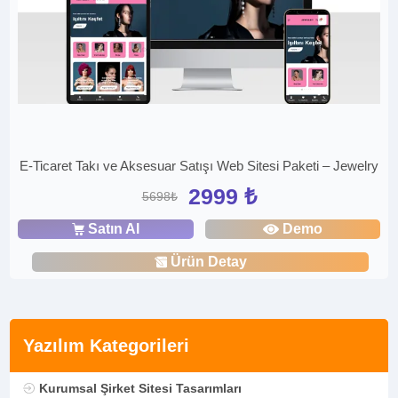
E-Ticaret Takı ve Aksesuar Satışı Web Sitesi Paketi – Jewelry
2999 ₺
5698₺
Satın Al
Demo
Ürün Detay
Yazılım Kategorileri
Kurumsal Şirket Sitesi Tasarımları