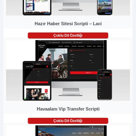
Hazır Haber Sitesi Scripti – Laci
Çoklu Dil Özelliği
Havaalanı Vip Transfer Scripti
Çoklu Dil Özelliği