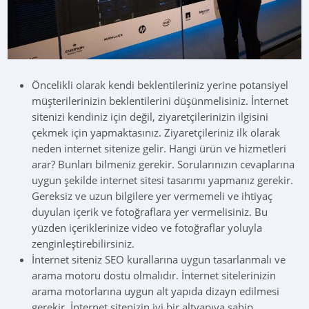
Öncelikli olarak kendi beklentileriniz yerine potansiyel
müşterilerinizin beklentilerini düşünmelisiniz. İnternet
sitenizi kendiniz için değil, ziyaretçilerinizin ilgisini
çekmek için yapmaktasınız. Ziyaretçileriniz ilk olarak
neden internet sitenize gelir. Hangi ürün ve hizmetleri
arar? Bunları bilmeniz gerekir. Sorularınızın cevaplarına
uygun şekilde internet sitesi tasarımı yapmanız gerekir.
Gereksiz ve uzun bilgilere yer vermemeli ve ihtiyaç
duyulan içerik ve fotoğraflara yer vermelisiniz. Bu
yüzden içeriklerinize video ve fotoğraflar yoluyla
zenginleştirebilirsiniz.
İnternet siteniz SEO kurallarına uygun tasarlanmalı ve
arama motoru dostu olmalıdır. İnternet sitelerinizin
arama motorlarına uygun alt yapıda dizayn edilmesi
gerekir. İnternet sitenizin iyi bir altyapıya sahip