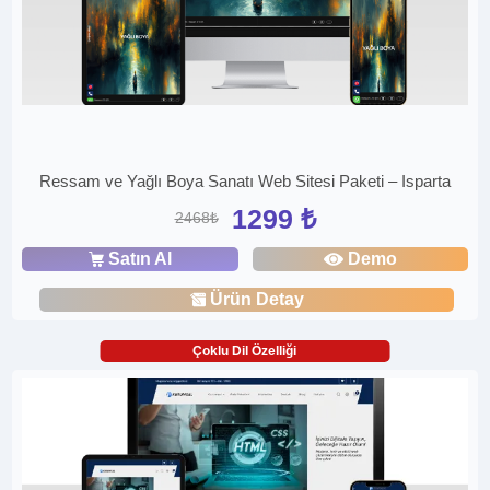
Ressam ve Yağlı Boya Sanatı Web Sitesi Paketi – Isparta
1299 ₺
2468₺
Satın Al
Demo
Ürün Detay
Çoklu Dil Özelliği