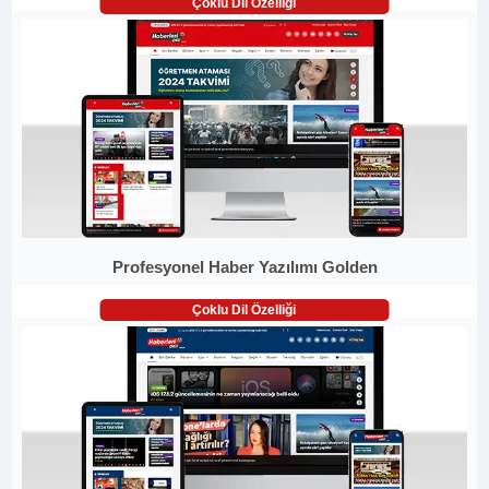
Çoklu Dil Özelliği
Profesyonel Haber Yazılımı Golden
Çoklu Dil Özelliği