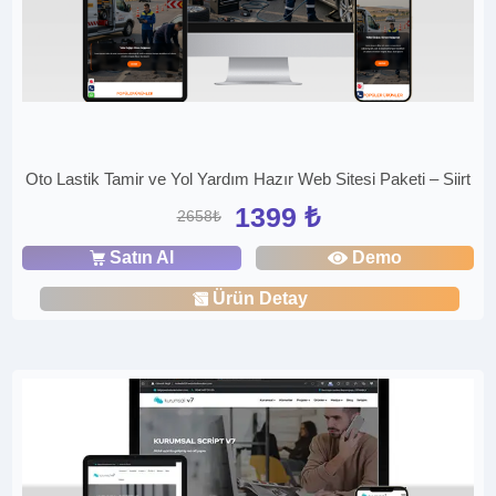
Oto Lastik Tamir ve Yol Yardım Hazır Web Sitesi Paketi – Siirt
1399 ₺
2658₺
Satın Al
Demo
Ürün Detay