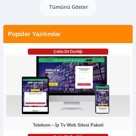
Tümünü Göster
Popüler Yazılımlar
Çoklu Dil Özelliği
Telekom – İp Tv Web Sitesi Paketi