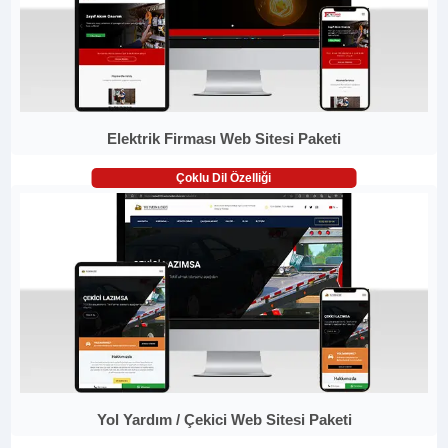
Elektrik Firması Web Sitesi Paketi
Çoklu Dil Özelliği
Yol Yardım / Çekici Web Sitesi Paketi