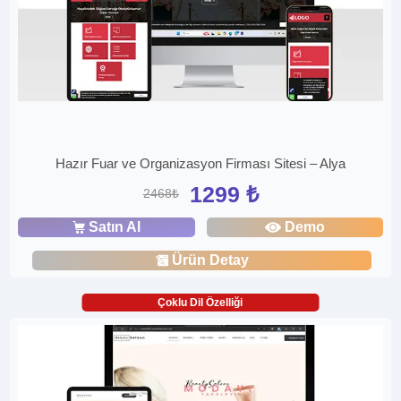
Hazır Fuar ve Organizasyon Firması Sitesi – Alya
1299 ₺
2468₺
Satın Al
Demo
Ürün Detay
Çoklu Dil Özelliği