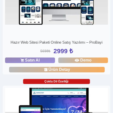
Hazır Web Sitesi Paketi Online Satış Yazılımı – ProBayi
2999 ₺
5698₺
Satın Al
Demo
Ürün Detay
Çoklu Dil Özelliği