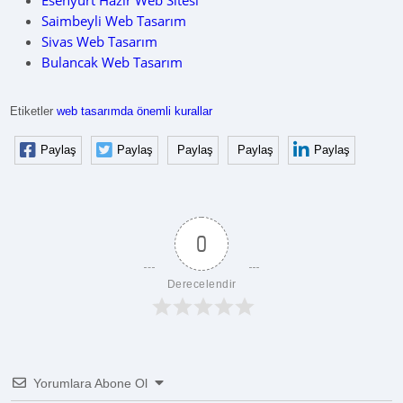
Esenyurt Hazır Web Sitesi
Saimbeyli Web Tasarım
Sivas Web Tasarım
Bulancak Web Tasarım
Etiketler
web tasarımda önemli kurallar
Paylaş
Paylaş
Paylaş
Paylaş
Paylaş
0
Derecelendir
Yorumlara Abone Ol