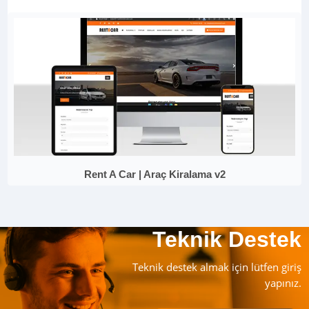
Rent A Car | Araç Kiralama v2
Teknik Destek
Teknik destek almak için lütfen giriş
yapınız.