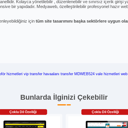
ellidir. Kolayca yönetilebilir , düzenlenebilir ve sınırsız içerik giriş
sive bir yapıdadır. Medyaweb, özelleştirilebilir profesyonel hazır web 
enleyebildiğiniz için
tüm site tasarımını başka sektörlere uygun olara
oför hizmetleri
vip transfer
havaalanı transfer
MDWEB524
vale hizmetleri web 
Bunlarda İlginizi Çekebilir
Çoklu Dil Özelliği
Çoklu Dil Özelliği