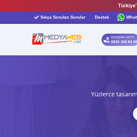
Türkiye'
Sıkça Sorulan Sorular
Destek
What
DANIŞMA HATTI
0850 309 94 4
Yüzlerce tasarım