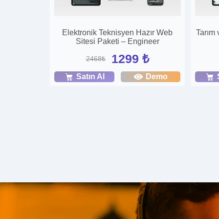
Elektronik Teknisyen Hazır Web
Tarım 
Sitesi Paketi – Engineer
1299 ₺
2468₺
Satın Al
Demo