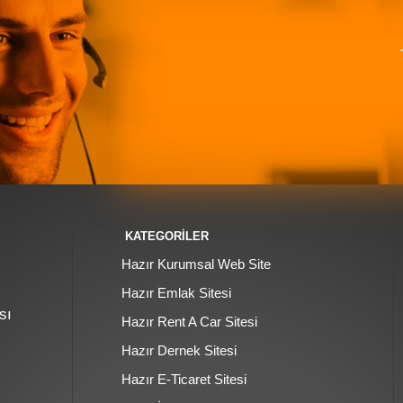
KATEGORİLER
Hazır Kurumsal Web Site
Hazır Emlak Sitesi
sı
Hazır Rent A Car Sitesi
Hazır Dernek Sitesi
Hazır E-Ticaret Sitesi