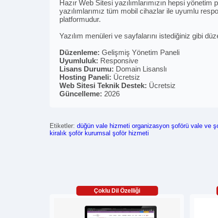
Hazır Web Sitesi yazılımlarımızın hepsi yönetim pan
yazılımlarımız tüm mobil cihazlar ile uyumlu respon
platformudur.
Yazılım menüleri ve sayfalarını istediğiniz gibi düz
Düzenleme:
Gelişmiş Yönetim Paneli
Uyumluluk:
Responsive
Lisans Durumu:
Domain Lisanslı
Hosting Paneli:
Ücretsiz
Web Sitesi Teknik Destek:
Ücretsiz
Güncelleme:
2026
Etiketler:
düğün vale hizmeti
organizasyon şoförü
vale ve ş
kiralık şoför
kurumsal şoför hizmeti
Çoklu Dil Özelliği