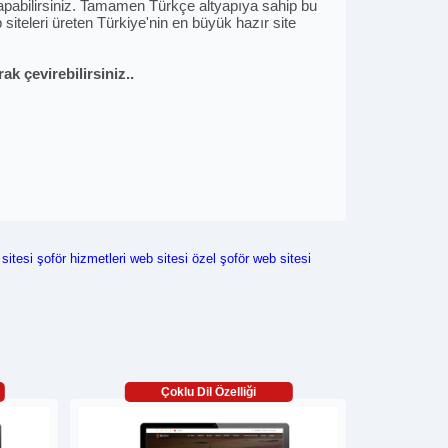
i yapabilirsiniz. Tamamen Türkçe altyapıya sahip bu
siteleri üreten Türkiye'nin en büyük hazır site
k çevirebilirsiniz..
sitesi
şoför hizmetleri web sitesi
özel şoför web sitesi
Çoklu Dil Özelliği