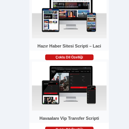
Hazır Haber Sitesi Scripti – Laci
Çoklu Dil Özelliği
Havaalanı Vip Transfer Scripti