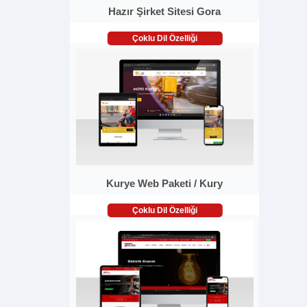
Hazır Şirket Sitesi Gora
Çoklu Dil Özelliği
Kurye Web Paketi / Kury
Çoklu Dil Özelliği