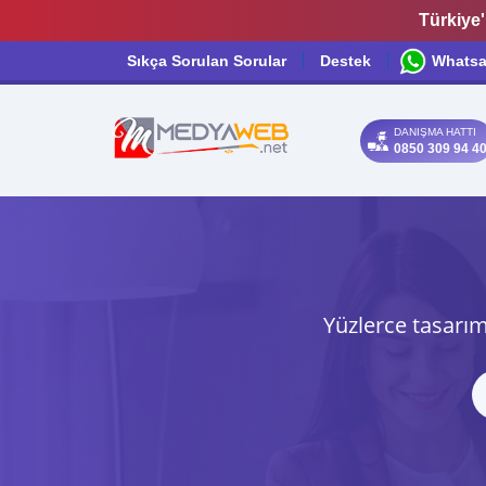
Türkiye'
Sıkça Sorulan Sorular
Destek
Whats
DANIŞMA HATTI
0850 309 94 4
Yüzlerce tasarım