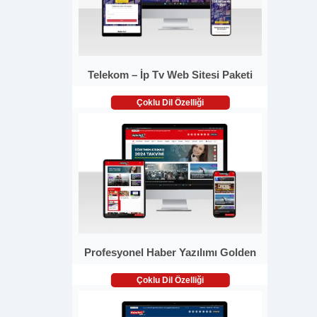
Telekom – İp Tv Web Sitesi Paketi
Çoklu Dil Özelliği
Profesyonel Haber Yazılımı Golden
Çoklu Dil Özelliği