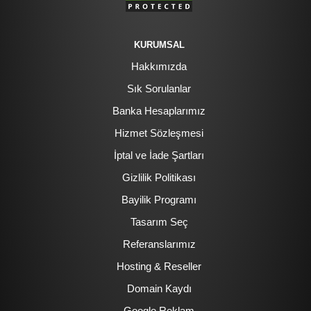
KURUMSAL
Hakkımızda
Sık Sorulanlar
Banka Hesaplarımız
Hizmet Sözleşmesi
İptal ve İade Şartları
Gizlilik Politikası
Bayilik Programı
Tasarım Seç
Referanslarımız
Hosting & Reseller
Domain Kaydı
Google Reklam