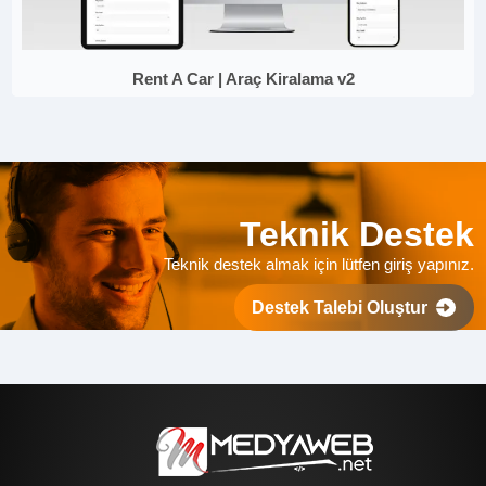
Rent A Car | Araç Kiralama v2
Teknik Destek
Teknik destek almak için lütfen giriş yapınız.
Destek Talebi Oluştur