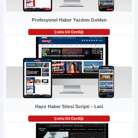
Profesyonel Haber Yazılımı Golden
Çoklu Dil Özelliği
Hazır Haber Sitesi Scripti – Laci
Çoklu Dil Özelliği