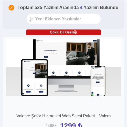
Toplam 525 Yazılım Arasında
4
Yazılım Bulundu
Çoklu Dil Özelliği
Vale ve Şoför Hizmetleri Web Sitesi Paketi – Valem
1299 ₺
2468₺