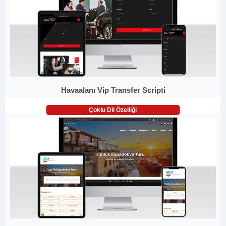
Havaalanı Vip Transfer Scripti
Çoklu Dil Özelliği