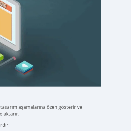
n tasarım aşamalarına özen gösterir ve
 aktarır.
rdır;