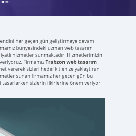
sarım
 kendini her geçen gün geliştirmeye devam
 firmamız bünyesindeki uzman web tasarım
fiyatlı hizmetler sunmaktadır. Hizmetlerimizin
ü veriyoruz. Firmamız
Trabzon web tasarım
t vererek sizleri hedef kitlenize yaklaştıran
izmetler sunan firmamız her geçen gün bu
zi tasarlarken sizlerin fikirlerine önem veriyor