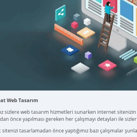
at Web Tasarım
z sizlere web tasarım hizmetleri sunarken internet sitenizi
dan önce yapılması gereken her çalışmayı detayları ile sizlere
t sitenizi tasarlamadan önce yaptığımız bazı çalışmalar şunla