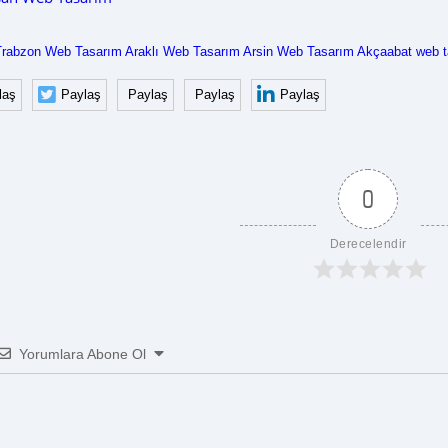
Trabzon Web Tasarım
Araklı Web Tasarım
Arsin Web Tasarım
Akçaabat web t
laş
Paylaş
Paylaş
Paylaş
Paylaş
0
Derecelendir
Yorumlara Abone Ol