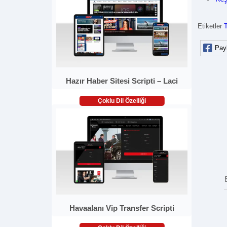
Etiketler
Pay
Hazır Haber Sitesi Scripti – Laci
Çoklu Dil Özelliği
Havaalanı Vip Transfer Scripti