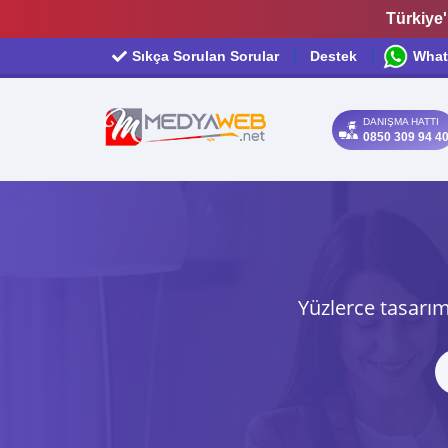
Türkiye'
Sıkça Sorulan Sorular
Destek
What
DANIŞMA HATTI
0850 309 94 4
Yüzlerce tasarım