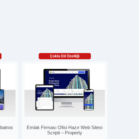
Çoklu Dil Özelliği
lbatros
Emlak Firması Ofisi Hazır Web Sitesi
Scripti – Property