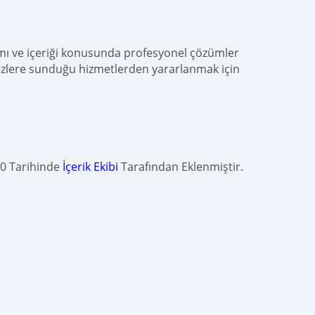
rımı ve içeriği konusunda profesyonel çözümler
n sizlere sunduğu hizmetlerden yararlanmak için
20 Tarihinde
İçerik Ekibi
Tarafından Eklenmiştir.