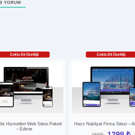
0
YORUM
Çoklu Dil Özelliği
Çoklu Dil Özelliği
lık Hizmetleri Web Sitesi Paketi
Hazır Nakliyat Firma Sitesi – A
– Edirne
1299 ₺
2468₺