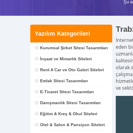
Şu a
Trab
Yazılım Kategorileri
İnterne
eden bi
Kurumsal Şirket Sitesi Tasarımları
uzmanla
İnşaat ve Mimarlık Siteleri
kalites
olarak 
Rent A Car ve Oto Galeri Siteleri
çalışma
hizmetle
Emlak Sitesi Tasarımları
ve sekt
E-Ticaret Sitesi Tasarımları
Danışmanlık Sitesi Tasarımları
Eğitim & Kreş & Okul Siteleri
Otel & Salon & Pansiyon Siteleri