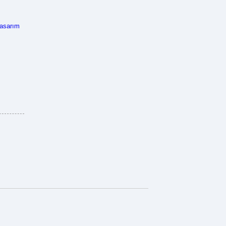
asarım