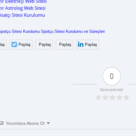
ır Elektrikçi Web Sitesi
ır Astrolog Web Sitesi
isatçı Sitesi Kurulumu
Spotçu Sitesi Kurulumu
Spotçu Sitesi Kurulumu ve Süreçleri
laş
Paylaş
Paylaş
Paylaş
Paylaş
0
Derecelendir
Yorumlara Abone Ol