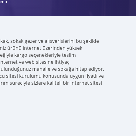
lumu
okak, sokak gezer ve alışverişlerini bu şekilde
niz ürünü internet üzerinden yüksek
ğiyle kargo seçenekleriyle teslim
nternet ve web sitesine ihtiyaç
 bulunduğunuz mahalle ve sokağa hitap ediyor.
tçu sitesi kurulumu konusunda uygun fiyatlı ve
üreciyle sizlere kaliteli bir internet sitesi