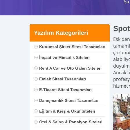
Şu 
Spot
Yazılım Kategorileri
Eskiden 
tamamla
Kurumsal Şirket Sitesi Tasarımları
çözünür
İnşaat ve Mimarlık Siteleri
alabili
duyulma
Rent A Car ve Oto Galeri Siteleri
Ancak b
profesy
Emlak Sitesi Tasarımları
hizmet 
E-Ticaret Sitesi Tasarımları
Danışmanlık Sitesi Tasarımları
Eğitim & Kreş & Okul Siteleri
Otel & Salon & Pansiyon Siteleri