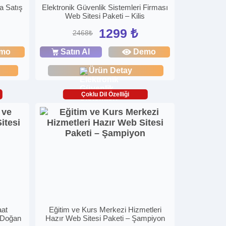
a Satış
Elektronik Güvenlik Sistemleri Firması
Web Sitesi Paketi – Kilis
1299 ₺
2468₺
mo
Satın Al
Demo
Ürün Detay
Çoklu Dil Özelliği
aat
Eğitim ve Kurs Merkezi Hizmetleri
– Doğan
Hazır Web Sitesi Paketi – Şampiyon