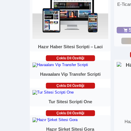
E-Ticar
S
Hazır Haber Sitesi Scripti – Laci
Çoklu Dil Özelliği
Havaalanı Vip Transfer Scripti
Çoklu Dil Özelliği
Tur Sitesi Scripti One
Çoklu Dil Özelliği
Haz
Hazır Şirket Sitesi Gora