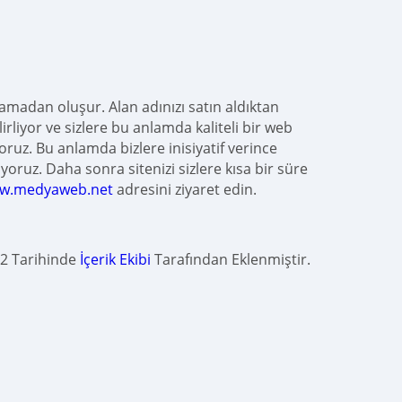
şamadan oluşur. Alan adınızı satın aldıktan
rliyor ve sizlere bu anlamda kaliteli bir web
yoruz. Bu anlamda bizlere inisiyatif verince
oruz. Daha sonra sitenizi sizlere kısa bir süre
w.medyaweb.net
adresini ziyaret edin.
2 Tarihinde
İçerik Ekibi
Tarafından Eklenmiştir.