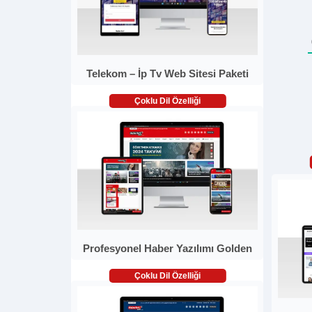
Telekom – İp Tv Web Sitesi Paketi
Çoklu Dil Özelliği
Profesyonel Haber Yazılımı Golden
Çoklu Dil Özelliği