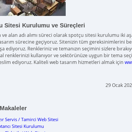
u Sitesi Kurulumu ve Süreçleri
 ve alan adı alımı süreci olarak spotçu sitesi kurulumu iki a
asarım sürecine geçiyoruz. Sitenizin tüm gereksinimlerini beli
nşa ediyoruz. Renkleriniz ve temanızın seçimini sizlere bırakı
l renklerinizi kullanıyor ve sektörünüze uygun bir tema seçiy
teslim ediyoruz. Kaliteli web tasarım hizmetleri almak için
ww
29 Ocak 202
 Makaleler
ır Servis / Tamirci Web Sitesi
tancı Sitesi Kurulumu