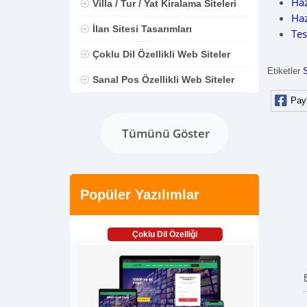
Haz
Villa / Tur / Yat Kiralama Siteleri
Haz
İlan Sitesi Tasarımları
Tes
Çoklu Dil Özellikli Web Siteler
Etiketler
Sanal Pos Özellikli Web Siteler
Pay
Tümünü Göster
Popüler Yazılımlar
Çoklu Dil Özelliği