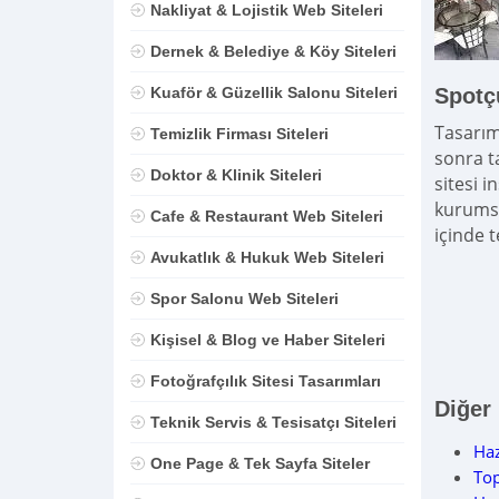
Nakliyat & Lojistik Web Siteleri
Dernek & Belediye & Köy Siteleri
Kuaför & Güzellik Salonu Siteleri
Spotç
Tasarım
Temizlik Firması Siteleri
sonra t
Doktor & Klinik Siteleri
sitesi i
kurumsa
Cafe & Restaurant Web Siteleri
içinde 
Avukatlık & Hukuk Web Siteleri
Spor Salonu Web Siteleri
Kişisel & Blog ve Haber Siteleri
Fotoğrafçılık Sitesi Tasarımları
Diğer
Teknik Servis & Tesisatçı Siteleri
Haz
One Page & Tek Sayfa Siteler
Top