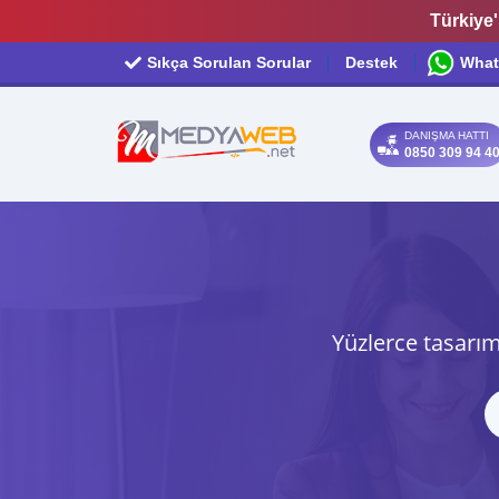
Türkiye'
Sıkça Sorulan Sorular
Destek
What
DANIŞMA HATTI
0850 309 94 4
Yüzlerce tasarım