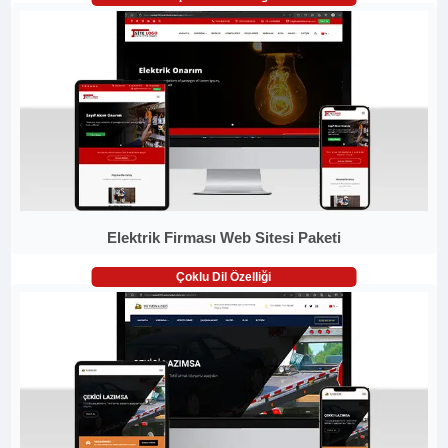
Elektrik Firması Web Sitesi Paketi
Çoklu Dil Özelliği