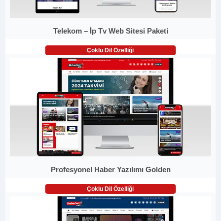
Telekom – İp Tv Web Sitesi Paketi
Çoklu Dil Özelliği
Profesyonel Haber Yazılımı Golden
Çoklu Dil Özelliği