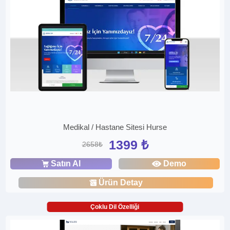
Medikal / Hastane Sitesi Hurse
1399 ₺
2658₺
Satın Al
Demo
Ürün Detay
Çoklu Dil Özelliği