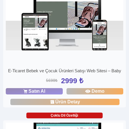
E-Ticaret Bebek ve Çocuk Ürünleri Satışı Web Sitesi – Baby
2999 ₺
5698₺
Satın Al
Demo
Ürün Detay
Çoklu Dil Özelliği