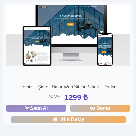
Temizlik Şirketi Hazır Web Sitesi Paketi – Radar
1299 ₺
2468₺
Satın Al
Demo
Ürün Detay