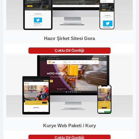
Hazır Şirket Sitesi Gora
Çoklu Dil Özelliği
Kurye Web Paketi / Kury
Çoklu Dil Özelliği