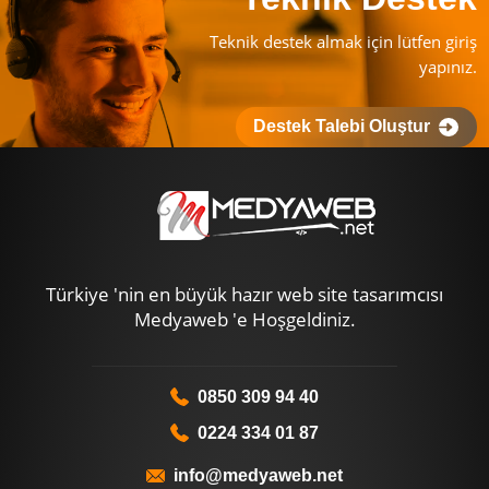
Teknik destek almak için lütfen giriş
yapınız.
Destek Talebi Oluştur
Türkiye 'nin en büyük hazır web site tasarımcısı
Medyaweb 'e Hoşgeldiniz.
0850 309 94 40
0224 334 01 87
info@medyaweb.net