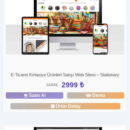
E-Ticaret Kırtasiye Ürünleri Satışı Web Sitesi – Stationary
2999 ₺
5698₺
Satın Al
Demo
Ürün Detay