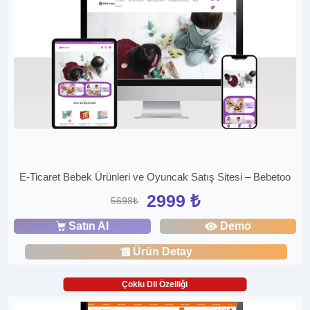
E-Ticaret Bebek Ürünleri ve Oyuncak Satış Sitesi – Bebetoo
2999 ₺
5698₺
Satın Al
Demo
Ürün Detay
Çoklu Dil Özelliği