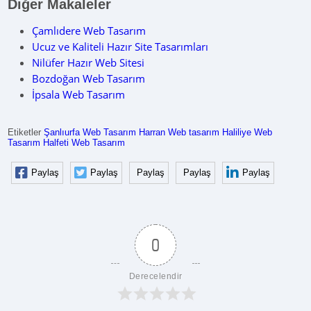
Diğer Makaleler
Çamlıdere Web Tasarım
Ucuz ve Kaliteli Hazır Site Tasarımları
Nilüfer Hazır Web Sitesi
Bozdoğan Web Tasarım
İpsala Web Tasarım
Etiketler
Şanlıurfa Web Tasarım
Harran Web tasarım
Haliliye Web
Tasarım
Halfeti Web Tasarım
Paylaş
Paylaş
Paylaş
Paylaş
Paylaş
0
Derecelendir