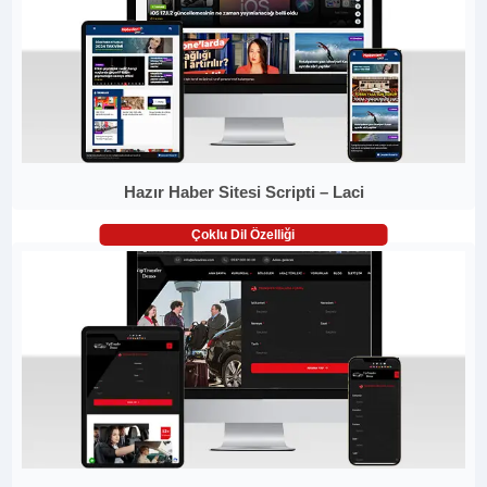
Hazır Haber Sitesi Scripti – Laci
Çoklu Dil Özelliği