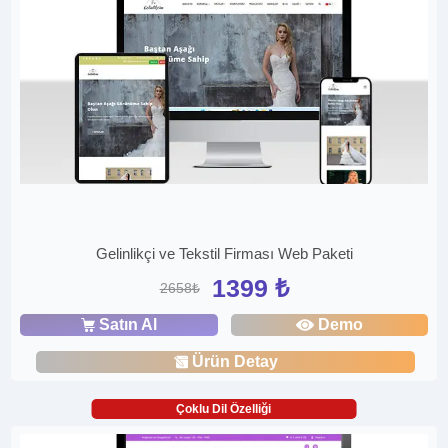
Gelinlikçi ve Tekstil Firması Web Paketi
1399 ₺
2658₺
Satın Al
Demo
Ürün Detay
Çoklu Dil Özelliği