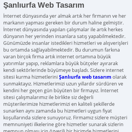
Şanlıurfa Web Tasarım
İnternet dünyasında yer almak artık her firmanın ve her
markanın yapması gereken bir durum haline gelmiştir.
İnternet dünyasında yapılan çalışmalar ile artık herkes
dünyanın her yerinden insanlara satış yapabilmektedir.
Günümüzde insanlar istedikleri hizmetleri ve alışverişleri
bu ortamda sağlayabilmektedir. Bu durumun farkına
varan birçok firma artık internet ortamına büyük
yatırımlar yapıp, reklamlara büyük bütçeler ayırarak
kendi sektörlerinde büyümeye başladı. Sizlere internet
sitesi kurma hizmetlerini
Şanlıurfa web tasarım
olarak
sunmaktayız. Hizmetlerimizi uzun yıllardır sürdüren ve
kendini her geçen gün büyüten bir firmayız. İnternet
sitesi çalışmalarımız ile birlikte siz değerli
müşterilerimize hizmetlerimizi en kaliteli şekillerde
sunarken aynı zamanda bu hizmetleri uygun fiyat
koşullarında sizlere sunuyoruz. Firmamız sizlere müşteri
memnuniyeti ilkelerine göre hizmetler sunarak sizlerin
memnun olması için özverili bir biçimde hizmetlerini