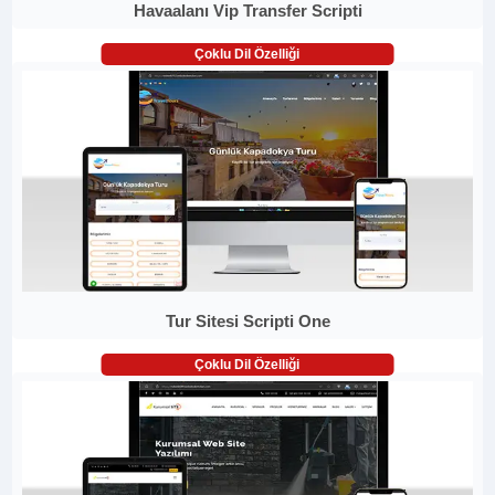
Havaalanı Vip Transfer Scripti
Çoklu Dil Özelliği
Tur Sitesi Scripti One
Çoklu Dil Özelliği