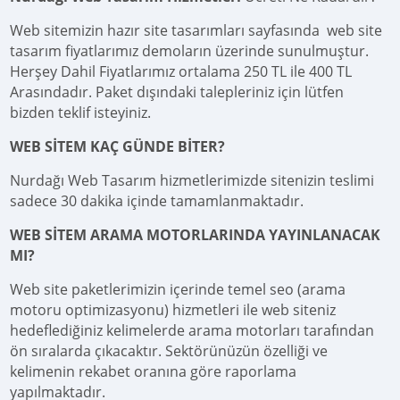
Web sitemizin hazır site tasarımları sayfasında web site
tasarım fiyatlarımız demoların üzerinde sunulmuştur.
Herşey Dahil Fiyatlarımız ortalama 250 TL ile 400 TL
Arasındadır. Paket dışındaki talepleriniz için lütfen
bizden teklif isteyiniz.
WEB SİTEM KAÇ GÜNDE BİTER?
Nurdağı Web Tasarım hizmetlerimizde sitenizin teslimi
sadece 30 dakika içinde tamamlanmaktadır.
WEB SİTEM ARAMA MOTORLARINDA YAYINLANACAK
MI?
Web site paketlerimizin içerinde temel seo (arama
motoru optimizasyonu) hizmetleri ile web siteniz
hedeflediğiniz kelimelerde arama motorları tarafından
ön sıralarda çıkacaktır. Sektörünüzün özelliği ve
kelimenin rekabet oranına göre raporlama
yapılmaktadır.