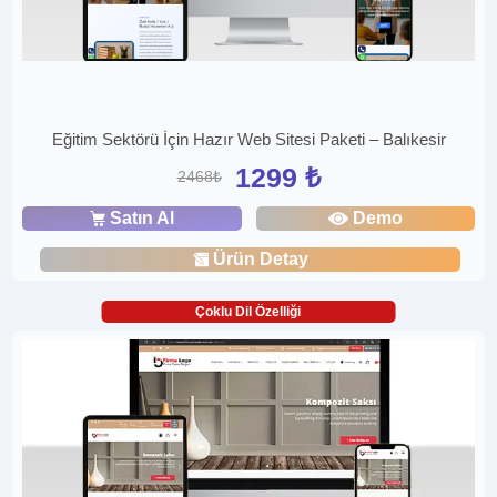
Eğitim Sektörü İçin Hazır Web Sitesi Paketi – Balıkesir
1299 ₺
2468₺
Satın Al
Demo
Ürün Detay
Çoklu Dil Özelliği