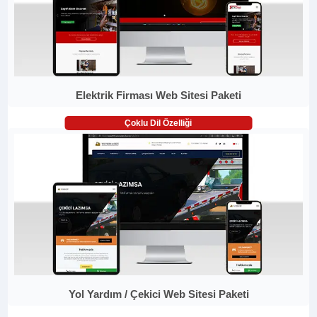
Elektrik Firması Web Sitesi Paketi
Çoklu Dil Özelliği
Yol Yardım / Çekici Web Sitesi Paketi