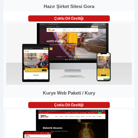
Hazır Şirket Sitesi Gora
Çoklu Dil Özelliği
Kurye Web Paketi / Kury
Çoklu Dil Özelliği