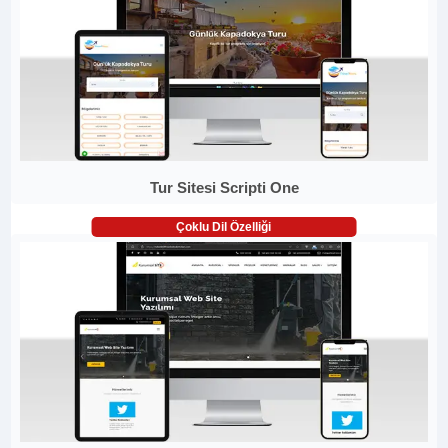
Tur Sitesi Scripti One
Çoklu Dil Özelliği