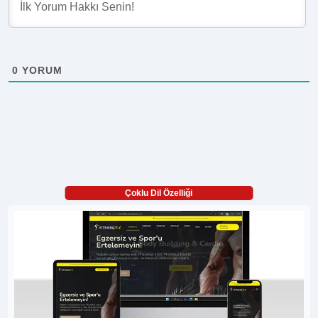
0
YORUM
Çoklu Dil Özelliği