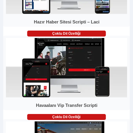
Hazır Haber Sitesi Scripti – Laci
Çoklu Dil Özelliği
Havaalanı Vip Transfer Scripti
Çoklu Dil Özelliği