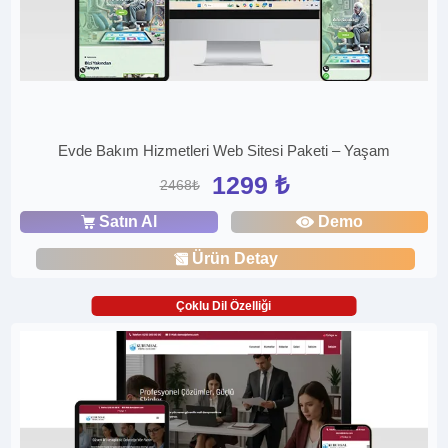
Evde Bakım Hizmetleri Web Sitesi Paketi – Yaşam
1299 ₺
2468₺
Satın Al
Demo
Ürün Detay
Çoklu Dil Özelliği