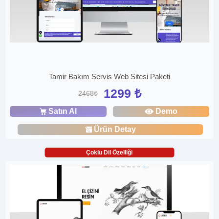
Tamir Bakım Servis Web Sitesi Paketi
1299 ₺
2468₺
Satın Al
Demo
Ürün Detay
Çoklu Dil Özelliği