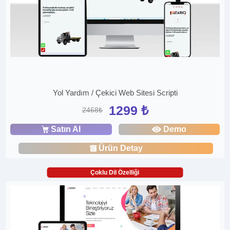
Yol Yardım / Çekici Web Sitesi Scripti
1299 ₺
2468₺
Satın Al
Demo
Ürün Detay
Çoklu Dil Özelliği