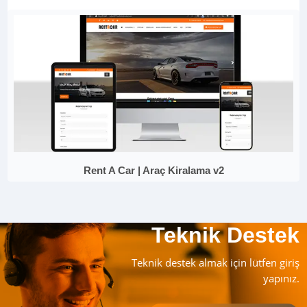
Rent A Car | Araç Kiralama v2
Teknik Destek
Teknik destek almak için lütfen giriş
yapınız.