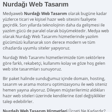
Nurdağı Web Tasarım
Medyaweb
Nurdağı Web Tasarım
olarak bugüne kadar
yüzlerce ticari ve kişisel hazır web sitesini faaliyete
geçirdik. Son yıllarda teknolojinin daha da gelişmesi ile
yazılım gücü de paralel olarak büyümektedir. Medya web
olarak Nurdağı Web Tasarımı hizmetlerinde yazılım
gücümüzü kullanarak son derece modern ve tüm
cihazlarda uyumlu siteler yapıyoruz.
Nurdağı Web Tasarımı hizmetlerimizde tüm sektörlere
göre farklı, rekabetçi, kullanımı kolay ve göze hoş gelen
web site tasarımları sunuyoruz.
Bir paket halinde sunduğumuz içinde domain, hosting,
tasarım ve arama motoru optimizasyonu ile web siteniz
hemen yayına alıyoruz. Dileyen müşterilerimiz aldıkları
hazır web siteleri üzerinde kendilerine özel değişiklikler
talep edebilirler.
Nurdağı Web Tasarım Hizmetleri
Ücreti Ne Kadardır?