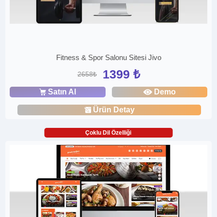
Fitness & Spor Salonu Sitesi Jivo
1399 ₺
2658₺
Satın Al
Demo
Ürün Detay
Çoklu Dil Özelliği