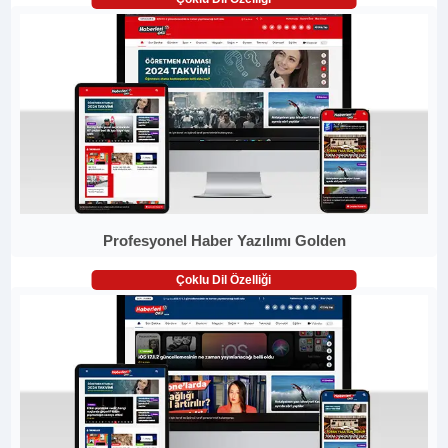
Profesyonel Haber Yazılımı Golden
Çoklu Dil Özelliği