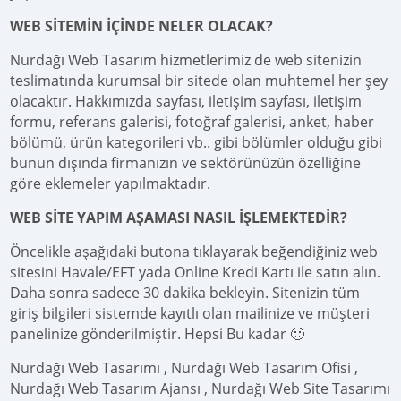
WEB SİTEMİN İÇİNDE NELER OLACAK?
Nurdağı Web Tasarım hizmetlerimiz de web sitenizin
teslimatında kurumsal bir sitede olan muhtemel her şey
olacaktır. Hakkımızda sayfası, iletişim sayfası, iletişim
formu, referans galerisi, fotoğraf galerisi, anket, haber
bölümü, ürün kategorileri vb.. gibi bölümler olduğu gibi
bunun dışında firmanızın ve sektörünüzün özelliğine
göre eklemeler yapılmaktadır.
WEB SİTE YAPIM AŞAMASI NASIL İŞLEMEKTEDİR?
Öncelikle aşağıdaki butona tıklayarak beğendiğiniz web
sitesini Havale/EFT yada Online Kredi Kartı ile satın alın.
Daha sonra sadece 30 dakika bekleyin. Sitenizin tüm
giriş bilgileri sistemde kayıtlı olan mailinize ve müşteri
panelinize gönderilmiştir. Hepsi Bu kadar 🙂
Nurdağı Web Tasarımı , Nurdağı Web Tasarım Ofisi ,
Nurdağı Web Tasarım Ajansı , Nurdağı Web Site Tasarımı