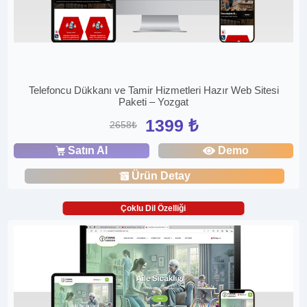
Telefoncu Dükkanı ve Tamir Hizmetleri Hazır Web Sitesi
Paketi – Yozgat
1399 ₺
2658₺
Satın Al
Demo
Ürün Detay
Çoklu Dil Özelliği