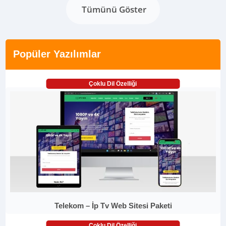
Tümünü Göster
Popüler Yazılımlar
Çoklu Dil Özelliği
Telekom – İp Tv Web Sitesi Paketi
Çoklu Dil Özelliği