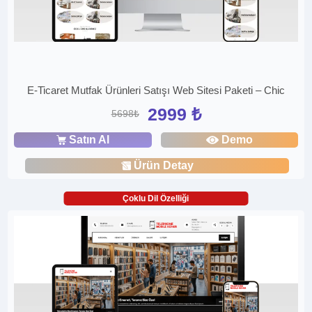
E-Ticaret Mutfak Ürünleri Satışı Web Sitesi Paketi – Chic
2999 ₺
5698₺
Satın Al
Demo
Ürün Detay
Çoklu Dil Özelliği