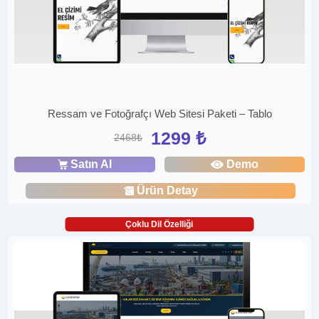
Ressam ve Fotoğrafçı Web Sitesi Paketi – Tablo
1299 ₺
2468₺
Satın Al
Demo
Ürün Detay
Çoklu Dil Özelliği