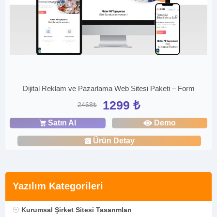
Dijital Reklam ve Pazarlama Web Sitesi Paketi – Form
1299 ₺
2468₺
Satın Al
Demo
Ürün Detay
Yazılım Kategorileri
Kurumsal Şirket Sitesi Tasarımları