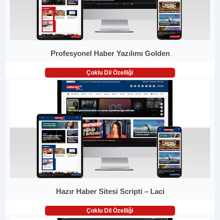
Profesyonel Haber Yazılımı Golden
Çoklu Dil Özelliği
Hazır Haber Sitesi Scripti – Laci
Çoklu Dil Özelliği