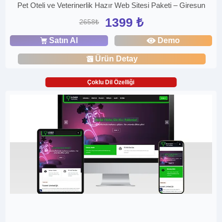
Pet Oteli ve Veterinerlik Hazır Web Sitesi Paketi – Giresun
1399 ₺
2658₺
Satın Al
Demo
Ürün Detay
Çoklu Dil Özelliği