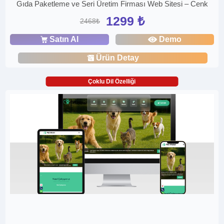
Gıda Paketleme ve Seri Üretim Firması Web Sitesi – Cenk
1299 ₺
2468₺
Satın Al
Demo
Ürün Detay
Çoklu Dil Özelliği