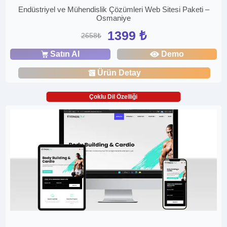
Endüstriyel ve Mühendislik Çözümleri Web Sitesi Paketi –
Osmaniye
1399 ₺
2658₺
Satın Al
Demo
Ürün Detay
Çoklu Dil Özelliği