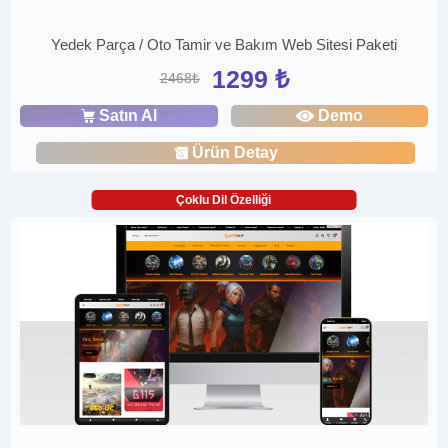
Yedek Parça / Oto Tamir ve Bakım Web Sitesi Paketi
1299 ₺
2468₺
Satın Al
Demo
Ürün Detay
Çoklu Dil Özelliği