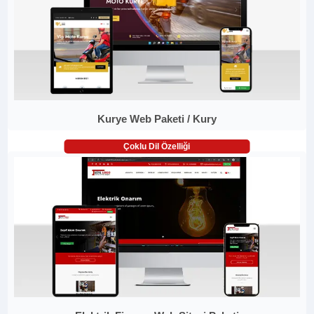
Kurye Web Paketi / Kury
Çoklu Dil Özelliği