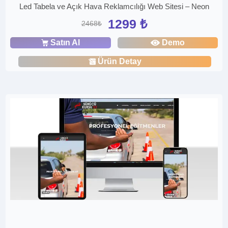
Led Tabela ve Açık Hava Reklamcılığı Web Sitesi – Neon
1299 ₺
2468₺
Satın Al
Demo
Ürün Detay