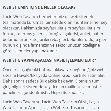
WEB SİTEMİN İÇİNDE NELER OLACAK?
Laçin Web Tasarım hizmetlerimiz de web sitenizin
teslimatında kurumsal bir sitede olan muhtemel her şey
olacaktır. Hakkımızda sayfası, iletişim sayfası, iletişim
formu, referans galerisi, fotoğraf galerisi, anket, haber
bölümü, ürün kategorileri vb.. gibi bölümler olduğu gibi
bunun dışında firmanızın ve sektörünüzün özelliğine
göre eklemeler yapılmaktadır.
WEB SİTE YAPIM AŞAMASI NASIL İŞLEMEKTEDİR?
Öncelikle aşağıdaki butona tıklayarak beğendiğiniz web
sitesini Havale/EFT yada Online Kredi Kartı ile satın alın.
Daha sonra sadece 30 dakika bekleyin. Sitenizin tüm
giriş bilgileri sistemde kayıtlı olan mailinize ve müşteri
panelinize gönderilmiştir. Hepsi Bu kadar 🙂
Laçin Web Tasarımı , Laçin Web Tasarım Ofisi , Laçin
Web Tasarım Ajansı , Laçin Web Site Tasarımı , Laçin