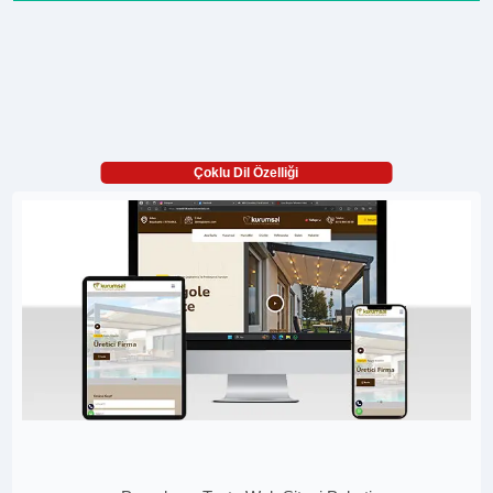
Çoklu Dil Özelliği