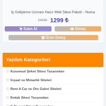
İş Geliştirme Uzmanı Hazır Web Sitesi Paketi – Numa
1299 ₺
2468₺
Satın Al
Demo
Ürün Detay
Yazılım Kategorileri
Kurumsal Şirket Sitesi Tasarımları
İnşaat ve Mimarlık Siteleri
Rent A Car ve Oto Galeri Siteleri
Emlak Sitesi Tasarımları