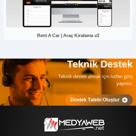
Rent A Car | Araç Kiralama v2
Teknik Destek
Teknik destek almak için lütfen giriş
yapınız.
Destek Talebi Oluştur