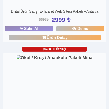
Dijital Ürün Satışı E-Ticaret Web Sitesi Paketi – Antalya
2999 ₺
5698₺
Satın Al
Demo
Ürün Detay
Çoklu Dil Özelliği