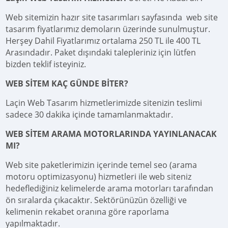
Web sitemizin hazır site tasarımları sayfasında web site
tasarım fiyatlarımız demoların üzerinde sunulmuştur.
Herşey Dahil Fiyatlarımız ortalama 250 TL ile 400 TL
Arasındadır. Paket dışındaki talepleriniz için lütfen
bizden teklif isteyiniz.
WEB SİTEM KAÇ GÜNDE BİTER?
Laçin Web Tasarım hizmetlerimizde sitenizin teslimi
sadece 30 dakika içinde tamamlanmaktadır.
WEB SİTEM ARAMA MOTORLARINDA YAYINLANACAK
MI?
Web site paketlerimizin içerinde temel seo (arama
motoru optimizasyonu) hizmetleri ile web siteniz
hedeflediğiniz kelimelerde arama motorları tarafından
ön sıralarda çıkacaktır. Sektörünüzün özelliği ve
kelimenin rekabet oranına göre raporlama
yapılmaktadır.