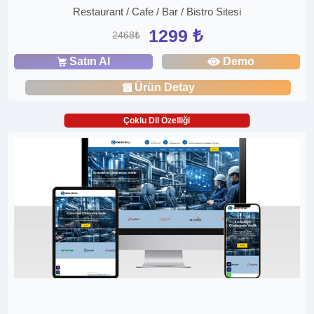
Restaurant / Cafe / Bar / Bistro Sitesi
1299 ₺
2468₺
Satın Al
Demo
Ürün Detay
Çoklu Dil Özelliği