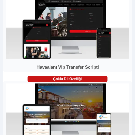
Havaalanı Vip Transfer Scripti
Çoklu Dil Özelliği