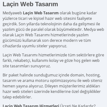
Laçin Web Tasarım
Medyaweb
Laçin Web Tasarım
olarak bugüne kadar
yüzlerce ticari ve kişisel hazır web sitesini faaliyete
geçirdik. Son yıllarda teknolojinin daha da gelişmesi ile
yazılım gücü de paralel olarak büyümektedir. Medya web
olarak Laçin Web Tasarımı hizmetlerinde yazılım
gücümüzü kullanarak son derece modern ve tüm
cihazlarda uyumlu siteler yapıyoruz.
Laçin Web Tasarımı hizmetlerimizde tüm sektörlere göre
farklı, rekabetçi, kullanımı kolay ve göze hoş gelen web
site tasarımları sunuyoruz.
Bir paket halinde sunduğumuz içinde domain, hosting,
tasarım ve arama motoru optimizasyonu ile web siteniz
hemen yayına alıyoruz. Dileyen müşterilerimiz aldıkları
hazır web siteleri üzerinde kendilerine özel değişiklikler
talep edebilirler.
Laçin Web Tasarım Hizmetleri
Ücreti Ne Kadardır?