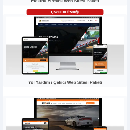
Elektrik Firması Web Sitesi Paketi
Çoklu Dil Özelliği
Yol Yardım / Çekici Web Sitesi Paketi