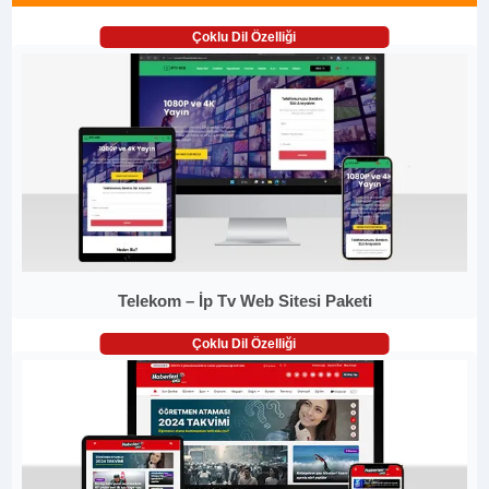
Çoklu Dil Özelliği
Telekom – İp Tv Web Sitesi Paketi
Çoklu Dil Özelliği