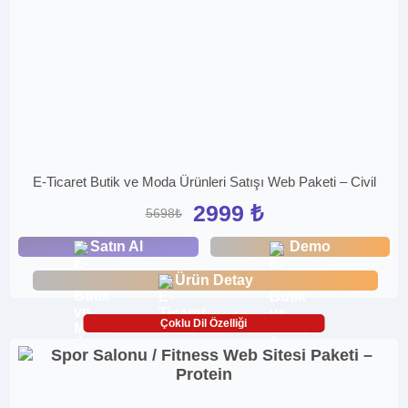
E-Ticaret Butik ve Moda Ürünleri Satışı Web Paketi – Civil
2999 ₺
5698₺
Satın Al
Demo
Ürün Detay
Çoklu Dil Özelliği