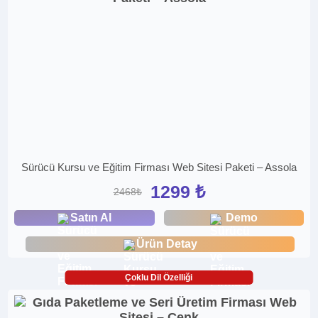
Sürücü Kursu ve Eğitim Firması Web Sitesi Paketi – Assola
1299 ₺
2468₺
Satın Al
Demo
Ürün Detay
Çoklu Dil Özelliği