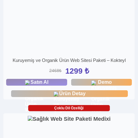
Kuruyemiş ve Organik Ürün Web Sitesi Paketi – Kokteyl
1299 ₺
2468₺
Satın Al
Demo
Ürün Detay
Çoklu Dil Özelliği