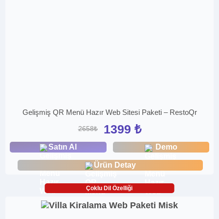
Gelişmiş QR Menü Hazır Web Sitesi Paketi – RestoQr
1399 ₺
2658₺
Satın Al
Demo
Ürün Detay
Çoklu Dil Özelliği