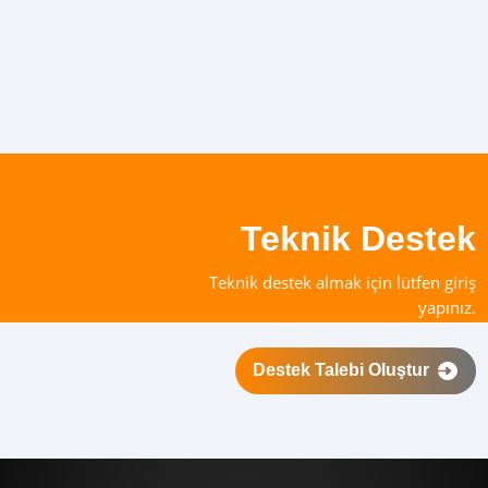
Teknik Destek
Teknik destek almak için lütfen giriş
yapınız.
Destek Talebi Oluştur