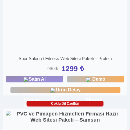
Spor Salonu / Fitness Web Sitesi Paketi – Protein
1299 ₺
2468₺
Satın Al
Demo
Ürün Detay
Çoklu Dil Özelliği