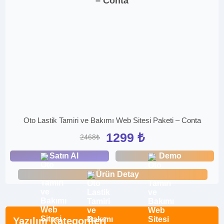
Oto Lastik Tamiri ve Bakımı Web Sitesi Paketi – Conta
1299 ₺
2468₺
Satın Al
Demo
Ürün Detay
Yazılım Kategorileri