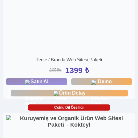
Tente / Branda Web Sitesi Paketi
1399 ₺
2658₺
Satın Al
Demo
Ürün Detay
Çoklu Dil Özelliği