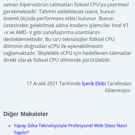
zaman hipervizörün talimatları fiziksel CPU’ya çevirmesi
gerekmektedir. Tahmin edilebilecek üzere, bunun
önemli ölçüde performans etkisi bulunur. Bunun
üstesinden gelebilmek adına modern işlemciler Intel VT
–x ve AMD- V gibi sanallaştırma uzantılarını
desteklemektedir. Bu tarz teknolojiler fiziksel CPU
diliminin doğrudan vCPU ile eşlenebilmesini
sağlamaktadır. Böylelikle vCPU için hedeflenen talimatlar
direkt olarak fiziksel CPU diliminde yürütülebilir.
17 Aralık 2021 Tarihinde
İçerik Ekibi
Tarafından
Eklenmiştir.
Diğer Makaleler
Yapay Zeka Teknolojisiyle Profesyonel Web Sitesi Nasıl
Yapılır?