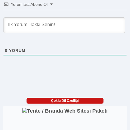
Yorumlara Abone Ol
0
YORUM
Çoklu Dil Özelliği