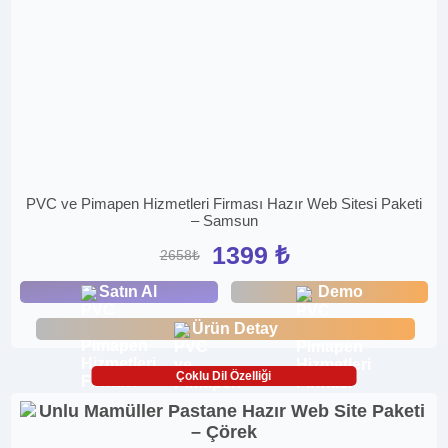
PVC ve Pimapen Hizmetleri Firması Hazır Web Sitesi Paketi
– Samsun
1399 ₺
2658₺
Satın Al
Demo
Ürün Detay
Çoklu Dil Özelliği