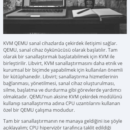
KVM QEMU sanal cihazlarda çekirdek iletişimi sağlar.
QEMU, sanal cihaz öykünücüsü olarak başlatılır. Tam
olarak bir sanallaştırmak başlatabilmek için KVM ile
birleştirilir. Libvirt, KVM sanallaştırmasını daha etnik ve
kurumsal bir biçimde yapabilmek için kullanılan önemli
bir kütüphanedir. Libvirt; sanallaştırma hizmetlerinin
bağlanması, yönetilmesi, sanal cihaz oluşturulması,
silme, başlatma ve durdurma gibi görevlerde yardımcı
olmaktadır. QEMU’nun aksine KVM çekirdek modülünü
kullanıp sanallaştırma adına CPU uzantılarını kullanan
özel bir QEMU çalışma modudur.
Tam bir sanallaştırmanın ne manaya geldiğini ise şöyle
açıklayalım; CPU hipervizör tarafınca taklit edildiği