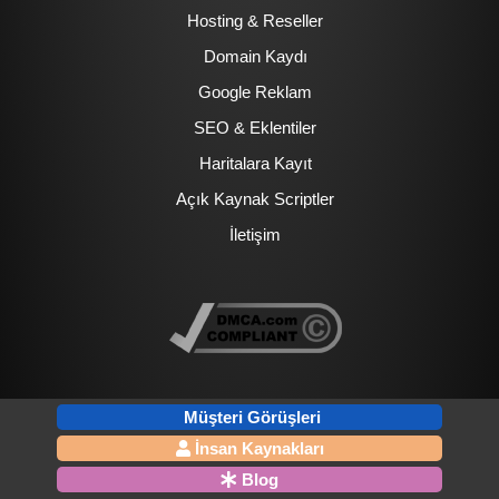
Hosting & Reseller
Domain Kaydı
Google Reklam
SEO & Eklentiler
Haritalara Kayıt
Açık Kaynak Scriptler
İletişim
Müşteri Görüşleri
İnsan Kaynakları
Blog