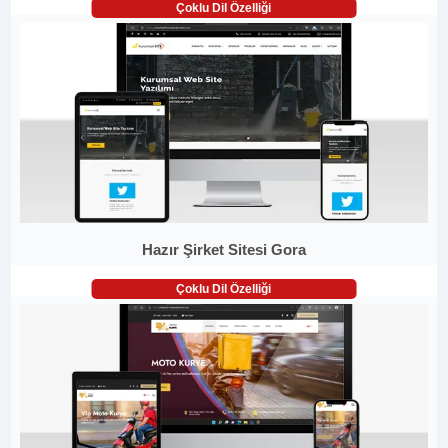
Çoklu Dil Özelliği
Hazır Şirket Sitesi Gora
Çoklu Dil Özelliği