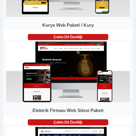
Kurye Web Paketi / Kury
Çoklu Dil Özelliği
Elektrik Firması Web Sitesi Paketi
Çoklu Dil Özelliği