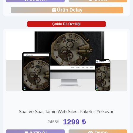
Ürün Detay
Çoklu Dil Özelliği
Saat ve Saat Tamiri Web Sitesi Paketi – Yelkovan
1299 ₺
2468₺
Satın Al
Demo