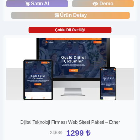
Satın Al
Demo
Ürün Detay
Çoklu Dil Özelliği
Dijital Teknoloji Firması Web Sitesi Paketi – Ether
1299 ₺
2468₺