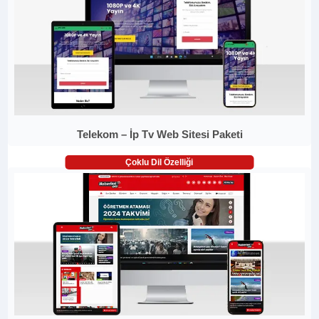
Telekom – İp Tv Web Sitesi Paketi
Çoklu Dil Özelliği