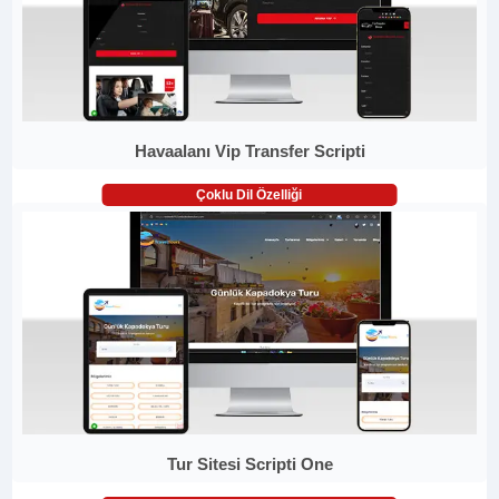
Havaalanı Vip Transfer Scripti
Çoklu Dil Özelliği
Tur Sitesi Scripti One