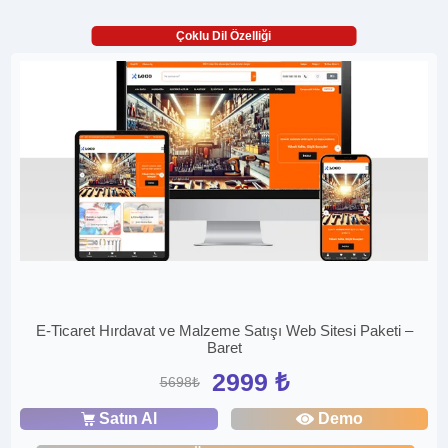
Çoklu Dil Özelliği
E-Ticaret Hırdavat ve Malzeme Satışı Web Sitesi Paketi –
Baret
2999 ₺
5698₺
Satın Al
Demo