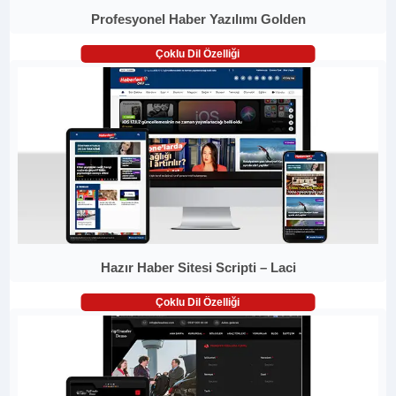
Profesyonel Haber Yazılımı Golden
Çoklu Dil Özelliği
Hazır Haber Sitesi Scripti – Laci
Çoklu Dil Özelliği