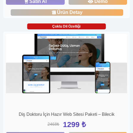
Satın Al
Demo
Ürün Detay
Çoklu Dil Özelliği
Diş Doktoru İçin Hazır Web Sitesi Paketi – Bilecik
1299 ₺
2468₺