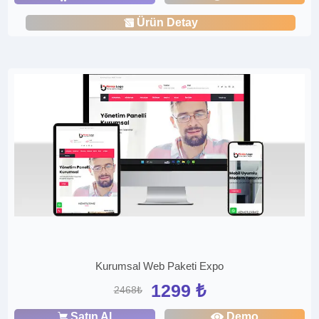
Ürün Detay
Kurumsal Web Paketi Expo
1299 ₺
2468₺
Satın Al
Demo