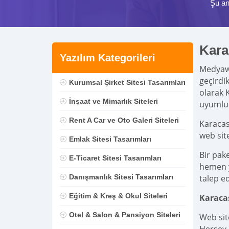
Şu an
Kara
Yazılım Kategorileri
Medya
geçirdi
Kurumsal Şirket Sitesi Tasarımları
olarak 
İnşaat ve Mimarlık Siteleri
uyumlu 
Rent A Car ve Oto Galeri Siteleri
Karacas
web sit
Emlak Sitesi Tasarımları
Bir pak
E-Ticaret Sitesi Tasarımları
hemen ya
Danışmanlık Sitesi Tasarımları
talep ed
Eğitim & Kreş & Okul Siteleri
Karaca
Otel & Salon & Pansiyon Siteleri
Web sit