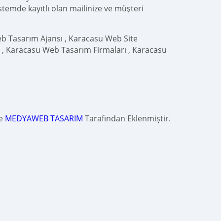
istemde kayıtlı olan mailinize ve müşteri
b Tasarım Ajansı , Karacasu Web Site
 , Karacasu Web Tasarım Firmaları , Karacasu
de
MEDYAWEB TASARIM
Tarafından Eklenmiştir.