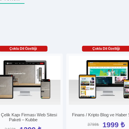
Çoklu Dil Özelliği
Çoklu Dil Özelliği
 Çelik Kapı Firması Web Sitesi
Finans / Kripto Blog ve Haber S
Paketi – Kubbe
1999 ₺
3798₺