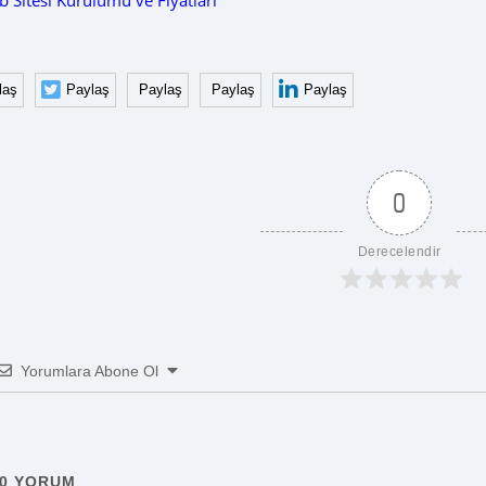
 Sitesi Kurulumu ve Fiyatları
laş
Paylaş
Paylaş
Paylaş
Paylaş
0
Derecelendir
Yorumlara Abone Ol
0
YORUM