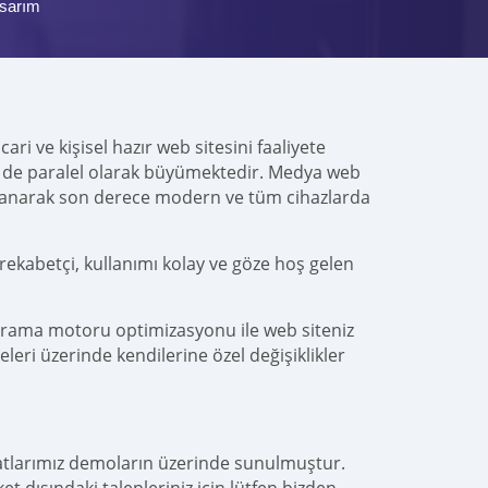
sarım
ri ve kişisel hazır web sitesini faaliyete
ücü de paralel olarak büyümektedir. Medya web
lanarak son derece modern ve tüm cihazlarda
rekabetçi, kullanımı kolay ve göze hoş gelen
arama motoru optimizasyonu ile web siteniz
leri üzerinde kendilerine özel değişiklikler
yatlarımız demoların üzerinde sunulmuştur.