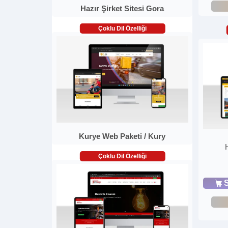
Hazır Şirket Sitesi Gora
Çoklu Dil Özelliği
Kurye Web Paketi / Kury
Çoklu Dil Özelliği
S