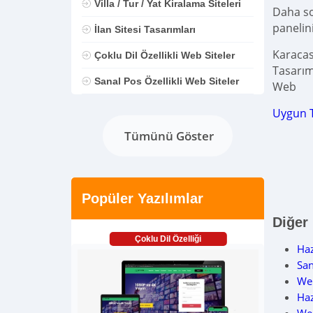
Villa / Tur / Yat Kiralama Siteleri
Daha son
panelin
İlan Sitesi Tasarımları
Karacas
Çoklu Dil Özellikli Web Siteler
Tasarım
Sanal Pos Özellikli Web Siteler
Web
Uygun 
Tümünü Göster
Popüler Yazılımlar
Diğer
Çoklu Dil Özelliği
Haz
San
Web
Haz