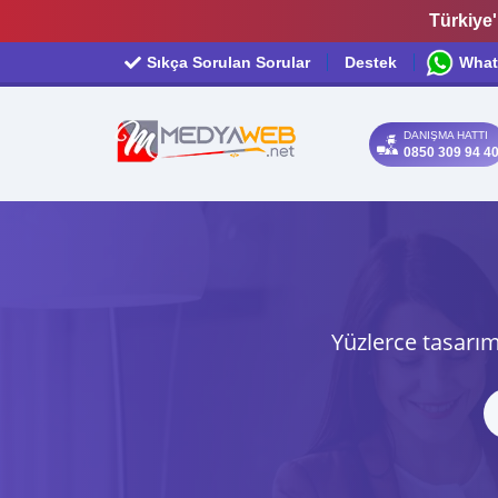
Türkiye'
Sıkça Sorulan Sorular
Destek
What
DANIŞMA HATTI
0850 309 94 4
Yüzlerce tasarım