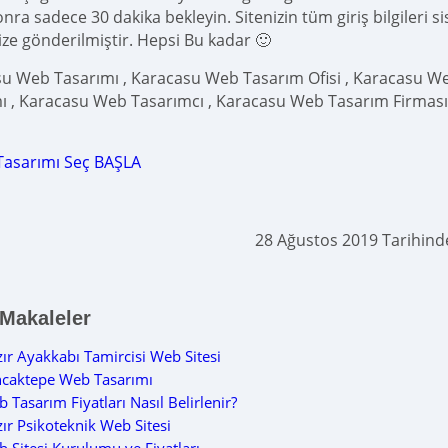
ra sadece 30 dakika bekleyin. Sitenizin tüm giriş bilgileri s
ize gönderilmiştir. Hepsi Bu kadar 🙂
u Web Tasarımı , Karacasu Web Tasarım Ofisi , Karacasu We
ı , Karacasu Web Tasarımcı , Karacasu Web Tasarım Firması
Tasarımı Seç BAŞLA
28 Ağustos 2019 Tarihin
 Makaleler
ır Ayakkabı Tamircisi Web Sitesi
caktepe Web Tasarımı
 Tasarım Fiyatları Nasıl Belirlenir?
ır Psikoteknik Web Sitesi