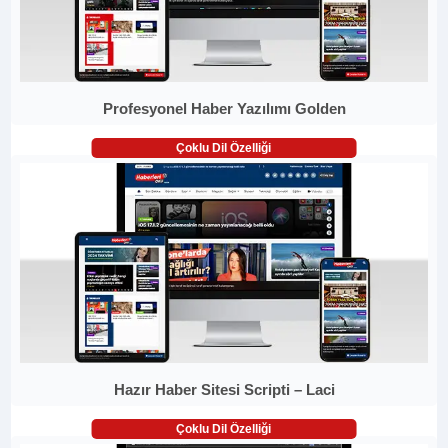
Profesyonel Haber Yazılımı Golden
Çoklu Dil Özelliği
Hazır Haber Sitesi Scripti – Laci
Çoklu Dil Özelliği