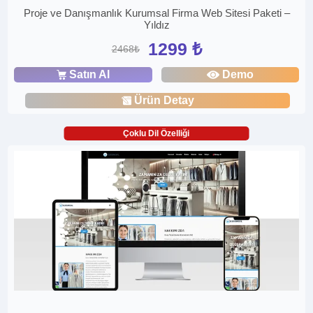
Proje ve Danışmanlık Kurumsal Firma Web Sitesi Paketi –
Yıldız
1299 ₺
2468₺
Satın Al
Demo
Ürün Detay
Çoklu Dil Özelliği