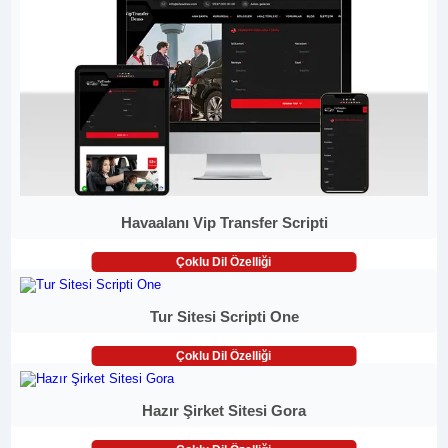
Havaalanı Vip Transfer Scripti
Çoklu Dil Özelliği
Tur Sitesi Scripti One
Çoklu Dil Özelliği
Hazır Şirket Sitesi Gora