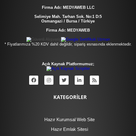
Firma Adı: MEDYAWEB LLC
Selimiye Mah. Tarhan Sok. No:1 D:5
Osmangazi / Bursa / Türkiye
Firma Adı: MEDYAWEB
* Fiyatlarımıza %20 KDV dahil değildir, sipariş esnasında eklenmektedir.
Açık Kaynak Platformumuz;
KATEGORİLER
Hazır Kurumsal Web Site
Hazır Emlak Sitesi