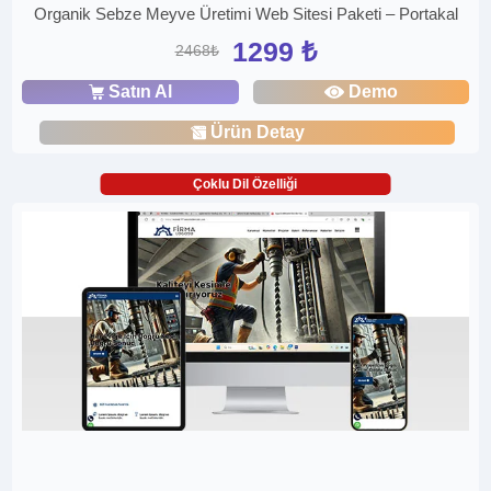
Organik Sebze Meyve Üretimi Web Sitesi Paketi – Portakal
1299 ₺
2468₺
Satın Al
Demo
Ürün Detay
Çoklu Dil Özelliği