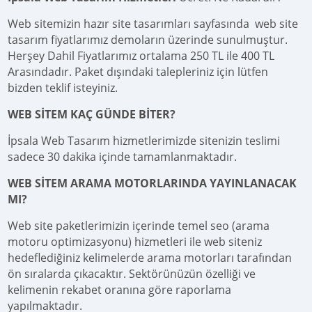
Web sitemizin hazır site tasarımları sayfasında web site
tasarım fiyatlarımız demoların üzerinde sunulmuştur.
Herşey Dahil Fiyatlarımız ortalama 250 TL ile 400 TL
Arasındadır. Paket dışındaki talepleriniz için lütfen
bizden teklif isteyiniz.
WEB SİTEM KAÇ GÜNDE BİTER?
İpsala Web Tasarım hizmetlerimizde sitenizin teslimi
sadece 30 dakika içinde tamamlanmaktadır.
WEB SİTEM ARAMA MOTORLARINDA YAYINLANACAK
MI?
Web site paketlerimizin içerinde temel seo (arama
motoru optimizasyonu) hizmetleri ile web siteniz
hedeflediğiniz kelimelerde arama motorları tarafından
ön sıralarda çıkacaktır. Sektörünüzün özelliği ve
kelimenin rekabet oranına göre raporlama
yapılmaktadır.