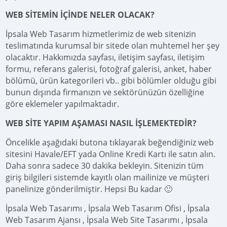
WEB SİTEMİN İÇİNDE NELER OLACAK?
İpsala Web Tasarım hizmetlerimiz de web sitenizin
teslimatında kurumsal bir sitede olan muhtemel her şey
olacaktır. Hakkımızda sayfası, iletişim sayfası, iletişim
formu, referans galerisi, fotoğraf galerisi, anket, haber
bölümü, ürün kategorileri vb.. gibi bölümler olduğu gibi
bunun dışında firmanızın ve sektörünüzün özelliğine
göre eklemeler yapılmaktadır.
WEB SİTE YAPIM AŞAMASI NASIL İŞLEMEKTEDİR?
Öncelikle aşağıdaki butona tıklayarak beğendiğiniz web
sitesini Havale/EFT yada Online Kredi Kartı ile satın alın.
Daha sonra sadece 30 dakika bekleyin. Sitenizin tüm
giriş bilgileri sistemde kayıtlı olan mailinize ve müşteri
panelinize gönderilmiştir. Hepsi Bu kadar 🙂
İpsala Web Tasarımı , İpsala Web Tasarım Ofisi , İpsala
Web Tasarım Ajansı , İpsala Web Site Tasarımı , İpsala