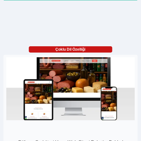
Çoklu Dil Özelliği