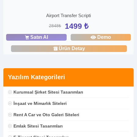
Airport Transfer Scripti
1499 ₺
2848₺
Satın Al
Demo
Ürün Detay
Yazılım Kategorileri
Kurumsal Şirket Sitesi Tasarımları
İnşaat ve Mimarlık Siteleri
Rent A Car ve Oto Galeri Siteleri
Emlak Sitesi Tasarımları