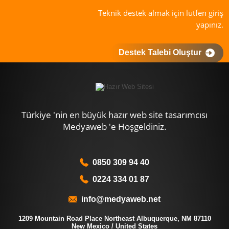
Teknik destek almak için lütfen giriş
yapınız.
Destek Talebi Oluştur
Türkiye 'nin en büyük hazır web site tasarımcısı
Medyaweb 'e Hoşgeldiniz.
0850 309 94 40
0224 334 01 87
info@medyaweb.net
1209 Mountain Road Place Northeast Albuquerque, NM 87110
New Mexico / United States