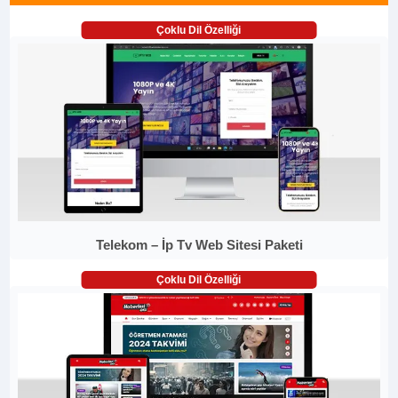
Çoklu Dil Özelliği
Telekom – İp Tv Web Sitesi Paketi
Çoklu Dil Özelliği