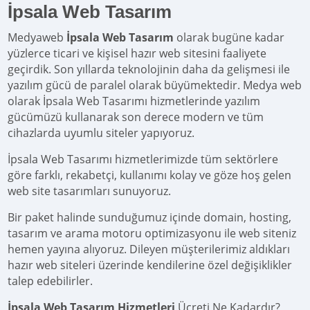
İpsala Web Tasarım
Medyaweb
İpsala Web Tasarım
olarak bugüne kadar
yüzlerce ticari ve kişisel hazır web sitesini faaliyete
geçirdik. Son yıllarda teknolojinin daha da gelişmesi ile
yazılım gücü de paralel olarak büyümektedir. Medya web
olarak İpsala Web Tasarımı hizmetlerinde yazılım
gücümüzü kullanarak son derece modern ve tüm
cihazlarda uyumlu siteler yapıyoruz.
İpsala Web Tasarımı hizmetlerimizde tüm sektörlere
göre farklı, rekabetçi, kullanımı kolay ve göze hoş gelen
web site tasarımları sunuyoruz.
Bir paket halinde sunduğumuz içinde domain, hosting,
tasarım ve arama motoru optimizasyonu ile web siteniz
hemen yayına alıyoruz. Dileyen müşterilerimiz aldıkları
hazır web siteleri üzerinde kendilerine özel değişiklikler
talep edebilirler.
İpsala Web Tasarım Hizmetleri
Ücreti Ne Kadardır?