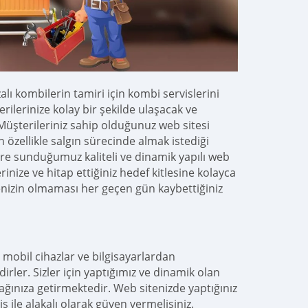
lı kombilerin tamiri için kombi servislerini
ilerinize kolay bir şekilde ulaşacak ve
 Müşterileriniz sahip olduğunuz web sitesi
 özellikle salgın sürecinde almak istediği
ere sunduğumuz kaliteli ve dinamik yapılı web
inize ve hitap ettiğiniz hedef kitlesine kolayca
tenizin olmaması her geçen gün kaybettiğiniz
e mobil cihazlar ve bilgisayarlardan
rler. Sizler için yaptığımız ve dinamik olan
ğınıza getirmektedir. Web sitenizde yaptığınız
ş ile alakalı olarak güven vermelisiniz.