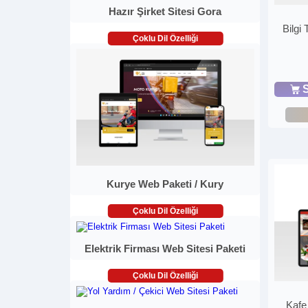
Hazır Şirket Sitesi Gora
Bilgi
Çoklu Dil Özelliği
S
Kurye Web Paketi / Kury
Çoklu Dil Özelliği
Elektrik Firması Web Sitesi Paketi
Çoklu Dil Özelliği
Kafe