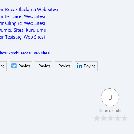
ır Böcek İlaçlama Web Sitesi
ır E-Ticaret Web Sitesi
ır Çilingirci Web Sitesi
yumcu Sitesi Kurulumu
ır Tesisatçı Web Sitesi
azır kombi servisi web sitesi
laş
Paylaş
Paylaş
Paylaş
Paylaş
0
Derecelendir