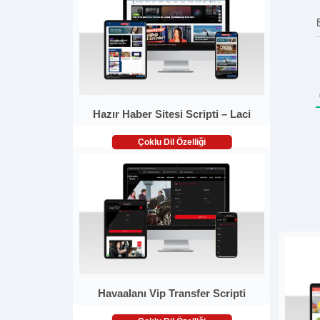
Hazır Haber Sitesi Scripti – Laci
Çoklu Dil Özelliği
Havaalanı Vip Transfer Scripti