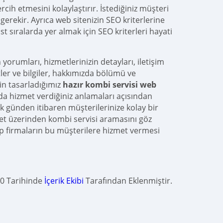
ercih etmesini kolaylaştırır. İstediğiniz müşteri
erekir. Ayrıca web sitenizin SEO kriterlerine
 sıralarda yer almak için SEO kriterleri hayati
orumları, hizmetlerinizin detayları, iletişim
tler ve bilgiler, hakkımızda bölümü ve
çin tasarladığımız
hazır kombi servisi web
da hizmet verdiğiniz anlamaları açısından
 ilk günden itibaren müşterilerinize kolay bir
et üzerinden kombi servisi aramasını göz
p firmaların bu müşterilere hizmet vermesi
0 Tarihinde
İçerik Ekibi
Tarafından Eklenmiştir.