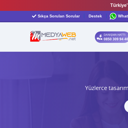
Türkiye'
Sıkça Sorulan Sorular
Destek
What
DANIŞMA HATTI
0850 309 94 4
Yüzlerce tasarım