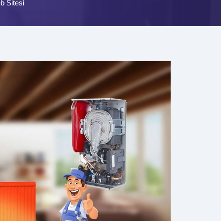
b Sitesi