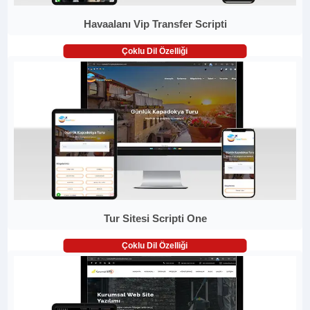
Havaalanı Vip Transfer Scripti
Çoklu Dil Özelliği
Tur Sitesi Scripti One
Çoklu Dil Özelliği