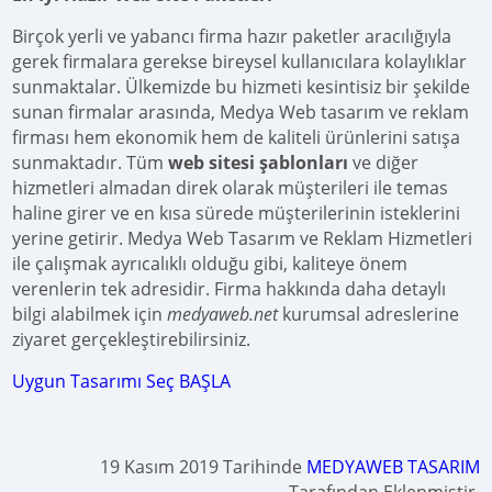
Birçok yerli ve yabancı firma hazır paketler aracılığıyla
gerek firmalara gerekse bireysel kullanıcılara kolaylıklar
sunmaktalar. Ülkemizde bu hizmeti kesintisiz bir şekilde
sunan firmalar arasında, Medya Web tasarım ve reklam
firması hem ekonomik hem de kaliteli ürünlerini satışa
sunmaktadır. Tüm
web sitesi şablonları
ve diğer
hizmetleri almadan direk olarak müşterileri ile temas
haline girer ve en kısa sürede müşterilerinin isteklerini
yerine getirir. Medya Web Tasarım ve Reklam Hizmetleri
ile çalışmak ayrıcalıklı olduğu gibi, kaliteye önem
verenlerin tek adresidir. Firma hakkında daha detaylı
bilgi alabilmek için
medyaweb.net
kurumsal adreslerine
ziyaret gerçekleştirebilirsiniz.
Uygun Tasarımı Seç BAŞLA
19 Kasım 2019 Tarihinde
MEDYAWEB TASARIM
Tarafından Eklenmiştir.