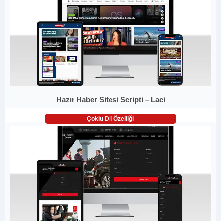
Hazır Haber Sitesi Scripti – Laci
Çoklu Dil Özelliği