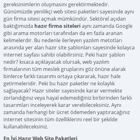
gereksinimlerin oluşmasını gerektirmektedir.
Günümüzde yenilikçi web sitesi paketleri sayesinde aynı
gün firma sitesi açmak mümkündür. Sektörel açıdan
baktığımızda
hazır firma siteleri
aynı zamanda Google
gibi arama motorları tarafından da en fazla aranan
kelimelerdir. Bu nedenle ilerleyen yazılım metotları
arasında yer alan hazır site şablonları sayesinde kolayca
internet sayfası sahibi olabilirsiniz. Peki hazır şablon
nedir? kısaca açıklayacak olursak, web yazılım
firmalarının tüm meslek gruplarını göz önüne alarak
binlerce farklı tasarımı ortaya çıkararak, hazır hale
getirmeleridir. Peki bu hazır paketler ne kolaylık
sağlayacak? Hazır siteler sayesinde karar vermekte
zorlandığınız veya hayal edemediğiniz birbirinden farklı
tasarımları inceleyerek karar verebileceksiniz. Aynı
zamanda herhangi bir ücret ödemeden yaptıracağınız
internet sitesinin tüm özelliklerini reel bir şekilde
kullanabileceksiniz.
En İyi Hazır Web Site Paketleri