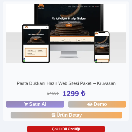
Pasta Dükkanı Hazır Web Sitesi Paketi – Kruvasan
1299 ₺
2468₺
Satın Al
Demo
Ürün Detay
Çoklu Dil Özelliği