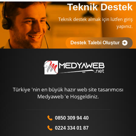
Teknik Destek
Teknik destek almak için lütfen giriş
yapınız.
Destek Talebi Oluştur
Türkiye 'nin en büyük hazır web site tasarımcısı
Medyaweb 'e Hoşgeldiniz.
0850 309 94 40
0224 334 01 87