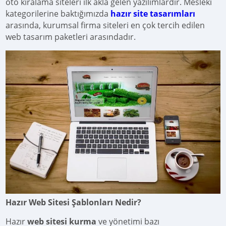
oto kiralama siteleri ilk akla gelen yazılımlardır. Mesleki
kategorilerine baktığımızda
hazır site tasarımları
arasında, kurumsal firma siteleri en çok tercih edilen
web tasarım paketleri arasındadır.
Hazır Web Sitesi Şablonları Nedir?
Hazır
web sitesi kurma
ve yönetimi bazı