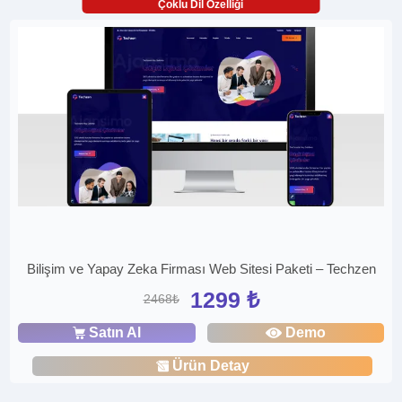
Çoklu Dil Özelliği
Bilişim ve Yapay Zeka Firması Web Sitesi Paketi – Techzen
1299 ₺
2468₺
Satın Al
Demo
Ürün Detay