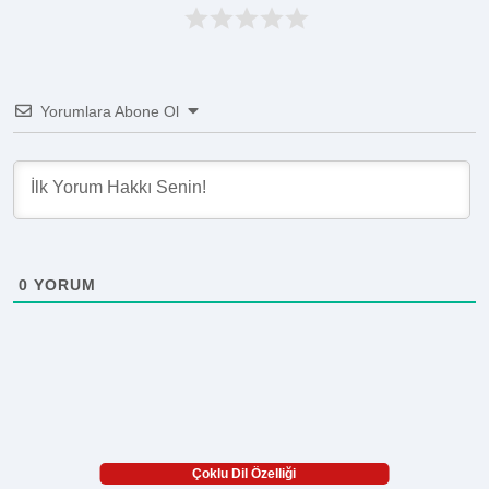
Yorumlara Abone Ol
0
YORUM
Çoklu Dil Özelliği