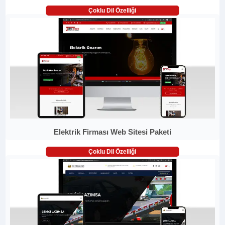
Çoklu Dil Özelliği
Elektrik Firması Web Sitesi Paketi
Çoklu Dil Özelliği