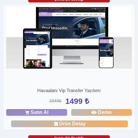
Havaalanı Vip Transfer Yazılımı
1499 ₺
2848₺
Satın Al
Demo
Ürün Detay