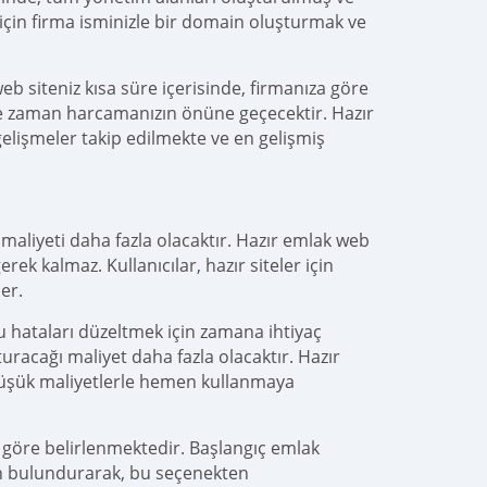
için firma isminizle bir domain oluşturmak ve
web siteniz kısa süre içerisinde, firmanıza göre
üre zaman harcamanızın önüne geçecektir. Hazır
lişmeler takip edilmekte ve en gelişmiş
aliyeti daha fazla olacaktır. Hazır emlak web
rek kalmaz. Kullanıcılar, hazır siteler için
er.
bu hataları düzeltmek için zamana ihtiyaç
racağı maliyet daha fazla olacaktır. Hazır
düşük maliyetlerle hemen kullanmaya
ine göre belirlenmektedir. Başlangıç emlak
ilan bulundurarak, bu seçenekten