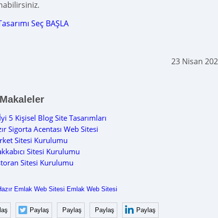
abilirsiniz.
Tasarımı Seç BAŞLA
23 Nisan 20
 Makaleler
İyi 5 Kişisel Blog Site Tasarımları
ır Sigorta Acentası Web Sitesi
ket Sitesi Kurulumu
kkabıcı Sitesi Kurulumu
toran Sitesi Kurulumu
Hazır Emlak Web Sitesi
Emlak Web Sitesi
laş
Paylaş
Paylaş
Paylaş
Paylaş