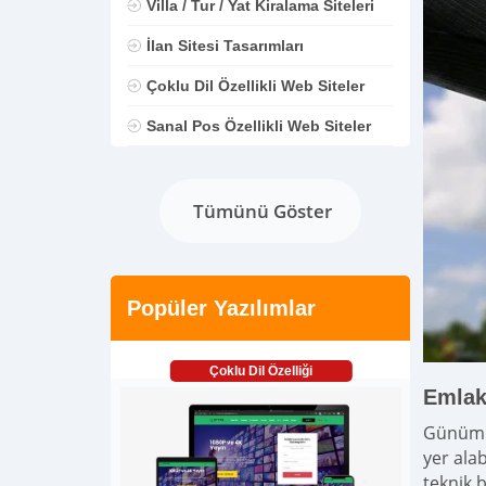
Villa / Tur / Yat Kiralama Siteleri
İlan Sitesi Tasarımları
Çoklu Dil Özellikli Web Siteler
Sanal Pos Özellikli Web Siteler
Tümünü Göster
Popüler Yazılımlar
Çoklu Dil Özelliği
Emlak
Günümüz
yer alab
teknik 