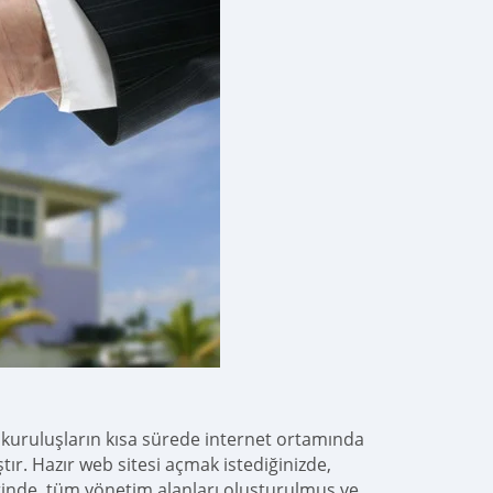
a kuruluşların kısa sürede internet ortamında
tır. Hazır web sitesi açmak istediğinizde,
erinde, tüm yönetim alanları oluşturulmuş ve