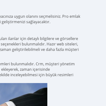
iyacınıza uygun olanını seçmelisiniz. Pro emlak
i geliştirmenizi sağlayacaktır.
an ilanlar için detaylı bilgilere ve görsellere
e seçenekleri bulunmalıdır. Hazır web siteleri,
aman geliştirilebilmeli ve daha fazla müşteri
stemleri bulunmalıdır. Crm, müşteri yönetim
ar ekleyerek, zaman içerisinde
şekilde inceleyebilmesi için büyük resimleri