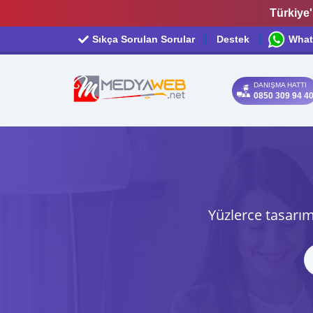
Türkiye'
Sıkça Sorulan Sorular
Destek
What
DANIŞMA HATTI
0850 309 94 4
Yüzlerce tasarım