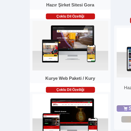
Hazır Şirket Sitesi Gora
Çoklu Dil Özelliği
Kurye Web Paketi / Kury
Haz
Çoklu Dil Özelliği
S