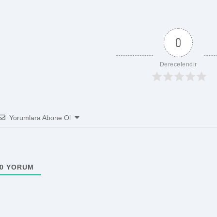
0
Derecelendir
Yorumlara Abone Ol
0
YORUM