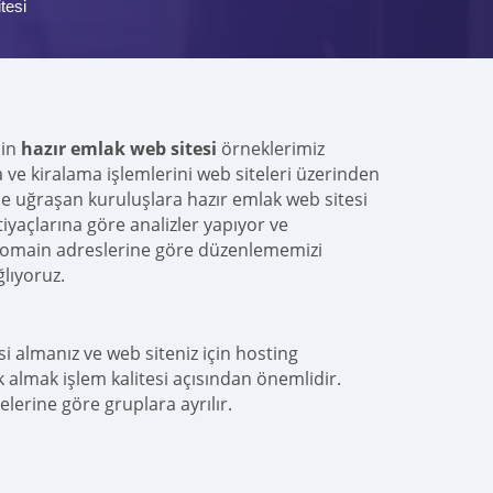
tesi
çin
hazır emlak web sitesi
örneklerimiz
e kiralama işlemlerini web siteleri üzerinden
le uğraşan kuruluşlara hazır emlak web sitesi
iyaçlarına göre analizler yapıyor ve
ve domain adreslerine göre düzenlememizi
lıyoruz.
i almanız ve web siteniz için hosting
k almak işlem kalitesi açısından önemlidir.
elerine göre gruplara ayrılır.