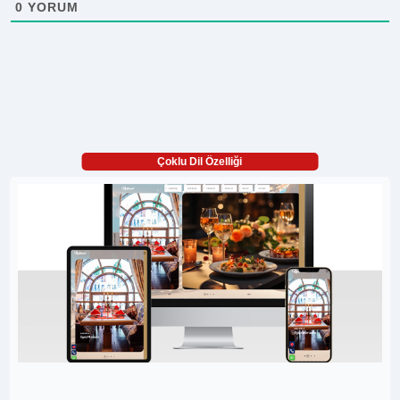
0
YORUM
Çoklu Dil Özelliği