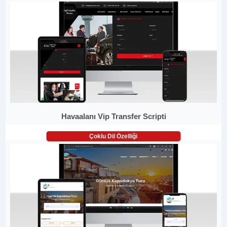
Havaalanı Vip Transfer Scripti
Çoklu Dil Özelliği