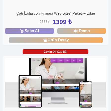
Çatı İzolasyon Firması Web Sitesi Paketi – Edge
1399 ₺
2658₺
Satın Al
Demo
Ürün Detay
Çoklu Dil Özelliği