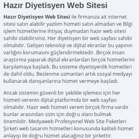
Hazır Diyetisyen Web Sitesi
Hazır Diyetisyen Web Sitesi
ile firmanıza ait internet
sitesi satın alabilir yazılım hizmeti satın almadan ve Bilgi
işlem hizmetlerine ihtiyaç duymadan hazır web sitesi
sahibi olabilirsiniz. Her diyetisyen bir web sayfası sahibi
olmalıdır. Gelişen teknoloji ve dijital ekranlar bu yapının
varlığını korumasını güçlendirmektedir. Birçok insan
araştırma yaparak dijital ekranlardan birçok hizmetlerini
karşılamaya başladı. Bu sisteme diyetisyenlik hizmetleri
de dahil oldu. Beslenme uzmanları artık sosyal medyayı
kullanarak danışanlarına hizmet vermeye başladı.
Ancak sistemin güvenli bir şekilde işlemesi için her
hizmeti verenin dijital platformda bir web sayfası
olmalıdır. Hazır web hizmeti verem birçok firma vardır
bunlar arasından sizin için doğru olanı bulmak
önemlidir. Medyaweb Profesyonel Web Site Paketleri
Şirketi web tasarım hizmetleri konusunda kaliteli hizmet
anlayışı ile doğru hizmet alacağınız bir şirkettir.