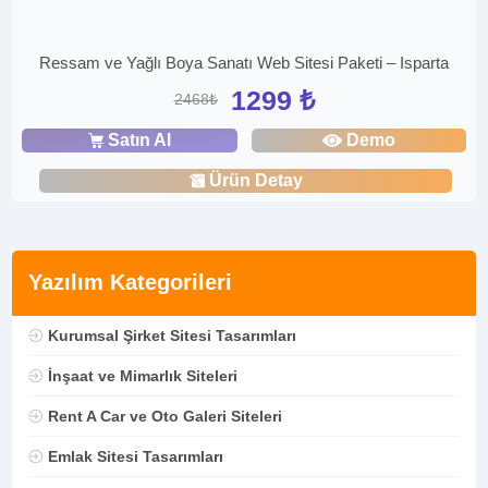
Ressam ve Yağlı Boya Sanatı Web Sitesi Paketi – Isparta
1299 ₺
2468₺
Satın Al
Demo
Ürün Detay
Yazılım Kategorileri
Kurumsal Şirket Sitesi Tasarımları
İnşaat ve Mimarlık Siteleri
Rent A Car ve Oto Galeri Siteleri
Emlak Sitesi Tasarımları