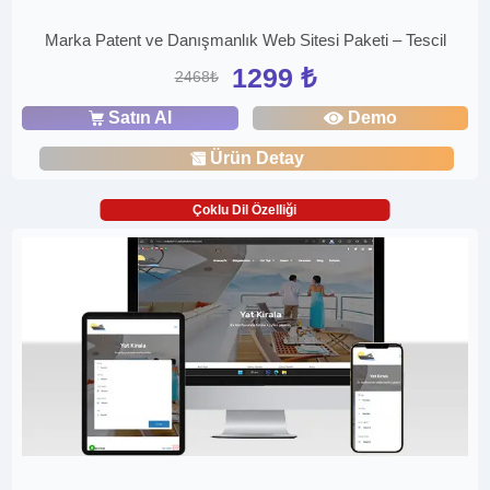
Marka Patent ve Danışmanlık Web Sitesi Paketi – Tescil
1299 ₺
2468₺
Satın Al
Demo
Ürün Detay
Çoklu Dil Özelliği