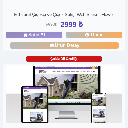
E-Ticaret Çiçekçi ve Çiçek Satışı Web Sitesi – Flower
2999 ₺
5698₺
Satın Al
Demo
Ürün Detay
Çoklu Dil Özelliği