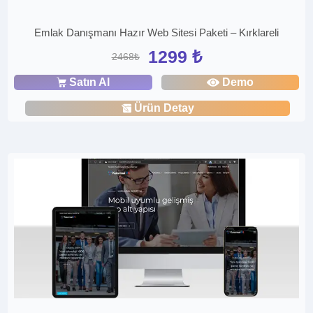
Emlak Danışmanı Hazır Web Sitesi Paketi – Kırklareli
1299 ₺
2468₺
Satın Al
Demo
Ürün Detay