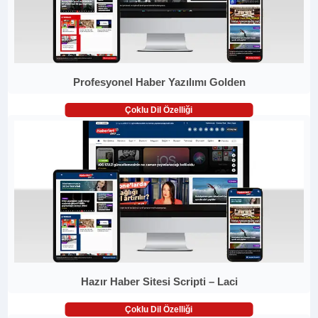
Profesyonel Haber Yazılımı Golden
Çoklu Dil Özelliği
Hazır Haber Sitesi Scripti – Laci
Çoklu Dil Özelliği