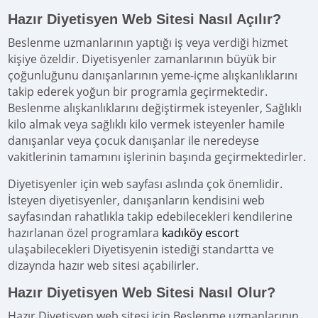
Hazır Diyetisyen Web Sitesi Nasıl Açılır?
Beslenme uzmanlarının yaptığı iş veya verdiği hizmet
kişiye özeldir. Diyetisyenler zamanlarının büyük bir
çoğunluğunu danışanlarının yeme-içme alışkanlıklarını
takip ederek yoğun bir programla geçirmektedir.
Beslenme alışkanlıklarını değiştirmek isteyenler, Sağlıklı
kilo almak veya sağlıklı kilo vermek isteyenler hamile
danışanlar veya çocuk danışanlar ile neredeyse
vakitlerinin tamamını işlerinin başında geçirmektedirler.
Diyetisyenler için web sayfası aslında çok önemlidir.
İsteyen diyetisyenler, danışanların kendisini web
sayfasından rahatlıkla takip edebilecekleri kendilerine
hazırlanan özel programlara
kadıköy escort
ulaşabilecekleri Diyetisyenin istediği standartta ve
dizaynda hazır web sitesi açabilirler.
Hazır Diyetisyen Web Sitesi Nasıl Olur?
Hazır Diyetisyen web sitesi için Beslenme uzmanlarının