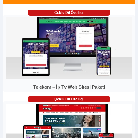
Çoklu Dil Özelliği
Telekom – İp Tv Web Sitesi Paketi
Çoklu Dil Özelliği