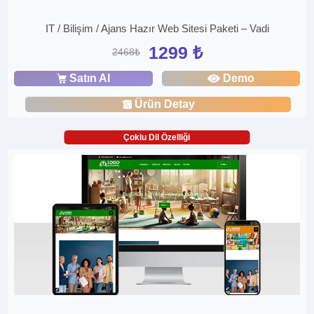
IT / Bilişim / Ajans Hazır Web Sitesi Paketi – Vadi
1299 ₺
2468₺
Satın Al
Demo
Ürün Detay
Çoklu Dil Özelliği