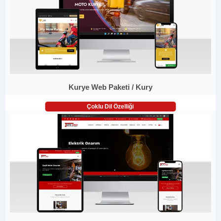
Kurye Web Paketi / Kury
Çoklu Dil Özelliği