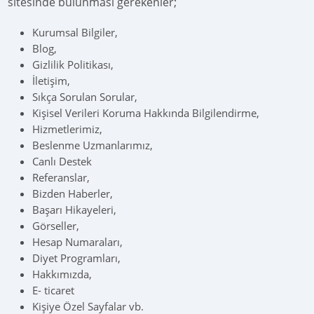
sitesinde bulunması gerekenler;
Kurumsal Bilgiler,
Blog,
Gizlilik Politikası,
İletişim,
Sıkça Sorulan Sorular,
Kişisel Verileri Koruma Hakkında Bilgilendirme,
Hizmetlerimiz,
Beslenme Uzmanlarımız,
Canlı Destek
Referanslar,
Bizden Haberler,
Başarı Hikayeleri,
Görseller,
Hesap Numaraları,
Diyet Programları,
Hakkımızda,
E- ticaret
Kişiye Özel Sayfalar vb.