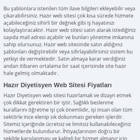
Bu şablonlara istenilen tüm ilave bilgileri ekleyebilir veya
çıkarabilirsiniz. Hazır web sitesi çok kısa sürede hizmete
açabileceğiniz sihirli bir değnek gibi iş hayatınızı
kolaylaştıracaktır. Hazır web sitesi satın alarak istediğiniz
sayıda mail adresi açabilir ve bunları yönetme imkanına
sahip olursunuz. Hazır web sitesinde satın aldığınız
şablonları değiştirebilir veya sıfırlayabilirsiniz sistem bu
yetkiyi de vermektedir. Satın almaya karar verdiğiniz
andan itibaren ortalama bir saat içerisinde site hazır
hale gelmiş olmaktadır.
Hazır Diyetisyen Web Sitesi Fiyatları
Hazır Diyetisyen web sitesi hazırlamak ve dizayn etmek
çok dikkat gerektiren bir iştir. Sağlıklı beslenme
kurallarını öğretme işi çok önemlidir, işi insan olan tüm
sektörle ince elenip sık dokunması gereken işlerdir.
Sitemiz içeriğinde ücretsiz ve limitsiz kullanabileceğiniz
hizmetlerde bulundurur. İhtiyaçlarınızın doğru bir
şekilde karşılanması ve kaliteli bir hizmet almanız için