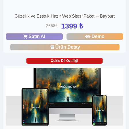
Güzellik ve Estetik Hazır Web Sitesi Paketi – Bayburt
1399 ₺
2658₺
Satın Al
Demo
Ürün Detay
Çoklu Dil Özelliği