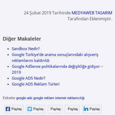
24 Şubat 2019 Tarihinde
MEDYAWEB TASARIM
Tarafından Eklenmiştir.
Diğer Makaleler
Sandbox Nedir?
Google Türkiye’de arama sonuçlarındaki alışveriş
reklamlarını kaldırıldı
Google AdSense politikalarında değişikliğe gidiyor –
2019
Google ADS Nedir?
Google ADS Reklam Türleri
Etiketler
google ads
google reklam
internet reklamcılığı
Paylaş
Paylaş
Paylaş
Paylaş
Paylaş