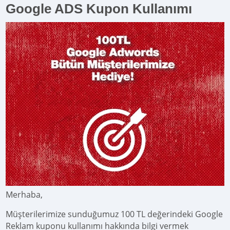
Google ADS Kupon Kullanımı
Merhaba,
Müşterilerimize sunduğumuz 100 TL değerindeki Google
Reklam kuponu kullanımı hakkında bilgi vermek