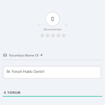
0
Derecelendir
Yorumlara Abone Ol
0
YORUM