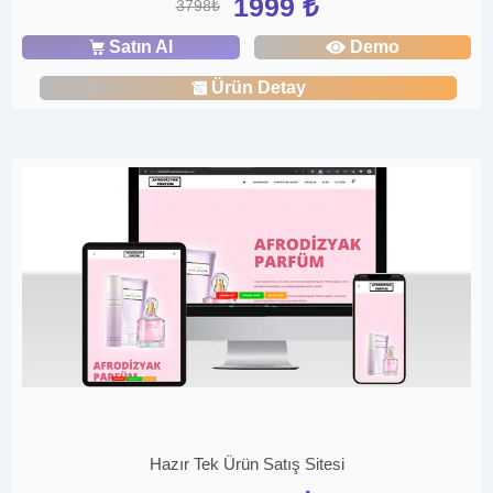
1999 ₺
3798₺
Satın Al
Demo
Ürün Detay
Hazır Tek Ürün Satış Sitesi