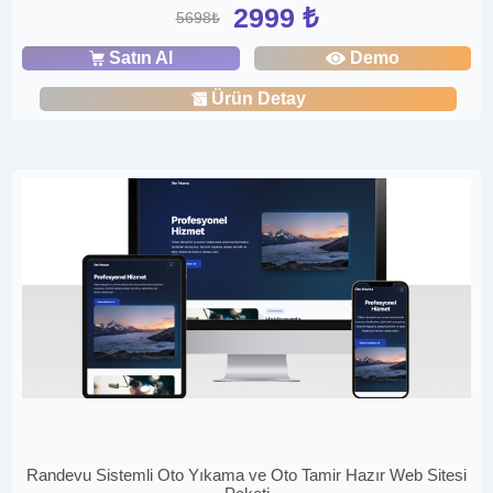
2999 ₺
5698₺
Satın Al
Demo
Ürün Detay
Randevu Sistemli Oto Yıkama ve Oto Tamir Hazır Web Sitesi