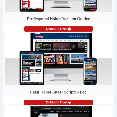
Profesyonel Haber Yazılımı Golden
Çoklu Dil Özelliği
Hazır Haber Sitesi Scripti – Laci
Çoklu Dil Özelliği