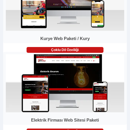
Kurye Web Paketi / Kury
Çoklu Dil Özelliği
Elektrik Firması Web Sitesi Paketi