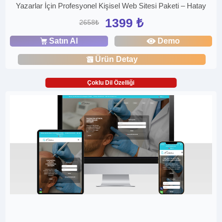
Yazarlar İçin Profesyonel Kişisel Web Sitesi Paketi – Hatay
1399 ₺
2658₺
Satın Al
Demo
Ürün Detay
Çoklu Dil Özelliği