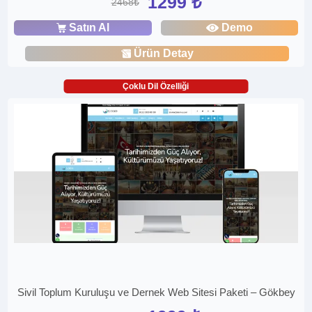
1299 ₺
2468₺
Satın Al
Demo
Ürün Detay
Çoklu Dil Özelliği
Sivil Toplum Kuruluşu ve Dernek Web Sitesi Paketi – Gökbey