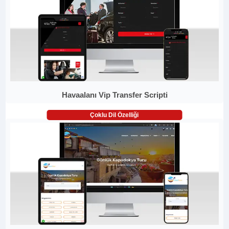
Havaalanı Vip Transfer Scripti
Çoklu Dil Özelliği