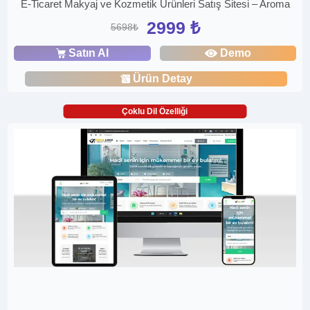
E-Ticaret Makyaj ve Kozmetik Ürünleri Satış Sitesi – Aroma
2999 ₺
5698₺
Satın Al
Demo
Ürün Detay
Çoklu Dil Özelliği