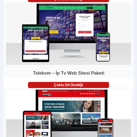
Telekom – İp Tv Web Sitesi Paketi
Çoklu Dil Özelliği