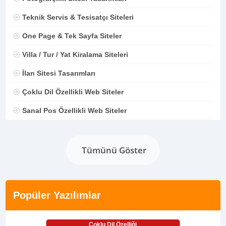
Teknik Servis & Tesisatçı Siteleri
One Page & Tek Sayfa Siteler
Villa / Tur / Yat Kiralama Siteleri
İlan Sitesi Tasarımları
Çoklu Dil Özellikli Web Siteler
Sanal Pos Özellikli Web Siteler
Tümünü Göster
Popüler Yazılımlar
Çoklu Dil Özelliği