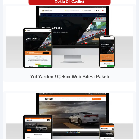
Çoklu Dil Özelliği
Yol Yardım / Çekici Web Sitesi Paketi