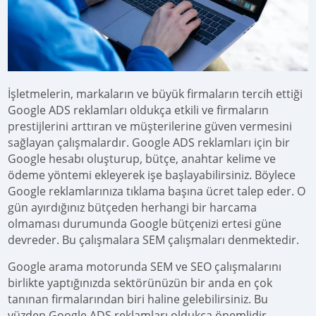
İşletmelerin, markaların ve büyük firmaların tercih ettiği
Google ADS reklamları oldukça etkili ve firmaların
prestijlerini arttıran ve müşterilerine güven vermesini
sağlayan çalışmalardır. Google ADS reklamları için bir
Google hesabı oluşturup, bütçe, anahtar kelime ve
ödeme yöntemi ekleyerek işe başlayabilirsiniz. Böylece
Google reklamlarınıza tıklama başına ücret talep eder. O
gün ayırdığınız bütçeden herhangi bir harcama
olmaması durumunda Google bütçenizi ertesi güne
devreder. Bu çalışmalara SEM çalışmaları denmektedir.
Google arama motorunda SEM ve SEO çalışmalarını
birlikte yaptığınızda sektörünüzün bir anda en çok
tanınan firmalarından biri haline gelebilirsiniz. Bu
yüzden Google ADS reklamları oldukça önemlidir.