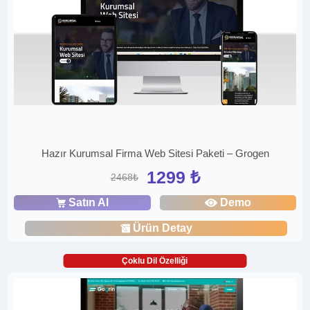
Hazır Kurumsal Firma Web Sitesi Paketi – Grogen
1299 ₺
2468₺
Satın Al
Demo
Ürün Detay
Çoklu Dil Özelliği