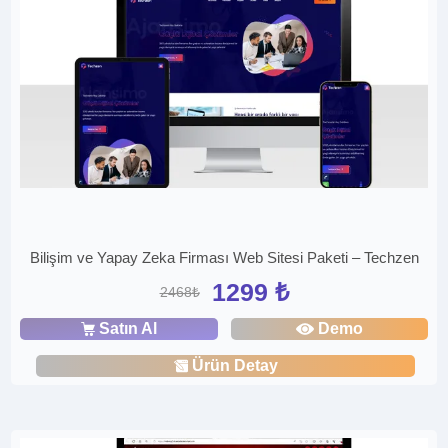
Bilişim ve Yapay Zeka Firması Web Sitesi Paketi – Techzen
1299 ₺
2468₺
Satın Al
Demo
Ürün Detay