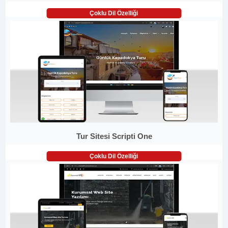
Çoklu Dil Özelliği
Tur Sitesi Scripti One
Çoklu Dil Özelliği