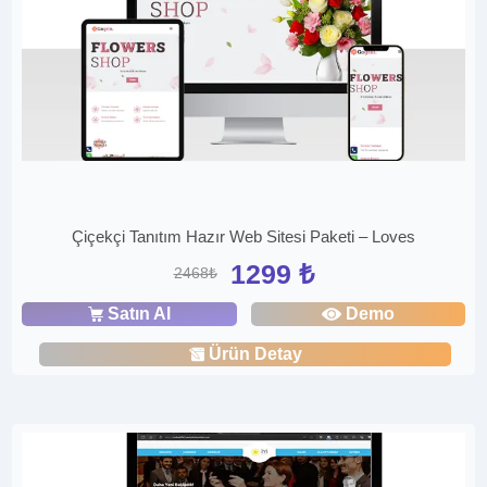
Çiçekçi Tanıtım Hazır Web Sitesi Paketi – Loves
1299 ₺
2468₺
Satın Al
Demo
Ürün Detay