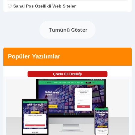
Sanal Pos Özellikli Web Siteler
Tümünü Göster
Popüler Yazılımlar
Çoklu Dil Özelliği