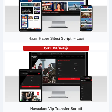
Hazır Haber Sitesi Scripti – Laci
Çoklu Dil Özelliği
Havaalanı Vip Transfer Scripti