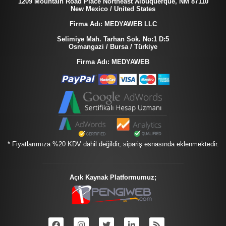
1209 Mountain Road Place Northeast Albuquerque, NM 87110
New Mexico / United States
Firma Adı: MEDYAWEB LLC
Selimiye Mah. Tarhan Sok. No:1 D:5
Osmangazi / Bursa / Türkiye
Firma Adı: MEDYAWEB
* Fiyatlarımıza %20 KDV dahil değildir, sipariş esnasında eklenmektedir.
Açık Kaynak Platformumuz;