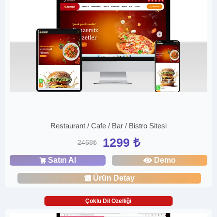
Restaurant / Cafe / Bar / Bistro Sitesi
1299 ₺
2468₺
Satın Al
Demo
Ürün Detay
Çoklu Dil Özelliği