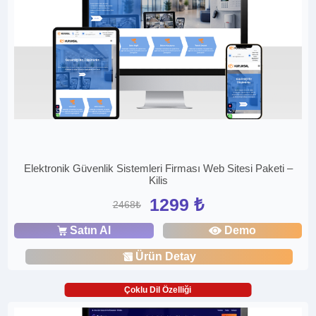
Elektronik Güvenlik Sistemleri Firması Web Sitesi Paketi –
Kilis
1299 ₺
2468₺
Satın Al
Demo
Ürün Detay
Çoklu Dil Özelliği