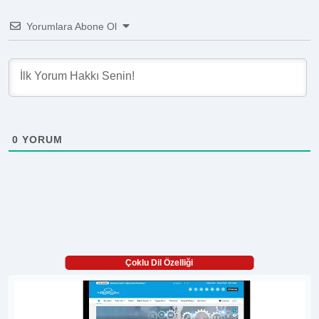
Yorumlara Abone Ol
0
YORUM
Çoklu Dil Özelliği