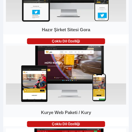
Hazır Şirket Sitesi Gora
Çoklu Dil Özelliği
Kurye Web Paketi / Kury
Çoklu Dil Özelliği