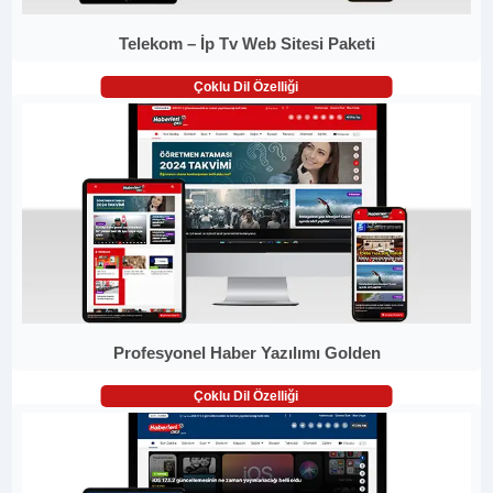
Telekom – İp Tv Web Sitesi Paketi
Çoklu Dil Özelliği
Profesyonel Haber Yazılımı Golden
Çoklu Dil Özelliği