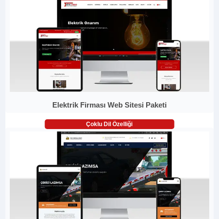
Elektrik Firması Web Sitesi Paketi
Çoklu Dil Özelliği