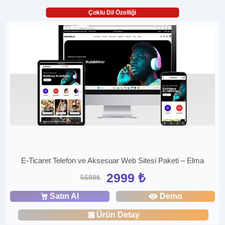
Çoklu Dil Özelliği
E-Ticaret Telefon ve Aksesuar Web Sitesi Paketi – Elma
2999 ₺
5698₺
Satın Al
Demo
Ürün Detay