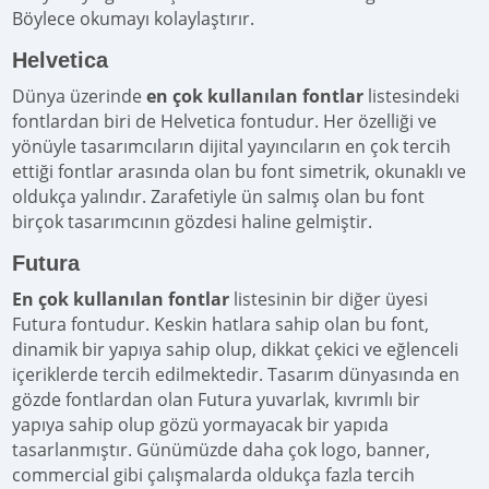
Böylece okumayı kolaylaştırır.
Helvetica
Dünya üzerinde
en çok kullanılan fontlar
listesindeki
fontlardan biri de Helvetica fontudur. Her özelliği ve
yönüyle tasarımcıların dijital yayıncıların en çok tercih
ettiği fontlar arasında olan bu font simetrik, okunaklı ve
oldukça yalındır. Zarafetiyle ün salmış olan bu font
birçok tasarımcının gözdesi haline gelmiştir.
Futura
En çok kullanılan fontlar
listesinin bir diğer üyesi
Futura fontudur. Keskin hatlara sahip olan bu font,
dinamik bir yapıya sahip olup, dikkat çekici ve eğlenceli
içeriklerde tercih edilmektedir. Tasarım dünyasında en
gözde fontlardan olan Futura yuvarlak, kıvrımlı bir
yapıya sahip olup gözü yormayacak bir yapıda
tasarlanmıştır. Günümüzde daha çok logo, banner,
commercial gibi çalışmalarda oldukça fazla tercih