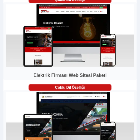
Elektrik Firması Web Sitesi Paketi
Çoklu Dil Özelliği