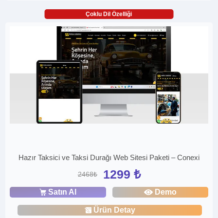
Çoklu Dil Özelliği
Hazır Taksici ve Taksi Durağı Web Sitesi Paketi – Conexi
1299 ₺
2468₺
Satın Al
Demo
Ürün Detay