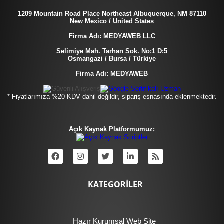
1209 Mountain Road Place Northeast Albuquerque, NM 87110
New Mexico / United States
Firma Adı: MEDYAWEB LLC
Selimiye Mah. Tarhan Sok. No:1 D:5
Osmangazi / Bursa / Türkiye
Firma Adı: MEDYAWEB
* Fiyatlarımıza %20 KDV dahil değildir, sipariş esnasında eklenmektedir.
Açık Kaynak Platformumuz;
KATEGORİLER
Hazır Kurumsal Web Site