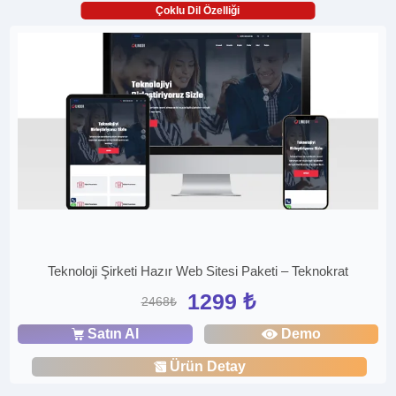
Çoklu Dil Özelliği
Teknoloji Şirketi Hazır Web Sitesi Paketi – Teknokrat
1299 ₺
2468₺
Satın Al
Demo
Ürün Detay