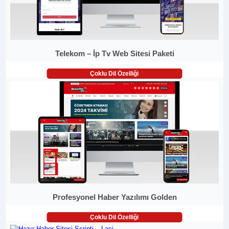
Telekom – İp Tv Web Sitesi Paketi
Çoklu Dil Özelliği
Profesyonel Haber Yazılımı Golden
Çoklu Dil Özelliği