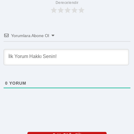
Derecelendir
Yorumlara Abone Ol
0
YORUM