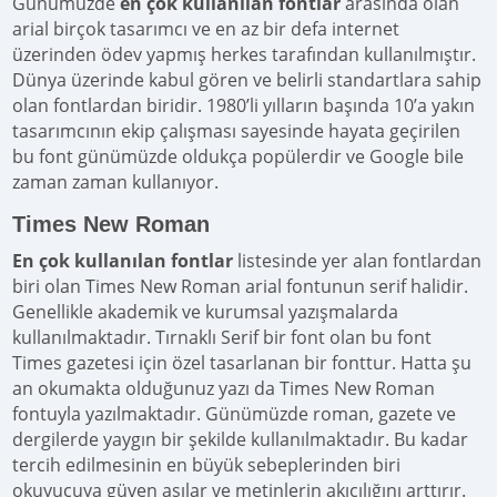
Günümüzde
en çok kullanılan fontlar
arasında olan
arial birçok tasarımcı ve en az bir defa internet
üzerinden ödev yapmış herkes tarafından kullanılmıştır.
Dünya üzerinde kabul gören ve belirli standartlara sahip
olan fontlardan biridir. 1980’li yılların başında 10’a yakın
tasarımcının ekip çalışması sayesinde hayata geçirilen
bu font günümüzde oldukça popülerdir ve Google bile
zaman zaman kullanıyor.
Times New Roman
En çok kullanılan fontlar
listesinde yer alan fontlardan
biri olan Times New Roman arial fontunun serif halidir.
Genellikle akademik ve kurumsal yazışmalarda
kullanılmaktadır. Tırnaklı Serif bir font olan bu font
Times gazetesi için özel tasarlanan bir fonttur. Hatta şu
an okumakta olduğunuz yazı da Times New Roman
fontuyla yazılmaktadır. Günümüzde roman, gazete ve
dergilerde yaygın bir şekilde kullanılmaktadır. Bu kadar
tercih edilmesinin en büyük sebeplerinden biri
okuyucuya güven aşılar ve metinlerin akıcılığını arttırır.