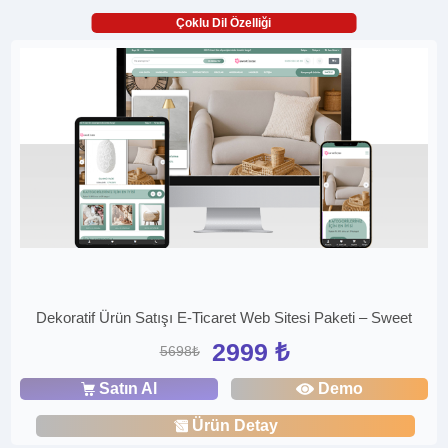
Çoklu Dil Özelliği
Dekoratif Ürün Satışı E-Ticaret Web Sitesi Paketi – Sweet
2999 ₺
5698₺
Satın Al
Demo
Ürün Detay