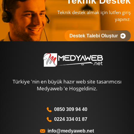
Teknik Destek
Teknik destek almak için lütfen giriş
yapınız.
Destek Talebi Oluştur
Türkiye 'nin en büyük hazır web site tasarımcısı
Medyaweb 'e Hoşgeldiniz.
0850 309 94 40
0224 334 01 87
info@medyaweb.net