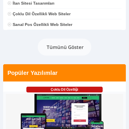
İlan Sitesi Tasarımları
Çoklu Dil Özellikli Web Siteler
Sanal Pos Özellikli Web Siteler
Tümünü Göster
Popüler Yazılımlar
Çoklu Dil Özelliği