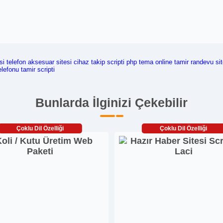
si
telefon aksesuar sitesi
cihaz takip scripti
php tema
online tamir randevu sit
lefonu tamir scripti
Bunlarda İlginizi Çekebilir
Çoklu Dil Özelliği
Çoklu Dil Özelliği