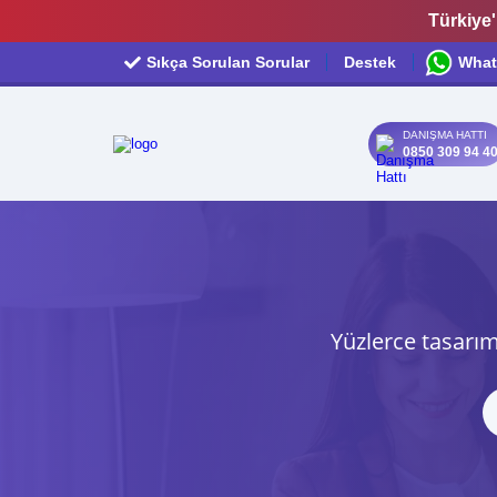
Türkiye'
Sıkça Sorulan Sorular
Destek
What
DANIŞMA HATTI
0850 309 94 4
Yüzlerce tasarım