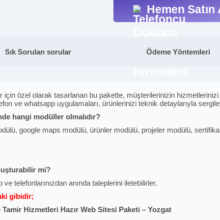
Hemen Satın 
Sık Sorulan sorular
Ödeme Yöntemleri
in özel olarak tasarlanan bu pakette, müşterilerinizin hizmetlerinizi tan
elefon ve whatsapp uygulamaları, ürünlerinizi teknik detaylarıyla sergi
nde hangi modüller olmalıdır?
ülü, google maps modülü, ürünler modülü, projeler modülü, sertifikala
luşturabilir mi?
 ve telefonlarınızdan anında taleplerini iletebilirler.
i gibidir;
 Tamir Hizmetleri Hazır Web Sitesi Paketi – Yozgat