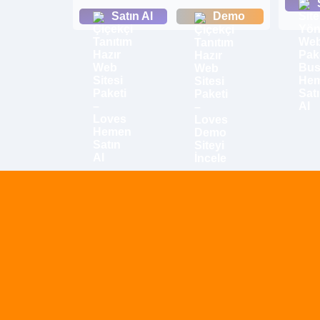
Satın Al
Demo