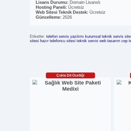
Lisans Durumu:
Domain Lisanslı
Hosting Paneli:
Ücretsiz
Web Sitesi Teknik Destek:
Ücretsiz
Güncelleme:
2026
Etiketler:
telefon servis yazılımı
kurumsal teknik servis site
sitesi
hazır telefoncu sitesi
teknik servis web tasarım
cep te
Çoklu Dil Özelliği