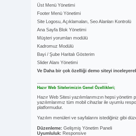
Üst Menü Yönetimi
Footer Menü Yönetimi
Site Logosu, Açıklamaları, Seo Alanları Kontrolü
Ana Sayfa Blok Yönetimi
Müşteri yorumları modülü
Kadromuz Modülü
Bayi / Şube Haritalı Gösterim
Slider Alanı Yönetimi
Ve Daha bir çok özelliği demo siteyi inceleyerek
----------------------------------------------------------
Hazır Web Sitelerimizin Genel Özellikleri;
Hazır Web Sitesi yazılımlarımızın hepsi yönetim pan
yazılımlarımız tüm mobil cihazlar ile uyumlu respon
platformudur.
Yazılım menüleri ve sayfalarını istediğiniz gibi düz
Düzenleme:
Gelişmiş Yönetim Paneli
Uyumluluk:
Responsive