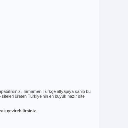
i yapabilirsiniz. Tamamen Türkçe altyapıya sahip bu
siteleri üreten Türkiye'nin en büyük hazır site
k çevirebilirsiniz..