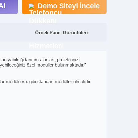
Al
Demo Siteyi İncele
Örnek Panel Görüntüleri
ıyabildiği tanıtım alanları, projelerinizi
leyebileceğiniz özel modüller bulunmaktadır.”
r modülü vb. gibi standart modüller olmalıdır.