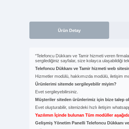
Ürün Detay
“Telefoncu Dükkanı ve Tamir hizmeti veren firmalar iç
sergilediğiniz sayfalar, size kolayca ulaşabildiği t
Telefoncu Dükkanı ve Tamir hizmeti web sitesi
Hizmetler modülü, hakkımızda modülü, iletişim mod
Ürünlerimi sitemde sergileyebilir miyim?
Evet sergileyebilirsiniz.
Müşteriler siteden ürünlerimiz için bize talep o
Evet oluşturabilir, sitenizdeki hızlı iletişim whatsapp
Yazılımın İçinde bulunan Tüm modüller aşağıdak
Gelişmiş Yönetim Panelli Telefoncu Dükkanı ve