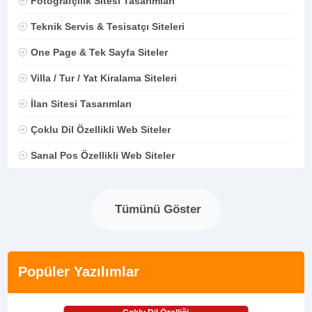
Fotoğrafçılık Sitesi Tasarımları
Teknik Servis & Tesisatçı Siteleri
One Page & Tek Sayfa Siteler
Villa / Tur / Yat Kiralama Siteleri
İlan Sitesi Tasarımları
Çoklu Dil Özellikli Web Siteler
Sanal Pos Özellikli Web Siteler
Tümünü Göster
Popüler Yazılımlar