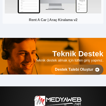
Rent A Car | Araç Kiralama v2
Teknik Destek
Teknik destek almak için lütfen giriş yapınız.
Destek Talebi Oluştur