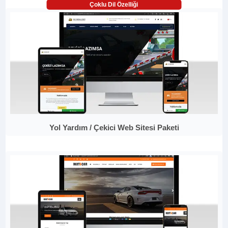
Çoklu Dil Özelliği
Yol Yardım / Çekici Web Sitesi Paketi