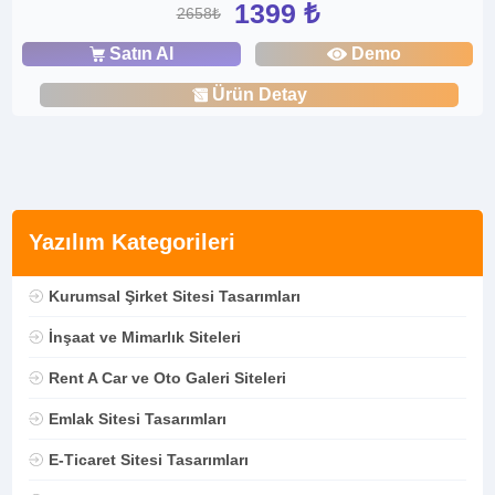
1399 ₺
2658₺
Satın Al
Demo
Ürün Detay
Yazılım Kategorileri
Kurumsal Şirket Sitesi Tasarımları
İnşaat ve Mimarlık Siteleri
Rent A Car ve Oto Galeri Siteleri
Emlak Sitesi Tasarımları
E-Ticaret Sitesi Tasarımları