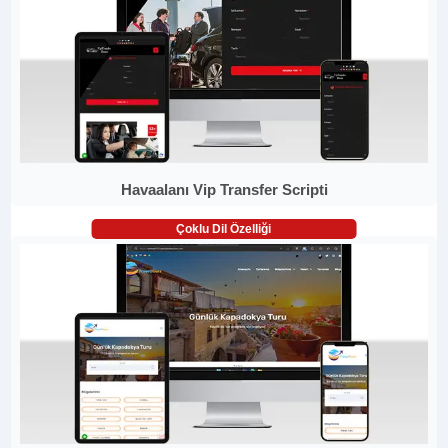
Havaalanı Vip Transfer Scripti
Çoklu Dil Özelliği