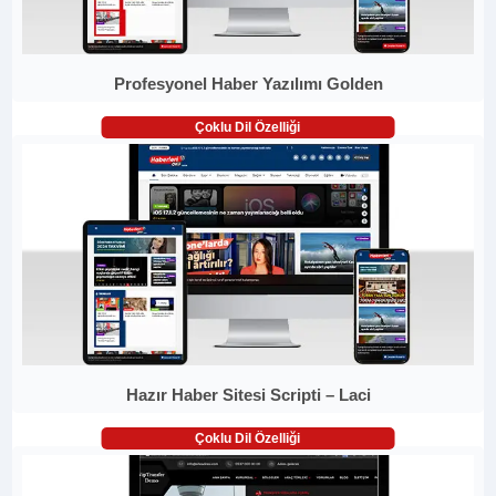
Profesyonel Haber Yazılımı Golden
Çoklu Dil Özelliği
Hazır Haber Sitesi Scripti – Laci
Çoklu Dil Özelliği