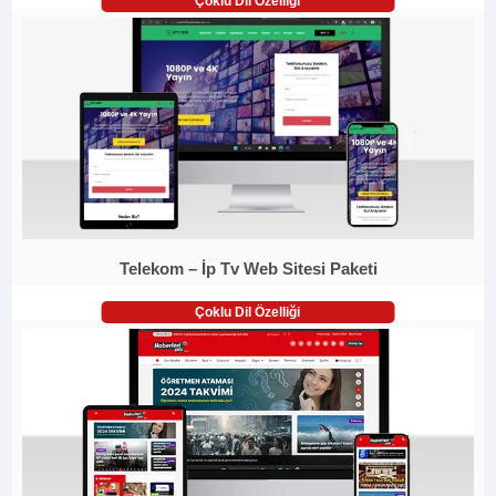
Çoklu Dil Özelliği
Telekom – İp Tv Web Sitesi Paketi
Çoklu Dil Özelliği