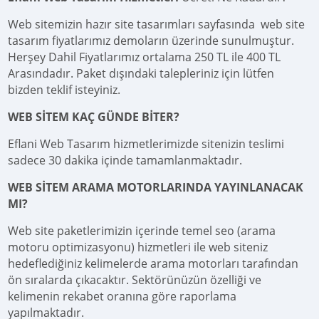
Web sitemizin hazır site tasarımları sayfasında web site
tasarım fiyatlarımız demoların üzerinde sunulmuştur.
Herşey Dahil Fiyatlarımız ortalama 250 TL ile 400 TL
Arasındadır. Paket dışındaki talepleriniz için lütfen
bizden teklif isteyiniz.
WEB SİTEM KAÇ GÜNDE BİTER?
Eflani Web Tasarım hizmetlerimizde sitenizin teslimi
sadece 30 dakika içinde tamamlanmaktadır.
WEB SİTEM ARAMA MOTORLARINDA YAYINLANACAK
MI?
Web site paketlerimizin içerinde temel seo (arama
motoru optimizasyonu) hizmetleri ile web siteniz
hedeflediğiniz kelimelerde arama motorları tarafından
ön sıralarda çıkacaktır. Sektörünüzün özelliği ve
kelimenin rekabet oranına göre raporlama
yapılmaktadır.