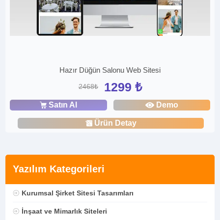
Hazır Düğün Salonu Web Sitesi
1299 ₺
2468₺
Satın Al
Demo
Ürün Detay
Yazılım Kategorileri
Kurumsal Şirket Sitesi Tasarımları
İnşaat ve Mimarlık Siteleri