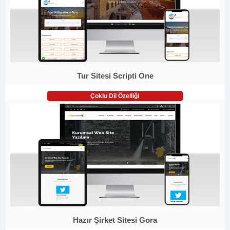
Tur Sitesi Scripti One
Çoklu Dil Özelliği
Hazır Şirket Sitesi Gora