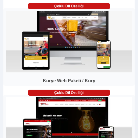
Çoklu Dil Özelliği
Kurye Web Paketi / Kury
Çoklu Dil Özelliği