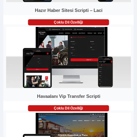
Hazır Haber Sitesi Scripti – Laci
Çoklu Dil Özelliği
Havaalanı Vip Transfer Scripti
Çoklu Dil Özelliği