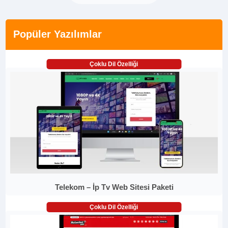
Popüler Yazılımlar
Çoklu Dil Özelliği
Telekom – İp Tv Web Sitesi Paketi
Çoklu Dil Özelliği