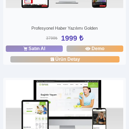
Profesyonel Haber Yazılımı Golden
1999 ₺
3798₺
Satın Al
Demo
Ürün Detay