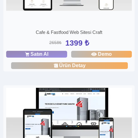
Cafe & Fastfood Web Sitesi Craft
1399 ₺
2658₺
Satın Al
Demo
Ürün Detay