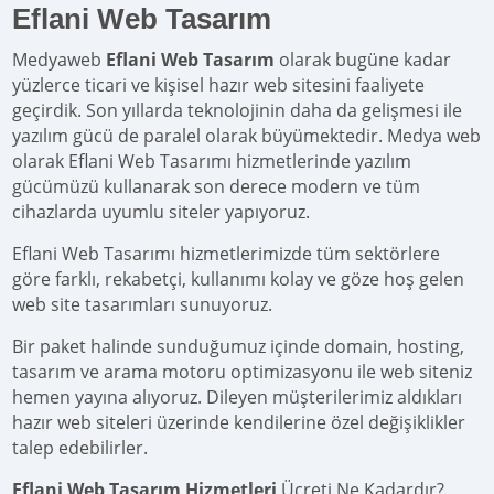
Eflani Web Tasarım
Medyaweb
Eflani Web Tasarım
olarak bugüne kadar
yüzlerce ticari ve kişisel hazır web sitesini faaliyete
geçirdik. Son yıllarda teknolojinin daha da gelişmesi ile
yazılım gücü de paralel olarak büyümektedir. Medya web
olarak Eflani Web Tasarımı hizmetlerinde yazılım
gücümüzü kullanarak son derece modern ve tüm
cihazlarda uyumlu siteler yapıyoruz.
Eflani Web Tasarımı hizmetlerimizde tüm sektörlere
göre farklı, rekabetçi, kullanımı kolay ve göze hoş gelen
web site tasarımları sunuyoruz.
Bir paket halinde sunduğumuz içinde domain, hosting,
tasarım ve arama motoru optimizasyonu ile web siteniz
hemen yayına alıyoruz. Dileyen müşterilerimiz aldıkları
hazır web siteleri üzerinde kendilerine özel değişiklikler
talep edebilirler.
Eflani Web Tasarım Hizmetleri
Ücreti Ne Kadardır?