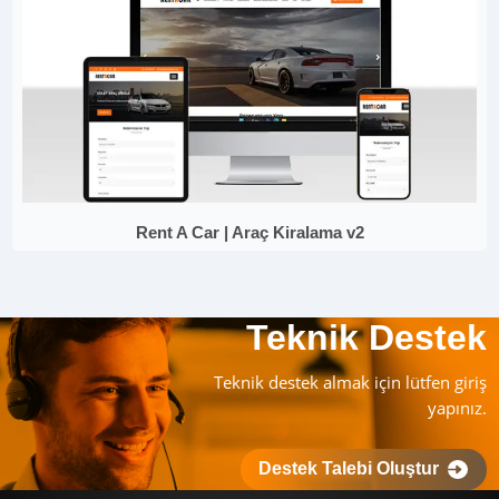
Rent A Car | Araç Kiralama v2
Teknik Destek
Teknik destek almak için lütfen giriş
yapınız.
Destek Talebi Oluştur