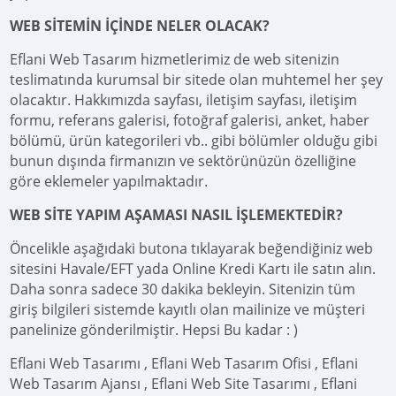
WEB SİTEMİN İÇİNDE NELER OLACAK?
Eflani Web Tasarım hizmetlerimiz de web sitenizin
teslimatında kurumsal bir sitede olan muhtemel her şey
olacaktır. Hakkımızda sayfası, iletişim sayfası, iletişim
formu, referans galerisi, fotoğraf galerisi, anket, haber
bölümü, ürün kategorileri vb.. gibi bölümler olduğu gibi
bunun dışında firmanızın ve sektörünüzün özelliğine
göre eklemeler yapılmaktadır.
WEB SİTE YAPIM AŞAMASI NASIL İŞLEMEKTEDİR?
Öncelikle aşağıdaki butona tıklayarak beğendiğiniz web
sitesini Havale/EFT yada Online Kredi Kartı ile satın alın.
Daha sonra sadece 30 dakika bekleyin. Sitenizin tüm
giriş bilgileri sistemde kayıtlı olan mailinize ve müşteri
panelinize gönderilmiştir. Hepsi Bu kadar : )
Eflani Web Tasarımı , Eflani Web Tasarım Ofisi , Eflani
Web Tasarım Ajansı , Eflani Web Site Tasarımı , Eflani