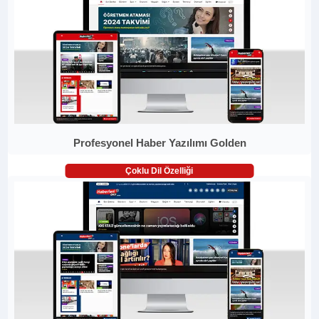
Profesyonel Haber Yazılımı Golden
Çoklu Dil Özelliği