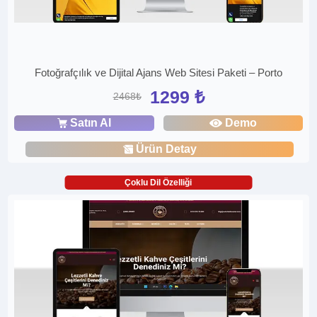
Fotoğrafçılık ve Dijital Ajans Web Sitesi Paketi – Porto
1299 ₺
2468₺
Satın Al
Demo
Ürün Detay
Çoklu Dil Özelliği