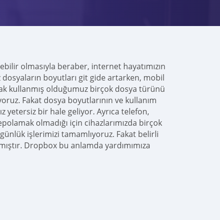
ebilir olmasıyla beraber, internet hayatımızın
dosyaların boyutları git gide artarken, mobil
olarak kullanmış olduğumuz birçok dosya türünü
yoruz. Fakat dosya boyutlarının ve kullanım
 yetersiz bir hale geliyor. Ayrıca telefon,
depolamak olmadığı için cihazlarımızda birçok
günlük işlerimizi tamamlıyoruz. Fakat belirli
lamıştır. Dropbox bu anlamda yardımımıza