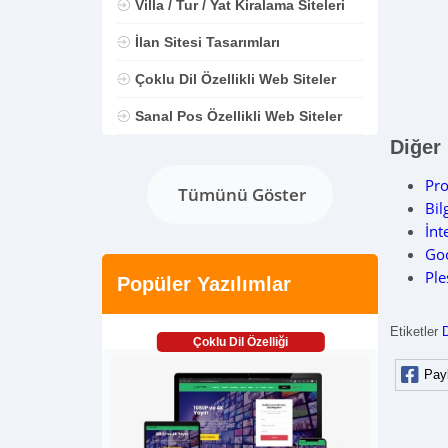
Villa / Tur / Yat Kiralama Siteleri
İlan Sitesi Tasarımları
Çoklu Dil Özellikli Web Siteler
Sanal Pos Özellikli Web Siteler
Diğer
Pro
Tümünü Göster
Bil
İnt
Goo
Ple
Popüler Yazılımlar
Etiketler
Çoklu Dil Özelliği
Pay