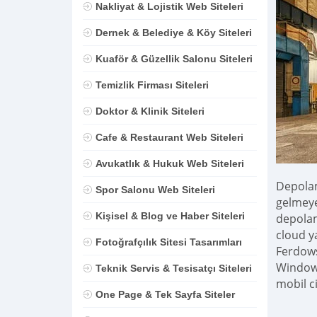
Nakliyat & Lojistik Web Siteleri
Dernek & Belediye & Köy Siteleri
Kuaför & Güzellik Salonu Siteleri
Temizlik Firması Siteleri
Doktor & Klinik Siteleri
Cafe & Restaurant Web Siteleri
Avukatlık & Hukuk Web Siteleri
Depolam
Spor Salonu Web Siteleri
gelmeye
Kişisel & Blog ve Haber Siteleri
depolam
cloud y
Fotoğrafçılık Sitesi Tasarımları
Ferdows
Windows
Teknik Servis & Tesisatçı Siteleri
mobil c
One Page & Tek Sayfa Siteler