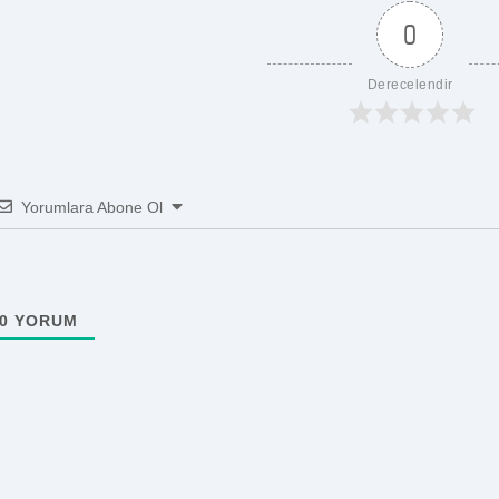
0
Derecelendir
Yorumlara Abone Ol
0
YORUM