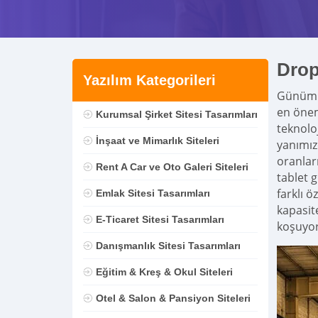
Drop
Yazılım Kategorileri
Günümüz
en önem
Kurumsal Şirket Sitesi Tasarımları
teknolo
İnşaat ve Mimarlık Siteleri
yanımız
oranları
Rent A Car ve Oto Galeri Siteleri
tablet 
farklı 
Emlak Sitesi Tasarımları
kapasit
E-Ticaret Sitesi Tasarımları
koşuyor
Danışmanlık Sitesi Tasarımları
Eğitim & Kreş & Okul Siteleri
Otel & Salon & Pansiyon Siteleri