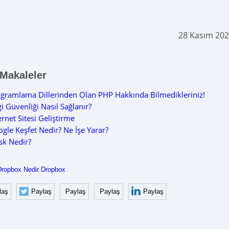
28 Kasım 202
 Makaleler
gramlama Dillerinden Olan PHP Hakkında Bilmedikleriniz!
gi Güvenliği Nasıl Sağlanır?
ernet Sitesi Geliştirme
gle Keşfet Nedir? Ne İşe Yarar?
sk Nedir?
Dropbox Nedir
Dropbox
laş
Paylaş
Paylaş
Paylaş
Paylaş