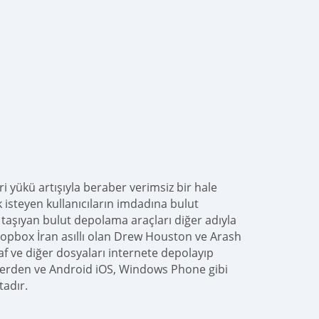
 yükü artışıyla beraber verimsiz bir hale
isteyen kullanıcıların imdadına bulut
i taşıyan bulut depolama araçları diğer adıyla
dropbox İran asıllı olan Drew Houston ve Arash
f ve diğer dosyaları internete depolayıp
’lerden ve Android iOS, Windows Phone gibi
tadır.