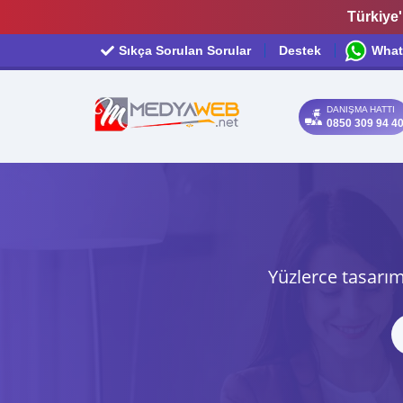
Türkiye'
Sıkça Sorulan Sorular
Destek
What
DANIŞMA HATTI
0850 309 94 4
Yüzlerce tasarım