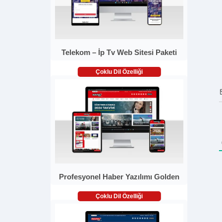
Telekom – İp Tv Web Sitesi Paketi
Çoklu Dil Özelliği
Profesyonel Haber Yazılımı Golden
Çoklu Dil Özelliği