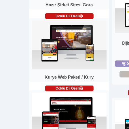
Hazır Şirket Sitesi Gora
Çoklu Dil Özelliği
Dij
S
Kurye Web Paketi / Kury
Çoklu Dil Özelliği