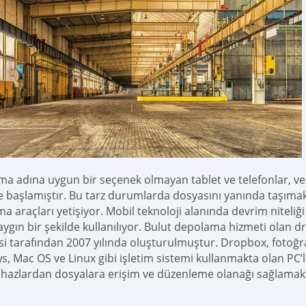
a adına uygun bir seçenek olmayan tablet ve telefonlar, veri
 başlamıştır. Bu tarz durumlarda dosyasını yanında taşımak 
a araçları yetişiyor. Mobil teknoloji alanında devrim niteliğ
aygın bir şekilde kullanılıyor. Bulut depolama hizmeti olan 
i tarafından 2007 yılında oluşturulmuştur. Dropbox, fotoğra
, Mac OS ve Linux gibi işletim sistemi kullanmakta olan PC
ihazlardan dosyalara erişim ve düzenleme olanağı sağlamak