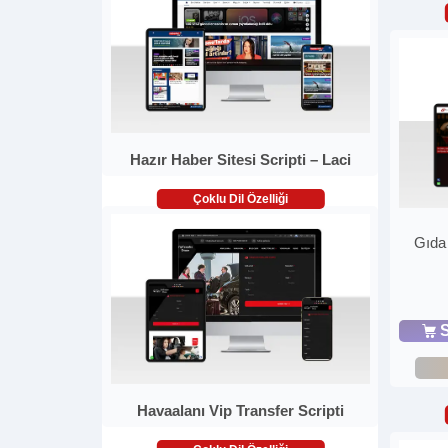
Hazır Haber Sitesi Scripti – Laci
Çoklu Dil Özelliği
Gıda
S
Havaalanı Vip Transfer Scripti