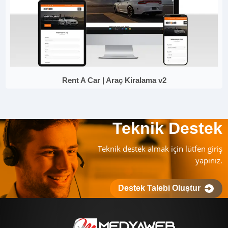
Rent A Car | Araç Kiralama v2
Teknik Destek
Teknik destek almak için lütfen giriş
yapınız.
Destek Talebi Oluştur