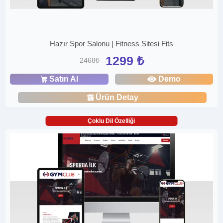
Hazır Spor Salonu | Fitness Sitesi Fits
1299 ₺
2468₺
Satın Al
Demo
Ürün Detay
Çoklu Dil Özelliği