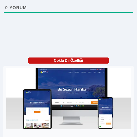
0
YORUM
Çoklu Dil Özelliği