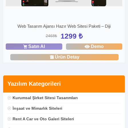
Web Tasarım Ajansı Hazır Web Sitesi Paketi – Diji
1299 ₺
2468₺
Satın Al
Demo
Ürün Detay
Yazılım Kategorileri
Kurumsal Şirket Sitesi Tasarımları
İnşaat ve Mimarlık Siteleri
Rent A Car ve Oto Galeri Siteleri