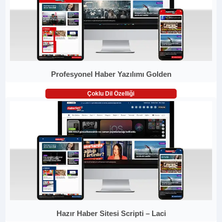
Profesyonel Haber Yazılımı Golden
Çoklu Dil Özelliği
Hazır Haber Sitesi Scripti – Laci