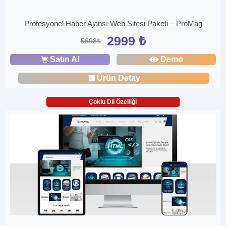
Profesyonel Haber Ajansı Web Sitesi Paketi – ProMag
2999 ₺
5698₺
Satın Al
Demo
Ürün Detay
Çoklu Dil Özelliği