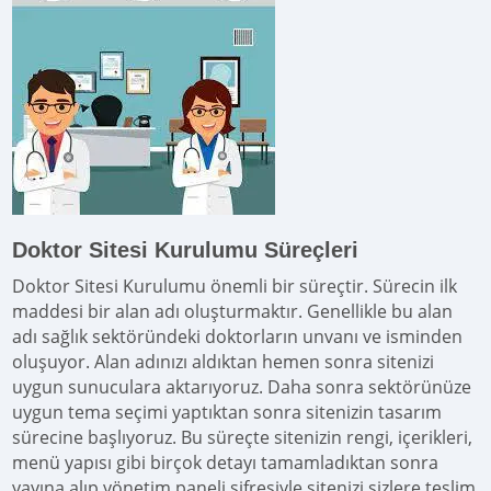
Doktor Sitesi Kurulumu Süreçleri
Doktor Sitesi Kurulumu önemli bir süreçtir. Sürecin ilk
maddesi bir alan adı oluşturmaktır. Genellikle bu alan
adı sağlık sektöründeki doktorların unvanı ve isminden
oluşuyor. Alan adınızı aldıktan hemen sonra sitenizi
uygun sunuculara aktarıyoruz. Daha sonra sektörünüze
uygun tema seçimi yaptıktan sonra sitenizin tasarım
sürecine başlıyoruz. Bu süreçte sitenizin rengi, içerikleri,
menü yapısı gibi birçok detayı tamamladıktan sonra
yayına alıp yönetim paneli şifresiyle sitenizi sizlere teslim