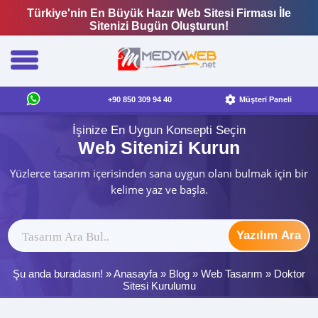
Türkiye'nin En Büyük Hazır Web Sitesi Firması İle
Sitenizi Bugün Oluşturun!
+90 850 309 94 40
Müşteri Paneli
İşinize En Uygun Konsepti Seçin
Web Sitenizi Kurun
Yüzlerce tasarım içerisinden sana uygun olanı bulmak için bir
kelime yaz ve başla.
Yazılım Ara
Şu anda buradasın! »
Anasayfa
»
Blog
»
Web Tasarım
»
Doktor
Sitesi Kurulumu