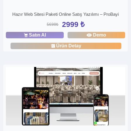
Hazır Web Sitesi Paketi Online Satış Yazılımı – ProBayi
2999 ₺
5698₺
Satın Al
Demo
Ürün Detay