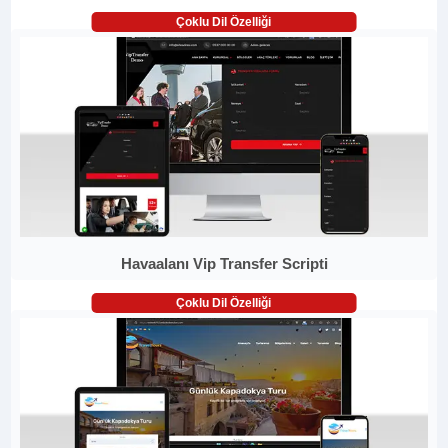
Çoklu Dil Özelliği
Havaalanı Vip Transfer Scripti
Çoklu Dil Özelliği