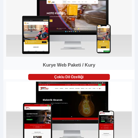
Kurye Web Paketi / Kury
Çoklu Dil Özelliği