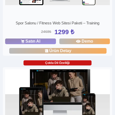
Spor Salonu / Fitness Web Sitesi Paketi – Training
1299 ₺
2468₺
Satın Al
Demo
Ürün Detay
Çoklu Dil Özelliği