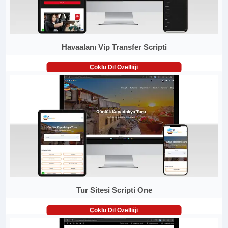
Havaalanı Vip Transfer Scripti
Çoklu Dil Özelliği
Tur Sitesi Scripti One
Çoklu Dil Özelliği