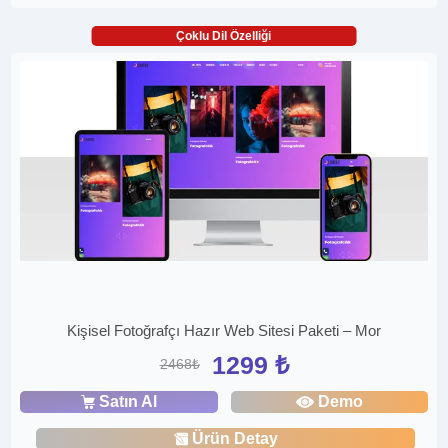
Çoklu Dil Özelliği
Kişisel Fotoğrafçı Hazır Web Sitesi Paketi – Mor
1299 ₺
2468₺
Satın Al
Demo
Ürün Detay