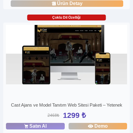
Ürün Detay
Çoklu Dil Özelliği
Cast Ajans ve Model Tanıtım Web Sitesi Paketi – Yetenek
1299 ₺
2468₺
Satın Al
Demo