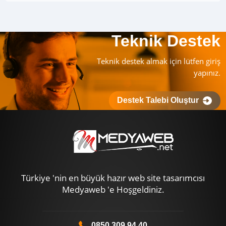
Teknik Destek
Teknik destek almak için lütfen giriş
yapınız.
Destek Talebi Oluştur
Türkiye 'nin en büyük hazır web site tasarımcısı
Medyaweb 'e Hoşgeldiniz.
0850 309 94 40