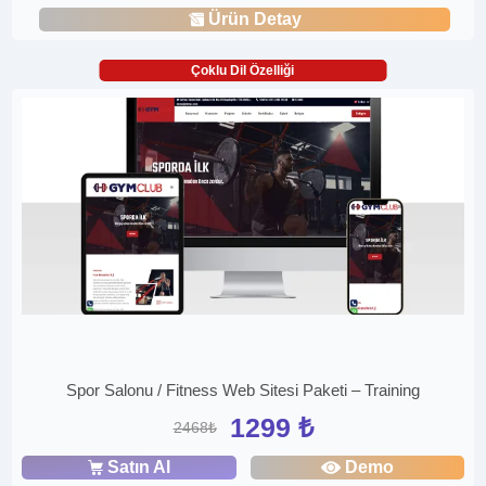
Ürün Detay
Çoklu Dil Özelliği
Spor Salonu / Fitness Web Sitesi Paketi – Training
1299 ₺
2468₺
Satın Al
Demo