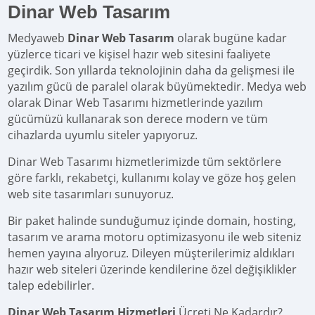
Dinar Web Tasarım
Medyaweb
Dinar Web Tasarım
olarak bugüne kadar
yüzlerce ticari ve kişisel hazır web sitesini faaliyete
geçirdik. Son yıllarda teknolojinin daha da gelişmesi ile
yazılım gücü de paralel olarak büyümektedir. Medya web
olarak Dinar Web Tasarımı hizmetlerinde yazılım
gücümüzü kullanarak son derece modern ve tüm
cihazlarda uyumlu siteler yapıyoruz.
Dinar Web Tasarımı hizmetlerimizde tüm sektörlere
göre farklı, rekabetçi, kullanımı kolay ve göze hoş gelen
web site tasarımları sunuyoruz.
Bir paket halinde sunduğumuz içinde domain, hosting,
tasarım ve arama motoru optimizasyonu ile web siteniz
hemen yayına alıyoruz. Dileyen müşterilerimiz aldıkları
hazır web siteleri üzerinde kendilerine özel değişiklikler
talep edebilirler.
Dinar Web Tasarım Hizmetleri
Ücreti Ne Kadardır?