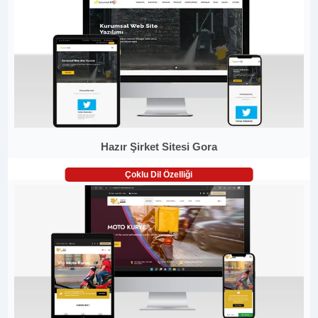
Hazır Şirket Sitesi Gora
Çoklu Dil Özelliği