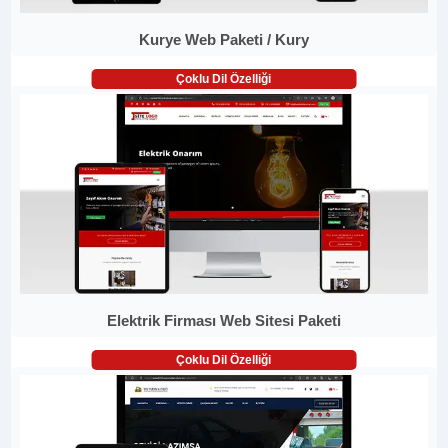
Kurye Web Paketi / Kury
Çoklu Dil Özelliği
Elektrik Firması Web Sitesi Paketi
Çoklu Dil Özelliği