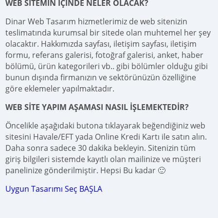
WEB SİTEMİN İÇİNDE NELER OLACAK?
Dinar Web Tasarım hizmetlerimiz de web sitenizin
teslimatında kurumsal bir sitede olan muhtemel her şey
olacaktır. Hakkımızda sayfası, iletişim sayfası, iletişim
formu, referans galerisi, fotoğraf galerisi, anket, haber
bölümü, ürün kategorileri vb.. gibi bölümler olduğu gibi
bunun dışında firmanızın ve sektörünüzün özelliğine
göre eklemeler yapılmaktadır.
WEB SİTE YAPIM AŞAMASI NASIL İŞLEMEKTEDİR?
Öncelikle aşağıdaki butona tıklayarak beğendiğiniz web
sitesini Havale/EFT yada Online Kredi Kartı ile satın alın.
Daha sonra sadece 30 dakika bekleyin. Sitenizin tüm
giriş bilgileri sistemde kayıtlı olan mailinize ve müşteri
panelinize gönderilmiştir. Hepsi Bu kadar 🙂
Uygun Tasarımı Seç BAŞLA