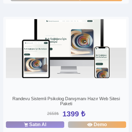
Randevu Sistemli Psikolog Danışmanı Hazır Web Sitesi
Paketi
1399 ₺
2658₺
Satın Al
Demo