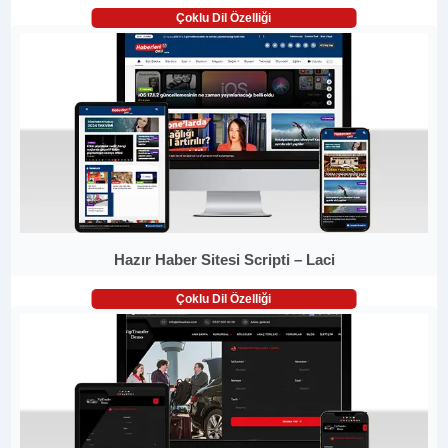
Çoklu Dil Özelliği
Hazır Haber Sitesi Scripti – Laci
Çoklu Dil Özelliği