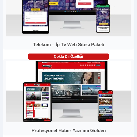
Telekom – İp Tv Web Sitesi Paketi
Çoklu Dil Özelliği
Profesyonel Haber Yazılımı Golden