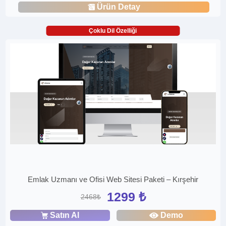
Ürün Detay
Çoklu Dil Özelliği
Emlak Uzmanı ve Ofisi Web Sitesi Paketi – Kırşehir
1299 ₺
2468₺
Satın Al
Demo