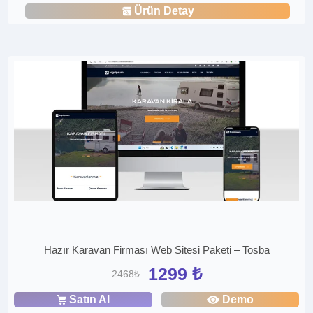
Ürün Detay
Hazır Karavan Firması Web Sitesi Paketi – Tosba
1299 ₺
2468₺
Satın Al
Demo