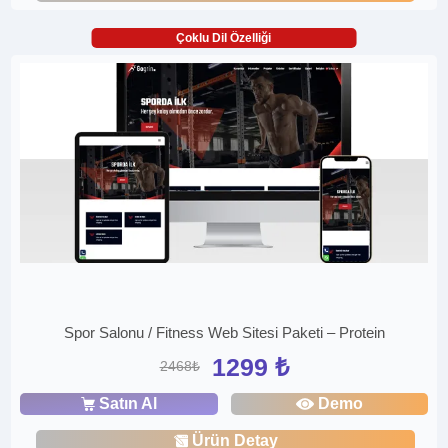
Çoklu Dil Özelliği
Spor Salonu / Fitness Web Sitesi Paketi – Protein
1299 ₺
2468₺
Satın Al
Demo
Ürün Detay