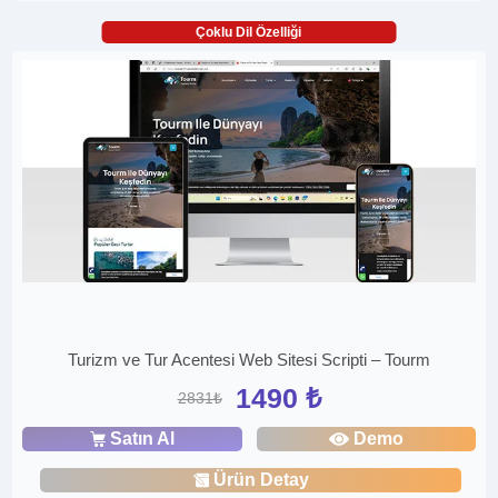
Çoklu Dil Özelliği
Turizm ve Tur Acentesi Web Sitesi Scripti – Tourm
1490 ₺
2831₺
Satın Al
Demo
Ürün Detay